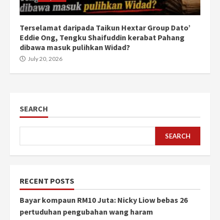
Terselamat daripada Taikun Hextar Group Dato’
Eddie Ong, Tengku Shaifuddin kerabat Pahang
dibawa masuk pulihkan Widad?
July 20, 2026
SEARCH
SEARCH
RECENT POSTS
Bayar kompaun RM10 Juta: Nicky Liow bebas 26
pertuduhan pengubahan wang haram