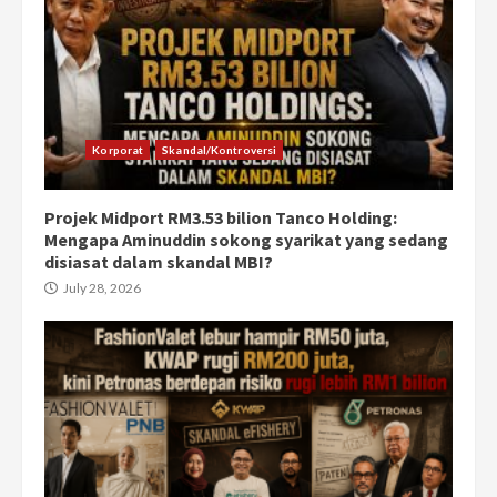
Korporat
Skandal/Kontroversi
Projek Midport RM3.53 bilion Tanco Holding:
Mengapa Aminuddin sokong syarikat yang sedang
disiasat dalam skandal MBI?
July 28, 2026