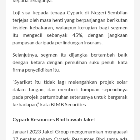
kepada tenaganya.
Loji sisa kepada tenaga Cypark di Negeri Sembilan
terjejas oleh masa henti yang berpanjangan berikutan
insiden kebakaran, walaupun kerugian bagi segmen
itu mengecil sebanyak 45%, dengan jangkaan
pampasan daripada perlindungan insurans.
Selanjutnya, segmen itu dijangka bertambah baik
dengan ketara dengan pemulihan suku penuh, kata
firma penyelidikan itu.
“Syarikat itu tidak lagi melengahkan projek solar
dalam tangan, dan memberi tumpuan sepenuhnya
pada projek pertumbuhan seterusnya untuk bergerak
ke hadapan,” kata BIMB Securities
Cypark Resources Bhd bawah Jakel
Januari 2023 Jakel Group mengumumkan menguasai
27 peratus saham Cypark Resources Bhd sama ada