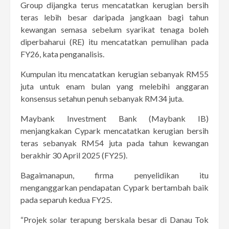
Group dijangka terus mencatatkan kerugian bersih
teras lebih besar daripada jangkaan bagi tahun
kewangan semasa sebelum syarikat tenaga boleh
diperbaharui (RE) itu mencatatkan pemulihan pada
FY26, kata penganalisis.
Kumpulan itu mencatatkan kerugian sebanyak RM55
juta untuk enam bulan yang melebihi anggaran
konsensus setahun penuh sebanyak RM34 juta.
Maybank Investment Bank (Maybank IB)
menjangkakan Cypark mencatatkan kerugian bersih
teras sebanyak RM54 juta pada tahun kewangan
berakhir 30 April 2025 (FY25).
Bagaimanapun, firma penyelidikan itu
menganggarkan pendapatan Cypark bertambah baik
pada separuh kedua FY25.
“Projek solar terapung berskala besar di Danau Tok