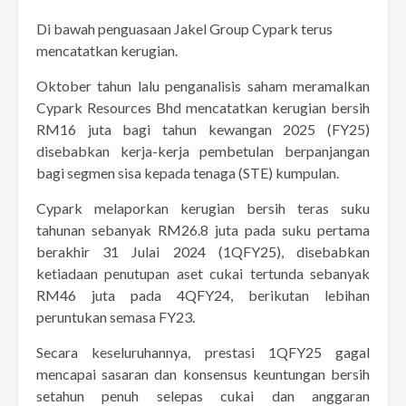
Di bawah penguasaan Jakel Group Cypark terus
mencatatkan kerugian.
Oktober tahun lalu penganalisis saham meramalkan
Cypark Resources Bhd mencatatkan kerugian bersih
RM16 juta bagi tahun kewangan 2025 (FY25)
disebabkan kerja-kerja pembetulan berpanjangan
bagi segmen sisa kepada tenaga (STE) kumpulan.
Cypark melaporkan kerugian bersih teras suku
tahunan sebanyak RM26.8 juta pada suku pertama
berakhir 31 Julai 2024 (1QFY25), disebabkan
ketiadaan penutupan aset cukai tertunda sebanyak
RM46 juta pada 4QFY24, berikutan lebihan
peruntukan semasa FY23.
Secara keseluruhannya, prestasi 1QFY25 gagal
mencapai sasaran dan konsensus keuntungan bersih
setahun penuh selepas cukai dan anggaran