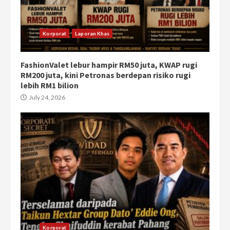
Korporat
Laporan Khas
FashionValet lebur hampir RM50 juta, KWAP rugi
RM200 juta, kini Petronas berdepan risiko rugi
lebih RM1 bilion
July 24, 2026
Korporat