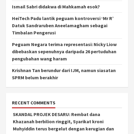
Ismail Sabri didakwa di Mahkamah esok?
HeiTech Padu lantik peguam kontroversi ‘Mr R’
Datuk Sandraruben Aneelamagham sebagai
Timbalan Pengerusi
Peguam Negara terima representasi: Nicky Liow
dibebaskan sepenuhnya daripada 26 pertuduhan
pengubahan wang haram
Krishnan Tan berundur dari IJM, namun siasatan
SPRM belum berakhir
RECENT COMMENTS
SKANDAL PROJEK DESARU: Rembat dana
Khazanah berbilion ringgit, Syarikat kroni
Muhyiddin terus bergelut dengan kerugian dan