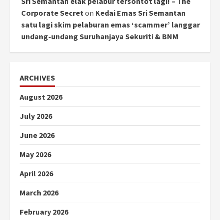
Sri Semantan elak pelabur tersontot lagi! – The
Corporate Secret
on
Kedai Emas Sri Semantan
satu lagi skim pelaburan emas ‘scammer’ langgar
undang-undang Suruhanjaya Sekuriti & BNM
ARCHIVES
August 2026
July 2026
June 2026
May 2026
April 2026
March 2026
February 2026