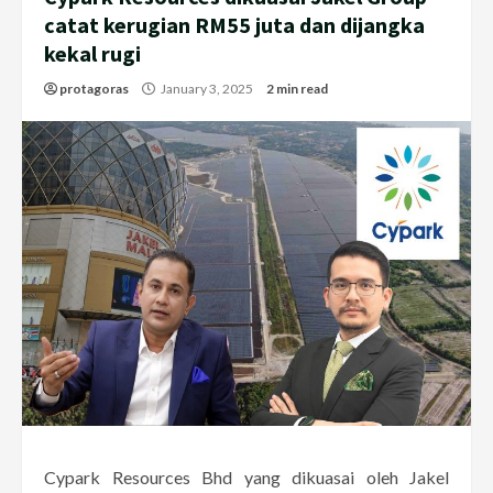
catat kerugian RM55 juta dan dijangka
kekal rugi
protagoras
January 3, 2025
2 min read
Cypark Resources Bhd yang dikuasai oleh Jakel