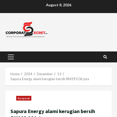
Skip
August 8, 2026
to
content
Primary
Menu
Home
2024
December
13
Sapura Energy alami kerugian bersih RM293.06 juta
Korporat
Sapura Energy alami kerugian bersih