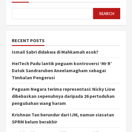
SEARCH
RECENT POSTS
Ismail Sabri didakwa di Mahkamah esok?
HeiTech Padu lantik peguam kontroversi ‘Mr R’
Datuk Sandraruben Aneelamagham sebagai
Timbalan Pengerusi
Peguam Negara terima representasi: Nicky Liow
dibebaskan sepenuhnya daripada 26 pertuduhan
pengubahan wang haram
Krishnan Tan berundur dari IJM, namun siasatan
SPRM belum berakhir