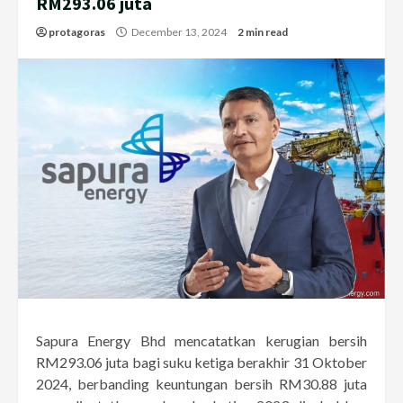
RM293.06 juta
protagoras
December 13, 2024
2 min read
Sapura Energy Bhd mencatatkan kerugian bersih
RM293.06 juta bagi suku ketiga berakhir 31 Oktober
2024, berbanding keuntungan bersih RM30.88 juta