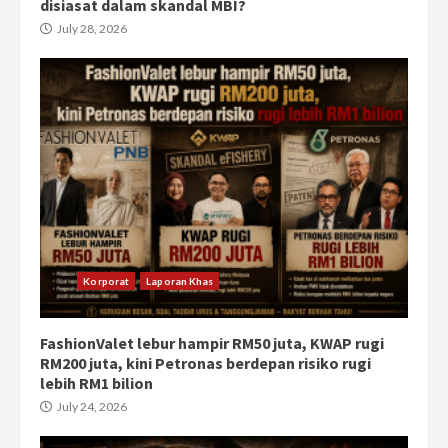
disiasat dalam skandal MBI?
July 28, 2026
Korporat
Laporan Khas
FashionValet lebur hampir RM50 juta, KWAP rugi
RM200 juta, kini Petronas berdepan risiko rugi
lebih RM1 bilion
July 24, 2026