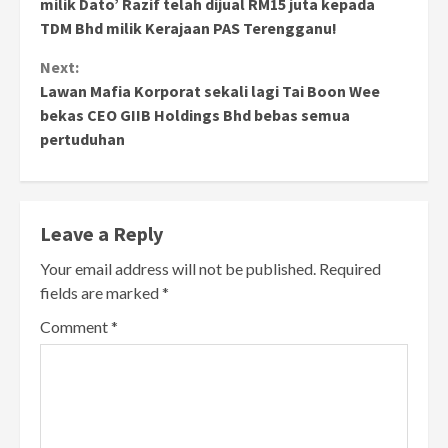
Reading
milik Dato’ Razif telah dijual RM15 juta kepada
TDM Bhd milik Kerajaan PAS Terengganu!
Next:
Lawan Mafia Korporat sekali lagi Tai Boon Wee
bekas CEO GIIB Holdings Bhd bebas semua
pertuduhan
Leave a Reply
Your email address will not be published.
Required
fields are marked
*
Comment
*