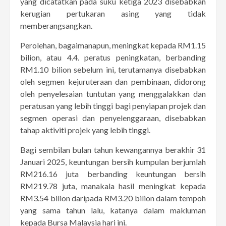
yang dicatatkan pada suku ketiga 2023 disebabkan
kerugian pertukaran asing yang tidak
memberangsangkan.
Perolehan, bagaimanapun, meningkat kepada RM1.15
bilion, atau 4.4. peratus peningkatan, berbanding
RM1.10 bilion sebelum ini, terutamanya disebabkan
oleh segmen kejuruteraan dan pembinaan, didorong
oleh penyelesaian tuntutan yang menggalakkan dan
peratusan yang lebih tinggi bagi penyiapan projek dan
segmen operasi dan penyelenggaraan, disebabkan
tahap aktiviti projek yang lebih tinggi.
Bagi sembilan bulan tahun kewangannya berakhir 31
Januari 2025, keuntungan bersih kumpulan berjumlah
RM216.16 juta berbanding keuntungan bersih
RM219.78 juta, manakala hasil meningkat kepada
RM3.54 bilion daripada RM3.20 bilion dalam tempoh
yang sama tahun lalu, katanya dalam makluman
kepada Bursa Malaysia hari ini.