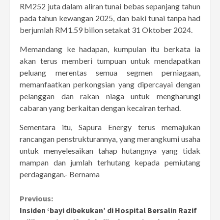
RM252 juta dalam aliran tunai bebas sepanjang tahun
pada tahun kewangan 2025, dan baki tunai tanpa had
berjumlah RM1.59 bilion setakat 31 Oktober 2024.
Memandang ke hadapan, kumpulan itu berkata ia
akan terus memberi tumpuan untuk mendapatkan
peluang merentas semua segmen perniagaan,
memanfaatkan perkongsian yang dipercayai dengan
pelanggan dan rakan niaga untuk mengharungi
cabaran yang berkaitan dengan kecairan terhad.
Sementara itu, Sapura Energy terus memajukan
rancangan penstrukturannya, yang merangkumi usaha
untuk menyelesaikan tahap hutangnya yang tidak
mampan dan jumlah terhutang kepada pemiutang
perdagangan.- Bernama
Continue
Previous:
Insiden ‘bayi dibekukan’ di Hospital Bersalin Razif