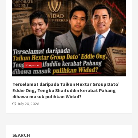
Korporat
Terselamat daripada Taikun Hextar Group Dato’
Eddie Ong, Tengku Shaifuddin kerabat Pahang
dibawa masuk pulihkan Widad?
July 20, 2026
SEARCH