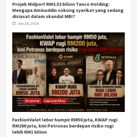
Projek Midport RM3.53 bilion Tanco Holding:
Mengapa Aminuddin sokong syarikat yang sedang
disiasat dalam skandal MBI?
July 28, 2026
Korporat
Laporan Khas
FashionValet lebur hampir RM50 juta, KWAP rugi
RM200 juta, kini Petronas berdepan risiko rugi
lebih RM1 bilion