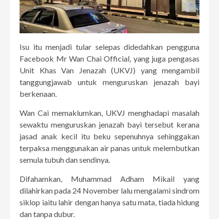
Isu itu menjadi tular selepas didedahkan pengguna
Facebook Mr Wan Chai Official, yang juga pengasas
Unit Khas Van Jenazah (UKVJ) yang mengambil
tanggungjawab untuk menguruskan jenazah bayi
berkenaan.
Wan Cai memaklumkan, UKVJ menghadapi masalah
sewaktu menguruskan jenazah bayi tersebut kerana
jasad anak kecil itu beku sepenuhnya sehinggakan
terpaksa menggunakan air panas untuk melembutkan
semula tubuh dan sendinya.
Difahamkan, Muhammad Adham Mikail yang
dilahirkan pada 24 November lalu mengalami sindrom
siklop iaitu lahir dengan hanya satu mata, tiada hidung
dan tanpa dubur.