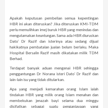
Apakah keputusan pembelian semua kepentingan
HBR ini akan diteruskan? Jika diteruskan KMI-TDM
perlu memulihkan imej buruk HBR yang menindas dan
mengutamakan keuntungan. Sama ada HBR diuruskan
Dato’ Dr Razif dan isterinya atau sedang dijual
hakikatnya pembatalan jualan belum berlaku. Maka
Hospital Bersalin Razif masih dikatakan milik TDM
Berhad.
Terdapat banyak aduan mengenai HBR sehingga
penggantungan Dr Norana isteri Dato’ Dr Razif dan
lain-lain isu yang tidak ditularkan.
Apa yang menjadi kemarahan orang Islam ialah
tindakan HBR yang milik orang Islam menahan dan
membekukan jenazah bayi selama dua minggu
disifatkan sebagai suatu penganiayaan yang