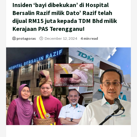
Insiden ‘bayi dibekukan’ di Hospital
Bersalin Razif milik Dato’ Razif telah
dijual RM15 juta kepada TDM Bhd milik
Kerajaan PAS Terengganu!
protagoras
December 12, 2024
4 min read