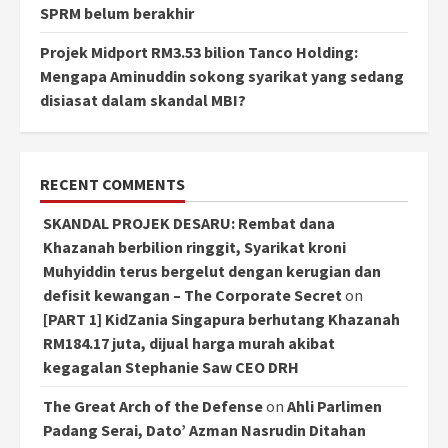
SPRM belum berakhir
Projek Midport RM3.53 bilion Tanco Holding:
Mengapa Aminuddin sokong syarikat yang sedang
disiasat dalam skandal MBI?
RECENT COMMENTS
SKANDAL PROJEK DESARU: Rembat dana
Khazanah berbilion ringgit, Syarikat kroni
Muhyiddin terus bergelut dengan kerugian dan
defisit kewangan – The Corporate Secret
on
[PART 1] KidZania Singapura berhutang Khazanah
RM184.17 juta, dijual harga murah akibat
kegagalan Stephanie Saw CEO DRH
The Great Arch of the Defense
on
Ahli Parlimen
Padang Serai, Dato’ Azman Nasrudin Ditahan