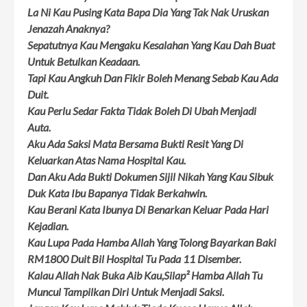
La Ni Kau Pusing Kata Bapa Dia Yang Tak Nak Uruskan
Jenazah Anaknya?
Sepatutnya Kau Mengaku Kesalahan Yang Kau Dah Buat
Untuk Betulkan Keadaan.
Tapi Kau Angkuh Dan Fikir Boleh Menang Sebab Kau Ada
Duit.
Kau Perlu Sedar Fakta Tidak Boleh Di Ubah Menjadi
Auta.
Aku Ada Saksi Mata Bersama Bukti Resit Yang Di
Keluarkan Atas Nama Hospital Kau.
Dan Aku Ada Bukti Dokumen Sijil Nikah Yang Kau Sibuk
Duk Kata Ibu Bapanya Tidak Berkahwin.
Kau Berani Kata Ibunya Di Benarkan Keluar Pada Hari
Kejadian.
Kau Lupa Pada Hamba Allah Yang Tolong Bayarkan Baki
RM1800 Duit Bil Hospital Tu Pada 11 Disember.
Kalau Allah Nak Buka Aib Kau,Silap² Hamba Allah Tu
Muncul Tampilkan Diri Untuk Menjadi Saksi.