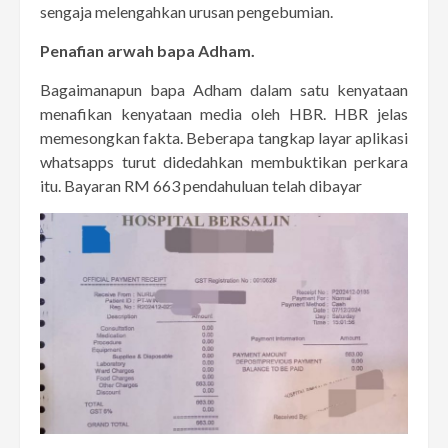
sengaja melengahkan urusan pengebumian.
Penafian arwah bapa Adham.
Bagaimanapun bapa Adham dalam satu kenyataan
menafikan kenyataan media oleh HBR. HBR jelas
memesongkan fakta. Beberapa tangkap layar aplikasi
whatsapps turut didedahkan membuktikan perkara
itu. Bayaran RM 663 pendahuluan telah dibayar