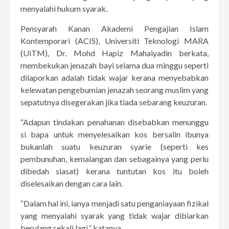
menyalahi hukum syarak.
Pensyarah Kanan Akademi Pengajian Islam
Kontemporari (ACIS), Universiti Teknologi MARA
(UiTM), Dr. Mohd Hapiz Mahaiyadin berkata,
membekukan jenazah bayi selama dua minggu seperti
dilaporkan adalah tidak wajar kerana menyebabkan
kelewatan pengebumian jenazah seorang muslim yang
sepatutnya disegerakan jika tiada sebarang keuzuran.
“Adapun tindakan penahanan disebabkan menunggu
si bapa untuk menyelesaikan kos bersalin ibunya
bukanlah suatu keuzuran syarie (seperti kes
pembunuhan, kemalangan dan sebagainya yang perlu
dibedah siasat) kerana tuntutan kos itu boleh
diselesaikan dengan cara lain.
“Dalam hal ini, ianya menjadi satu penganiayaan fizikal
yang menyalahi syarak yang tidak wajar dibiarkan
berulang sekali lagi,” katanya