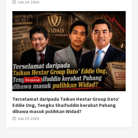
July 24, 2026
Korporat
Terselamat daripada Taikun Hextar Group Dato’
Eddie Ong, Tengku Shaifuddin kerabat Pahang
dibawa masuk pulihkan Widad?
July 20, 2026