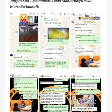
Jangan Kau Lupa Mahluk Tiada Kuasa,Hanya Allah
Maha Berkuasa!!!