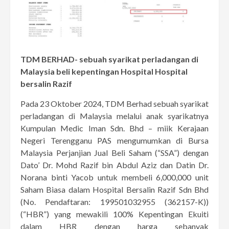
TDM BERHAD- sebuah syarikat perladangan di
Malaysia beli kepentingan Hospital Hospital
bersalin Razif
Pada 23 Oktober 2024, TDM Berhad sebuah syarikat
perladangan di Malaysia melalui anak syarikatnya
Kumpulan Medic Iman Sdn. Bhd – miik Kerajaan
Negeri Terengganu PAS mengumumkan di Bursa
Malaysia Perjanjian Jual Beli Saham (“SSA”) dengan
Dato’ Dr. Mohd Razif bin Abdul Aziz dan Datin Dr.
Norana binti Yacob untuk membeli 6,000,000 unit
Saham Biasa dalam Hospital Bersalin Razif Sdn Bhd
(No. Pendaftaran: 199501032955 (362157-K))
(“HBR”) yang mewakili 100% Kepentingan Ekuiti
dalam HBR dengan harga sebanyak