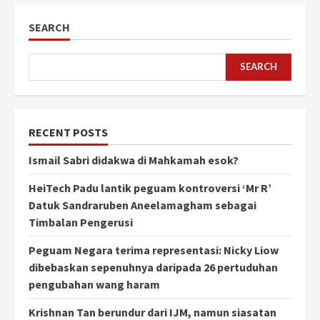
SEARCH
SEARCH
RECENT POSTS
Ismail Sabri didakwa di Mahkamah esok?
HeiTech Padu lantik peguam kontroversi ‘Mr R’
Datuk Sandraruben Aneelamagham sebagai
Timbalan Pengerusi
Peguam Negara terima representasi: Nicky Liow
dibebaskan sepenuhnya daripada 26 pertuduhan
pengubahan wang haram
Krishnan Tan berundur dari IJM, namun siasatan