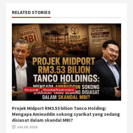
RELATED STORIES
Korporat
Skandal/Kontroversi
Projek Midport RM3.53 bilion Tanco Holding:
Mengapa Aminuddin sokong syarikat yang sedang
disiasat dalam skandal MBI?
July 28, 2026