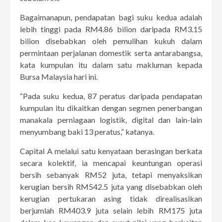
Bagaimanapun, pendapatan bagi suku kedua adalah
lebih tinggi pada RM4.86 bilion daripada RM3.15
bilion disebabkan oleh pemulihan kukuh dalam
permintaan perjalanan domestik serta antarabangsa,
kata kumpulan itu dalam satu makluman kepada
Bursa Malaysia hari ini.
“Pada suku kedua, 87 peratus daripada pendapatan
kumpulan itu dikaitkan dengan segmen penerbangan
manakala perniagaan logistik, digital dan lain-lain
menyumbang baki 13 peratus,” katanya.
Capital A melalui satu kenyataan berasingan berkata
secara kolektif, ia mencapai keuntungan operasi
bersih sebanyak RM52 juta, tetapi menyaksikan
kerugian bersih RM542.5 juta yang disebabkan oleh
kerugian pertukaran asing tidak direalisasikan
berjumlah RM403.9 juta selain lebih RM175 juta