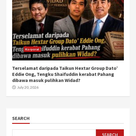
Korporat
Terselamat daripada Taikun Hextar Group Dato’
Eddie Ong, Tengku Shaifuddin kerabat Pahang
dibawa masuk pulihkan Widad?
July 20, 2026
SEARCH
SEARCH