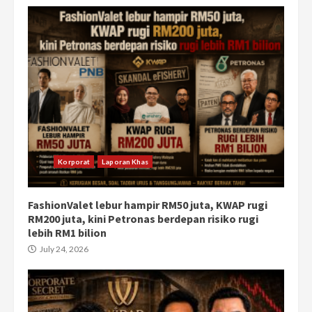
Korporat
Laporan Khas
FashionValet lebur hampir RM50 juta, KWAP rugi
RM200 juta, kini Petronas berdepan risiko rugi
lebih RM1 bilion
July 24, 2026