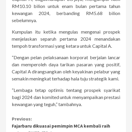
RM10.10 bilion untuk enam bulan pertama tahun
kewangan 2024, berbanding RM5.68 bilion
sebelumnya.
Kumpulan itu ketika mengulas mengenai prospek
menjelaskan separuh pertama 2024 menandakan
tempoh transformasi yang ketara untuk Capital A.
“Dengan pelan pelaksanaan korporat berjalan lancar
dan memperoleh daya tarikan pasaran yang positif,
Capital A dirangsangkan oleh keyakinan pelabur yang
semakin meningkat terhadap hala tuju strategik kami.
“Lembaga tetap optimis tentang prospek syarikat
bagi 2024 dan komited untuk menyampaikan prestasi
kewangan yang teguh,” tambahnya.
Continue
Previous:
Fajarbaru dikuasai pemimpin MCA kembali raih
Reading