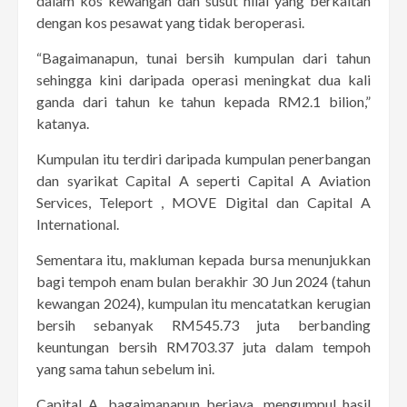
dalam kos kewangan dan susut nilai yang berkaitan
dengan kos pesawat yang tidak beroperasi.
“Bagaimanapun, tunai bersih kumpulan dari tahun
sehingga kini daripada operasi meningkat dua kali
ganda dari tahun ke tahun kepada RM2.1 bilion,”
katanya.
Kumpulan itu terdiri daripada kumpulan penerbangan
dan syarikat Capital A seperti Capital A Aviation
Services, Teleport , MOVE Digital dan Capital A
International.
Sementara itu, makluman kepada bursa menunjukkan
bagi tempoh enam bulan berakhir 30 Jun 2024 (tahun
kewangan 2024), kumpulan itu mencatatkan kerugian
bersih sebanyak RM545.73 juta berbanding
keuntungan bersih RM703.37 juta dalam tempoh
yang sama tahun sebelum ini.
Capital A, bagaimanapun berjaya, mengumpul hasil