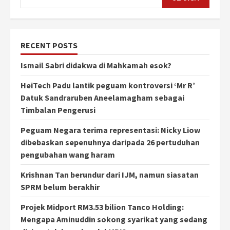
RECENT POSTS
Ismail Sabri didakwa di Mahkamah esok?
HeiTech Padu lantik peguam kontroversi ‘Mr R’
Datuk Sandraruben Aneelamagham sebagai
Timbalan Pengerusi
Peguam Negara terima representasi: Nicky Liow
dibebaskan sepenuhnya daripada 26 pertuduhan
pengubahan wang haram
Krishnan Tan berundur dari IJM, namun siasatan
SPRM belum berakhir
Projek Midport RM3.53 bilion Tanco Holding:
Mengapa Aminuddin sokong syarikat yang sedang