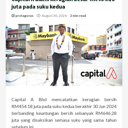
juta pada suku kedua
protagoras
August 30, 2024
2 min read
Capital A Bhd mencatatkan kerugian bersih
RM454.18 juta pada suku kedua berakhir 30 Jun 2024
berbanding keuntungan bersih sebanyak RM646.28
juta yang disaksikan semasa suku yang sama tahun
sebelum ini.