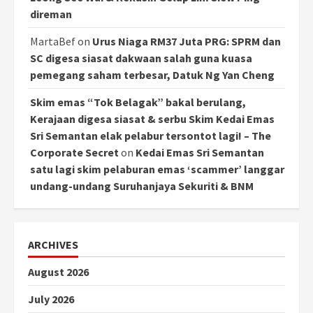
direman
MartaBef
on
Urus Niaga RM37 Juta PRG: SPRM dan
SC digesa siasat dakwaan salah guna kuasa
pemegang saham terbesar, Datuk Ng Yan Cheng
Skim emas “Tok Belagak” bakal berulang,
Kerajaan digesa siasat & serbu Skim Kedai Emas
Sri Semantan elak pelabur tersontot lagi! – The
Corporate Secret
on
Kedai Emas Sri Semantan
satu lagi skim pelaburan emas ‘scammer’ langgar
undang-undang Suruhanjaya Sekuriti & BNM
ARCHIVES
August 2026
July 2026