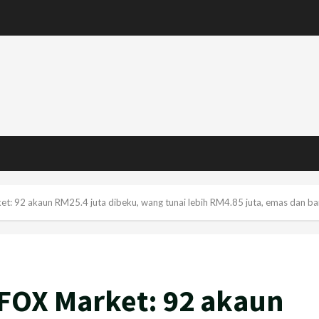
: 92 akaun RM25.4 juta dibeku, wang tunai lebih RM4.85 juta, emas dan 
FOX Market: 92 akaun