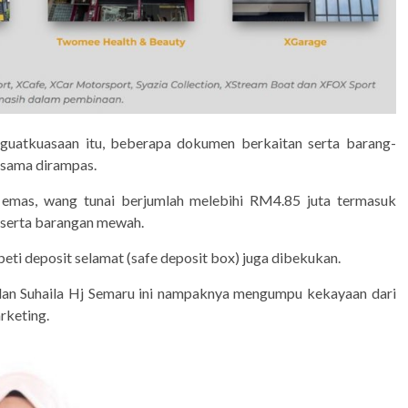
uatkuasaan itu, beberapa dokumen berkaitan serta barang-
rsama dirampas.
a emas, wang tunai berjumlah melebihi RM4.85 juta termasuk
a serta barangan mewah.
eti deposit selamat (safe deposit box) juga dibekukan.
 dan Suhaila Hj Semaru ini nampaknya mengumpu kekayaan dari
rketing.