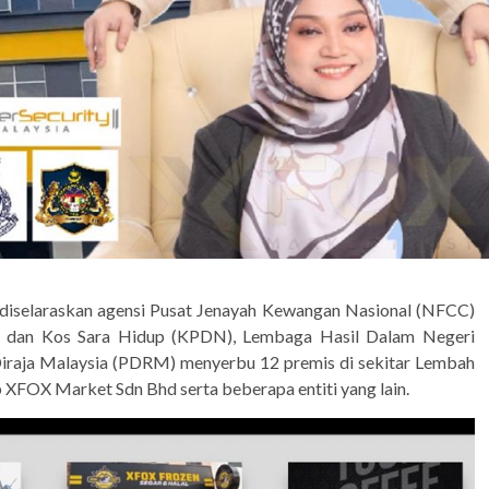
diselaraskan agensi Pusat Jenayah Kewangan Nasional (NFCC)
 dan Kos Sara Hidup (KPDN), Lembaga Hasil Dalam Negeri
Diraja Malaysia (PDRM) menyerbu 12 premis di sekitar Lembah
 XFOX Market Sdn Bhd serta beberapa entiti yang lain.