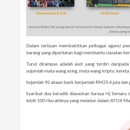
Dalam serbuan membabitkan pelbagai agensi peng
barang yang diperlukan bagi membantu siasatan be
Turut dirampas adalah aset yang terdiri daripad
sejumlah mata wang asing, mata wang kripto, keret
Sejumlah 92 akaun bank berjumlah RM25.4 juta dan p
Syarikat dua beradik diasaskan Suraya Hj Semaru
lebih 100 ribu ahlinya yang melabur dalam XFOX Ma