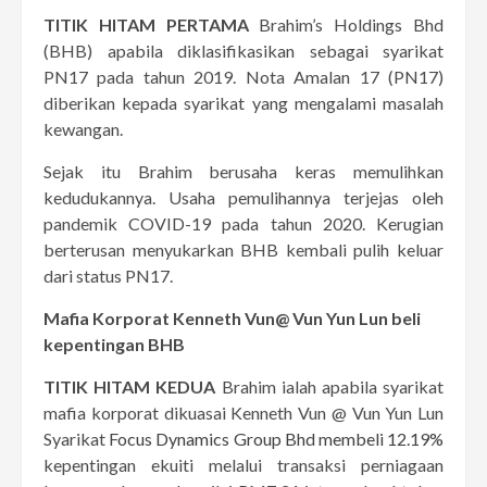
TITIK HITAM PERTAMA
Brahim’s Holdings Bhd
(BHB) apabila diklasifikasikan sebagai syarikat
PN17 pada tahun 2019. Nota Amalan 17 (PN17)
diberikan kepada syarikat yang mengalami masalah
kewangan.
Sejak itu Brahim berusaha keras memulihkan
kedudukannya. Usaha pemulihannya terjejas oleh
pandemik COVID-19 pada tahun 2020. Kerugian
berterusan menyukarkan BHB kembali pulih keluar
dari status PN17.
Mafia Korporat Kenneth Vun
@ Vun Yun Lun beli
kepentingan BHB
TITIK HITAM KEDUA
Brahim ialah apabila syarikat
mafia korporat dikuasai Kenneth Vun @ Vun Yun Lun
Syarikat
Focus Dynamics Group Bhd membeli 12.19%
kepentingan ekuiti melalui transaksi perniagaan