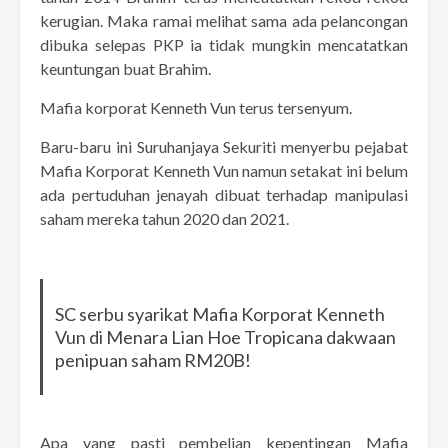
kerugian. Maka ramai melihat sama ada pelancongan
dibuka selepas PKP ia tidak mungkin mencatatkan
keuntungan buat Brahim.
Mafia korporat Kenneth Vun terus tersenyum.
Baru-baru ini Suruhanjaya Sekuriti menyerbu pejabat
Mafia Korporat Kenneth Vun namun setakat ini belum
ada pertuduhan jenayah dibuat terhadap manipulasi
saham mereka tahun 2020 dan 2021.
SC serbu syarikat Mafia Korporat Kenneth
Vun di Menara Lian Hoe Tropicana dakwaan
penipuan saham RM20B!
Apa yang pasti pembelian kepentingan Mafia