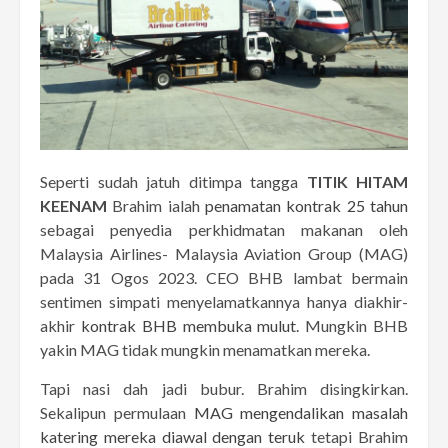
Seperti sudah jatuh ditimpa tangga
TITIK HITAM
KEENAM
Brahim ialah
penamatan kontrak 25 tahun
sebagai penyedia perkhidmatan makanan oleh
Malaysia Airlines- Malaysia Aviation Group (MAG)
pada 31 Ogos 2023. CEO BHB lambat bermain
sentimen simpati menyelamatkannya hanya diakhir-
akhir
kontrak BHB membuka mulut.
Mungkin BHB
yakin MAG tidak mungkin menamatkan mereka.
Tapi nasi dah jadi bubur. Brahim disingkirkan.
Sekalipun permulaan
MAG mengendalikan masalah
katering mereka diawal dengan teruk
tetapi Brahim