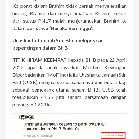
Korporat dalam Brahim tidak pernah menyelesaikan
hutang Brahim dan menyelamatkan Brahim keluar
dari status PN17 malah menjerumuskan Brahim ke
dalam
peristiwa ‘Neraka Seminggu’
.
Urusharta Jamaah Sdn Bhd melupuskan
kepentingan dalam BHB
TITIK HITAM KEEMPAT
kepada BHB pada 22 April
2022 apabila anak syarikat Menteri Kewangan
Diperbadankan (MoF Inc) iaitu Urusharta Jamaah Sdn
Bhd (UJSB) menjual semua sahamnya dan bukan lagi
sebagai pemegang utama saham BHB. UJSB telah
melupuskan 44.55 juta saham bersamaan dengan
pegangan 19.28%.