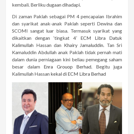
kembali. Berliku dugaan dihadapi.
Di zaman Paklah sebagai PM 4 pencapaian Ibrahim
dan syarikat anak-anak Paklah seperti Dewina dan
SCOMI sangat luar biasa. Termasuk syarikat yang
dikaitkan dengan ‘tingkat 4’
ECM Libra Datuk
Kalimullah
Hassan dan
Khairy Jamaluddin.
Tan Sri
Kamaluddin Abdullah anak Paklah tidak pernah mati
dalam dunia perniagaan kini beliau pemegang saham
besar dalam
Enra Grouop Berhad.
Begitu juga
Kalimullah Hassan
kekal di ECM Libra Berhad