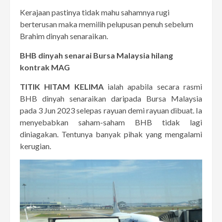
Kerajaan pastinya tidak mahu sahamnya rugi
berterusan maka memilih pelupusan penuh sebelum
Brahim dinyah senaraikan.
BHB dinyah senarai Bursa Malaysia
hilang
kontrak MAG
TITIK HITAM KELIMA
ialah apabila secara rasmi
BHB dinyah senaraikan daripada Bursa Malaysia
pada 3 Jun 2023 selepas rayuan demi rayuan dibuat. Ia
menyebabkan saham-saham BHB tidak lagi
diniagakan. Tentunya banyak pihak yang mengalami
kerugian.