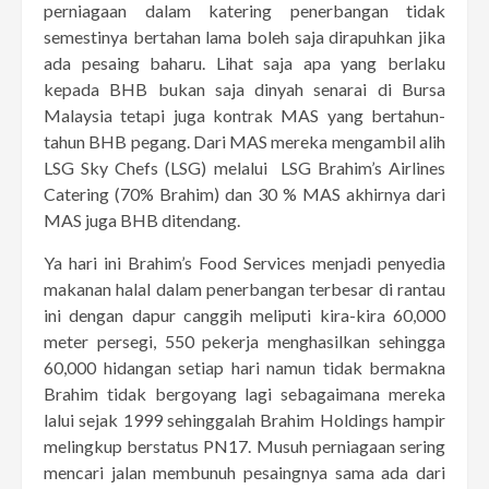
perniagaan dalam katering penerbangan tidak
semestinya bertahan lama boleh saja dirapuhkan jika
ada pesaing baharu. Lihat saja apa yang berlaku
kepada BHB bukan saja dinyah senarai di Bursa
Malaysia tetapi juga kontrak MAS yang bertahun-
tahun BHB pegang. Dari MAS mereka mengambil alih
LSG Sky Chefs (LSG) melalui LSG Brahim’s Airlines
Catering (70% Brahim) dan 30 % MAS akhirnya dari
MAS juga BHB ditendang.
Ya hari ini Brahim’s Food Services menjadi penyedia
makanan halal dalam penerbangan terbesar di rantau
ini dengan dapur canggih meliputi kira-kira 60,000
meter persegi, 550 pekerja menghasilkan sehingga
60,000 hidangan setiap hari namun tidak bermakna
Brahim tidak bergoyang lagi sebagaimana mereka
lalui sejak 1999 sehinggalah Brahim Holdings hampir
melingkup berstatus PN17. Musuh perniagaan sering
mencari jalan membunuh pesaingnya sama ada dari