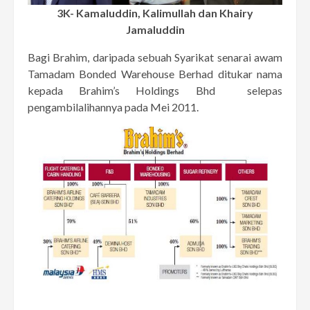
3K- Kamaluddin, Kalimullah dan Khairy
Jamaluddin
Bagi Brahim, daripada sebuah Syarikat senarai awam
Tamadam Bonded Warehouse Berhad ditukar nama
kepada Brahim’s Holdings Bhd selepas
pengambilalihannya pada Mei 2011.