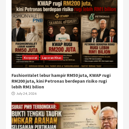
Korporat
Laporan Khas
FashionValet lebur hampir RM50 juta, KWAP rugi
RM200 juta, kini Petronas berdepan risiko rugi
lebih RM1 bilion
July 24, 2026