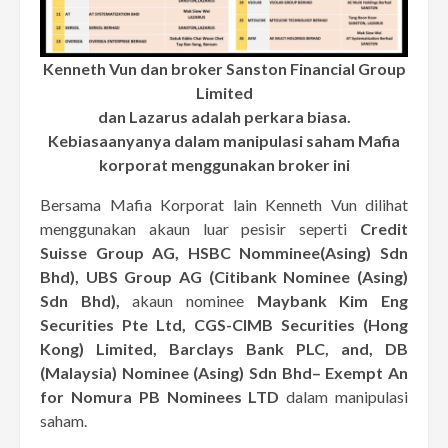
Kenneth Vun dan broker Sanston Financial Group
Limited
dan Lazarus adalah perkara biasa.
Kebiasaanyanya dalam manipulasi saham Mafia
korporat menggunakan broker ini
Bersama Mafia Korporat lain Kenneth Vun dilihat
menggunakan akaun luar pesisir seperti
Credit
Suisse Group AG, HSBC Nomminee(Asing) Sdn
Bhd), UBS Group AG (Citibank Nominee (Asing)
Sdn Bhd),
akaun nominee
Maybank Kim Eng
Securities Pte Ltd, CGS-CIMB Securities (Hong
Kong) Limited, Barclays Bank PLC, and, DB
(Malaysia) Nominee (Asing) Sdn Bhd– Exempt An
for Nomura PB Nominees LTD
dalam manipulasi
saham.