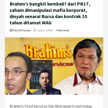
Brahim’s bangkit kembali? dari PN17,
saham dimanipulasi mafia korporat,
dinyah senarai Bursa dan kontrak 25
tahun ditamat MAG
Farrel Farzan
July 2, 2024
7 min read
Brahim’s Food Services Sdn Bhd seperti mati hidup