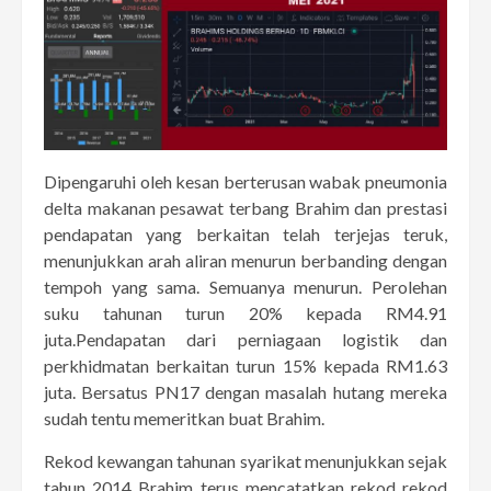
Dipengaruhi oleh kesan berterusan wabak pneumonia
delta makanan pesawat terbang Brahim dan prestasi
pendapatan yang berkaitan telah terjejas teruk,
menunjukkan arah aliran menurun berbanding dengan
tempoh yang sama. Semuanya menurun. Perolehan
suku tahunan turun 20% kepada RM4.91
juta.Pendapatan dari perniagaan logistik dan
perkhidmatan berkaitan turun 15% kepada RM1.63
juta. Bersatus PN17 dengan masalah hutang mereka
sudah tentu memeritkan buat Brahim.
Rekod kewangan tahunan syarikat menunjukkan sejak
tahun 2014 Brahim terus mencatatkan rekod rekod