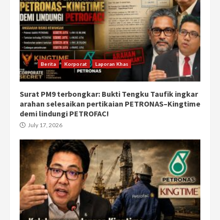
Berita
Korporat
Laporan Khas
Surat PM9 terbongkar: Bukti Tengku Taufik ingkar
arahan selesaikan pertikaian PETRONAS–Kingtime
demi lindungi PETROFAC!
July 17, 2026