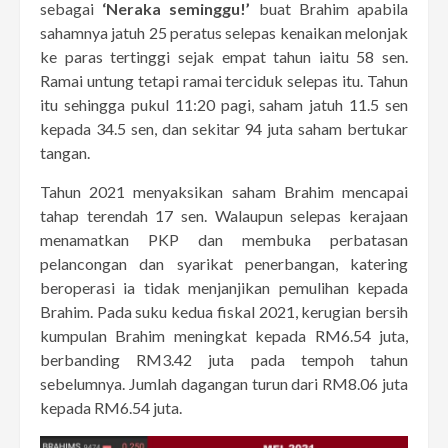
sebagai
‘Neraka seminggu!’
buat Brahim apabila
sahamnya jatuh 25 peratus selepas kenaikan melonjak
ke paras tertinggi sejak empat tahun iaitu 58 sen.
Ramai untung tetapi ramai terciduk selepas itu. Tahun
itu sehingga pukul 11:20 pagi, saham jatuh 11.5 sen
kepada 34.5 sen, dan sekitar 94 juta saham bertukar
tangan.
Tahun 2021 menyaksikan saham Brahim mencapai
tahap terendah 17 sen. Walaupun selepas kerajaan
menamatkan PKP dan membuka perbatasan
pelancongan dan syarikat penerbangan, katering
beroperasi ia tidak menjanjikan pemulihan kepada
Brahim. Pada suku kedua fiskal 2021, kerugian bersih
kumpulan Brahim meningkat kepada RM6.54 juta,
berbanding RM3.42 juta pada tempoh tahun
sebelumnya. Jumlah dagangan turun dari RM8.06 juta
kepada RM6.54 juta.