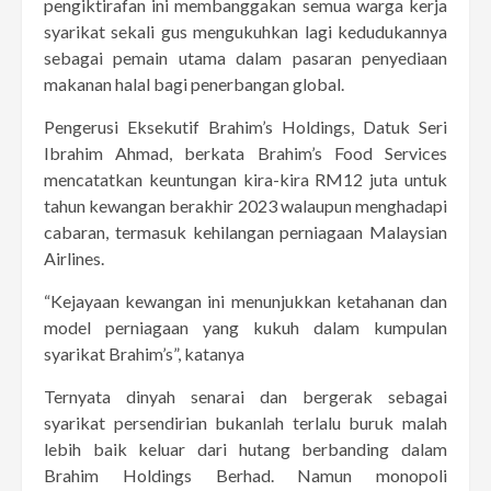
pengiktirafan ini membanggakan semua warga kerja
syarikat sekali gus mengukuhkan lagi kedudukannya
sebagai pemain utama dalam pasaran penyediaan
makanan halal bagi penerbangan global.
Pengerusi Eksekutif Brahim’s Holdings, Datuk Seri
Ibrahim Ahmad, berkata Brahim’s Food Services
mencatatkan keuntungan kira-kira RM12 juta untuk
tahun kewangan berakhir 2023 walaupun menghadapi
cabaran, termasuk kehilangan perniagaan Malaysian
Airlines.
“Kejayaan kewangan ini menunjukkan ketahanan dan
model perniagaan yang kukuh dalam kumpulan
syarikat Brahim’s”, katanya
Ternyata dinyah senarai dan bergerak sebagai
syarikat persendirian bukanlah terlalu buruk malah
lebih baik keluar dari hutang berbanding dalam
Brahim Holdings Berhad. Namun monopoli