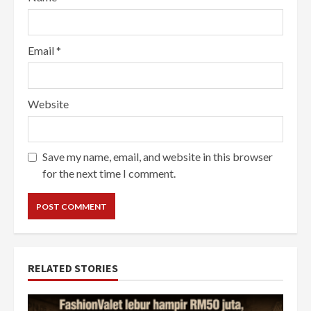
Email
*
Website
Save my name, email, and website in this browser
for the next time I comment.
RELATED STORIES