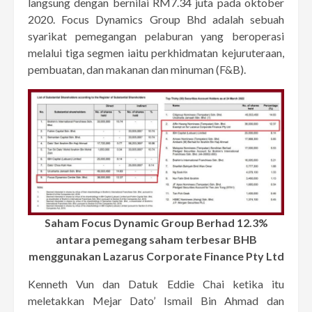
langsung dengan bernilai RM7.34 juta pada oktober
2020. Focus Dynamics Group Bhd adalah sebuah
syarikat pemegangan pelaburan yang beroperasi
melalui tiga segmen iaitu perkhidmatan kejuruteraan,
pembuatan, dan makanan dan minuman (F&B).
Saham Focus Dynamic Group Berhad 12.3%
antara pemegang saham terbesar BHB
menggunakan Lazarus Corporate Finance Pty Ltd
Kenneth Vun dan Datuk Eddie Chai ketika itu
meletakkan Mejar Dato’ Ismail Bin Ahmad dan