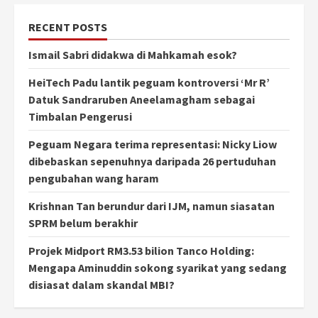
RECENT POSTS
Ismail Sabri didakwa di Mahkamah esok?
HeiTech Padu lantik peguam kontroversi ‘Mr R’
Datuk Sandraruben Aneelamagham sebagai
Timbalan Pengerusi
Peguam Negara terima representasi: Nicky Liow
dibebaskan sepenuhnya daripada 26 pertuduhan
pengubahan wang haram
Krishnan Tan berundur dari IJM, namun siasatan
SPRM belum berakhir
Projek Midport RM3.53 bilion Tanco Holding:
Mengapa Aminuddin sokong syarikat yang sedang
disiasat dalam skandal MBI?