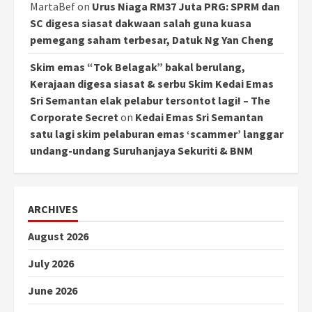
MartaBef
on
Urus Niaga RM37 Juta PRG: SPRM dan
SC digesa siasat dakwaan salah guna kuasa
pemegang saham terbesar, Datuk Ng Yan Cheng
Skim emas “Tok Belagak” bakal berulang,
Kerajaan digesa siasat & serbu Skim Kedai Emas
Sri Semantan elak pelabur tersontot lagi! – The
Corporate Secret
on
Kedai Emas Sri Semantan
satu lagi skim pelaburan emas ‘scammer’ langgar
undang-undang Suruhanjaya Sekuriti & BNM
ARCHIVES
August 2026
July 2026
June 2026