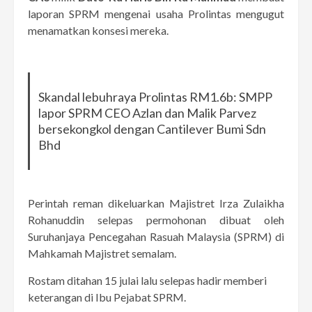
laporan SPRM mengenai usaha Prolintas mengugut
menamatkan konsesi mereka.
Skandal lebuhraya Prolintas RM1.6b: SMPP
lapor SPRM CEO Azlan dan Malik Parvez
bersekongkol dengan Cantilever Bumi Sdn
Bhd
Perintah reman dikeluarkan Majistret Irza Zulaikha
Rohanuddin selepas permohonan dibuat oleh
Suruhanjaya Pencegahan Rasuah Malaysia (SPRM) di
Mahkamah Majistret semalam.
Rostam ditahan 15 julai lalu selepas hadir memberi
keterangan di Ibu Pejabat SPRM.