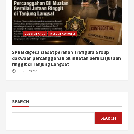
Laporan Khas
Rasuah Korporat
SPRM digesa siasat peranan Trafigura Group
dakwaan percanggahan bil muatan bernilai jutaan
ringgit di Tanjung Langsat
June 5, 2026
SEARCH
SEARCH