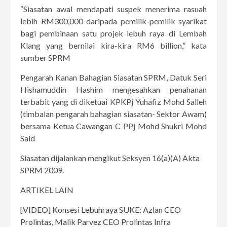
“Siasatan awal mendapati suspek menerima rasuah
lebih RM300,000 daripada pemilik-pemilik syarikat
bagi pembinaan satu projek lebuh raya di Lembah
Klang yang bernilai kira-kira RM6 billion,” kata
sumber SPRM
Pengarah Kanan Bahagian Siasatan SPRM, Datuk Seri
Hishamuddin Hashim mengesahkan penahanan
terbabit yang di diketuai KPKPj Yuhafiz Mohd Salleh
(timbalan pengarah bahagian siasatan- Sektor Awam)
bersama Ketua Cawangan C PPj Mohd Shukri Mohd
Said
Siasatan dijalankan mengikut Seksyen 16(a)(A) Akta
SPRM 2009.
ARTIKEL LAIN
[VIDEO] Konsesi Lebuhraya SUKE: Azlan CEO
Prolintas, Malik Parvez CEO Prolintas Infra