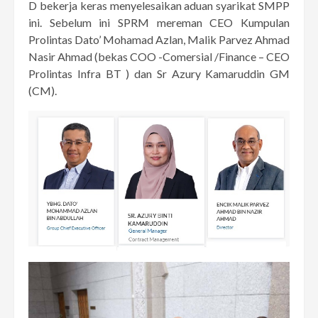
D bekerja keras menyelesaikan aduan syarikat SMPP
ini. Sebelum ini SPRM mereman CEO Kumpulan
Prolintas Dato’ Mohamad Azlan, Malik Parvez Ahmad
Nasir Ahmad (bekas COO -Comersial /Finance – CEO
Prolintas Infra BT ) dan Sr Azury Kamaruddin GM
(CM).