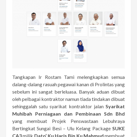
Tangkapan Ir Rostam Tami melengkapkan semua
dalang-dalang rasuah pegawai kanan di Prolintas yang
sebelum ini sangat berleluasa. Banyak aduan dibuat
oleh pelbagai kontraktor namun tiada tindakan dibuat
sehinggalah satu syarikat kontraktor jalan
Syarikat
Muhibah Perniagaan dan Pembinaan Sdn Bhd
yang membuat Projek Penswastaan Lebuhraya
Bertingkat Sungai Besi – Ulu Kelang Package
SUKE
CA3
milik
Dato’ Ku Haris Bin Ku Mahmud
membuat