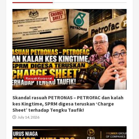
Rasuah Korporat
Skandal rasuah PETRONAS – PETROFAC dan kalah
kes Kingtime, SPRM digesa teruskan ‘Charge
Sheet’ terhadap Tengku Taufik!
July 14, 2026