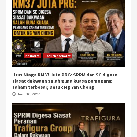
Korporat
Rasuah Korporat
Urus Niaga RM37 Juta PRG: SPRM dan SC digesa
siasat dakwaan salah guna kuasa pemegang
saham terbesar, Datuk Ng Yan Cheng
June 10, 2026