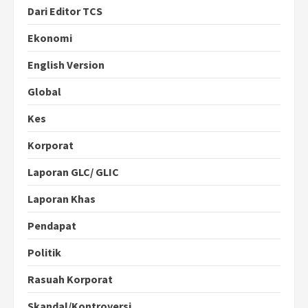
Dari Editor TCS
Ekonomi
English Version
Global
Kes
Korporat
Laporan GLC/ GLIC
Laporan Khas
Pendapat
Politik
Rasuah Korporat
Skandal/Kontroversi