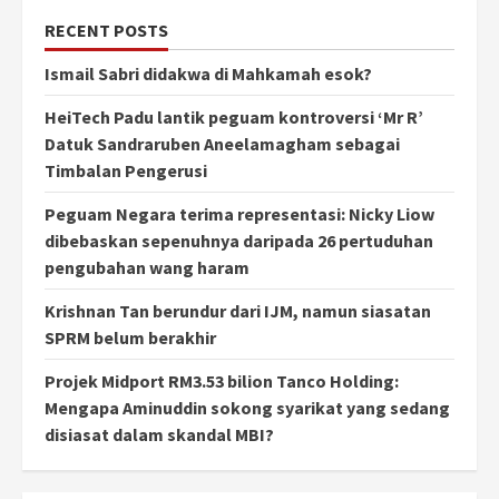
RECENT POSTS
Ismail Sabri didakwa di Mahkamah esok?
HeiTech Padu lantik peguam kontroversi ‘Mr R’
Datuk Sandraruben Aneelamagham sebagai
Timbalan Pengerusi
Peguam Negara terima representasi: Nicky Liow
dibebaskan sepenuhnya daripada 26 pertuduhan
pengubahan wang haram
Krishnan Tan berundur dari IJM, namun siasatan
SPRM belum berakhir
Projek Midport RM3.53 bilion Tanco Holding:
Mengapa Aminuddin sokong syarikat yang sedang
disiasat dalam skandal MBI?