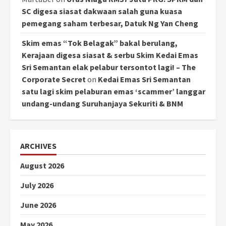
SC digesa siasat dakwaan salah guna kuasa
pemegang saham terbesar, Datuk Ng Yan Cheng
Skim emas “Tok Belagak” bakal berulang,
Kerajaan digesa siasat & serbu Skim Kedai Emas
Sri Semantan elak pelabur tersontot lagi! – The
Corporate Secret
on
Kedai Emas Sri Semantan
satu lagi skim pelaburan emas ‘scammer’ langgar
undang-undang Suruhanjaya Sekuriti & BNM
ARCHIVES
August 2026
July 2026
June 2026
May 2026