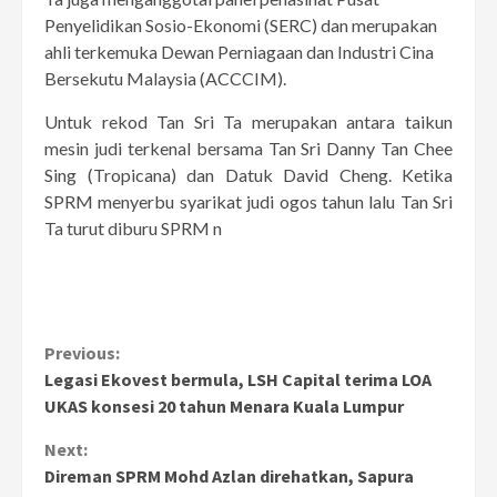
Penyelidikan Sosio-Ekonomi (SERC) dan merupakan
ahli terkemuka Dewan Perniagaan dan Industri Cina
Bersekutu Malaysia (ACCCIM).
Untuk rekod Tan Sri Ta merupakan antara taikun
mesin judi terkenal bersama Tan Sri Danny Tan Chee
Sing (Tropicana) dan Datuk David Cheng. Ketika
SPRM menyerbu syarikat judi ogos tahun lalu Tan Sri
Ta turut diburu SPRM n
Continue
Previous:
Legasi Ekovest bermula, LSH Capital terima LOA
Reading
UKAS konsesi 20 tahun Menara Kuala Lumpur
Next:
Direman SPRM Mohd Azlan direhatkan, Sapura