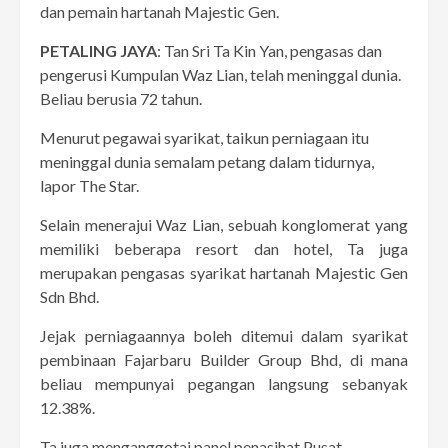
dan pemain hartanah Majestic Gen.
PETALING JAYA
: Tan Sri Ta Kin Yan, pengasas dan
pengerusi Kumpulan Waz Lian, telah meninggal dunia.
Beliau berusia 72 tahun.
Menurut pegawai syarikat, taikun perniagaan itu
meninggal dunia semalam petang dalam tidurnya,
lapor The Star.
Selain menerajui Waz Lian, sebuah konglomerat yang
memiliki beberapa resort dan hotel, Ta juga
merupakan pengasas syarikat hartanah Majestic Gen
Sdn Bhd.
Jejak perniagaannya boleh ditemui dalam syarikat
pembinaan Fajarbaru Builder Group Bhd, di mana
beliau mempunyai pegangan langsung sebanyak
12.38%.
Ta juga menganggotai panel penasihat Pusat