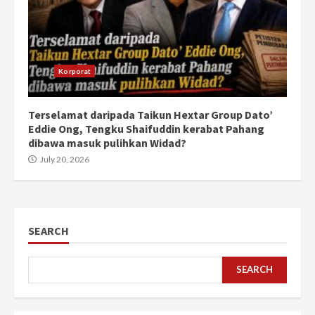
Korporat
Terselamat daripada Taikun Hextar Group Dato’
Eddie Ong, Tengku Shaifuddin kerabat Pahang
dibawa masuk pulihkan Widad?
July 20, 2026
SEARCH
SEARCH