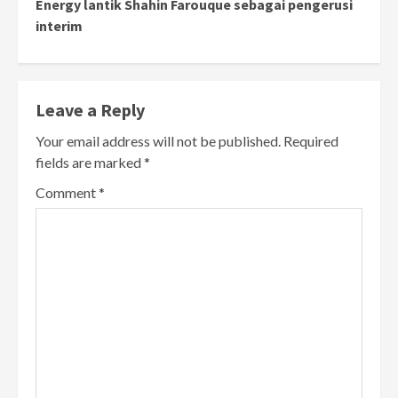
Energy lantik Shahin Farouque sebagai pengerusi
interim
Leave a Reply
Your email address will not be published.
Required
fields are marked
*
Comment
*