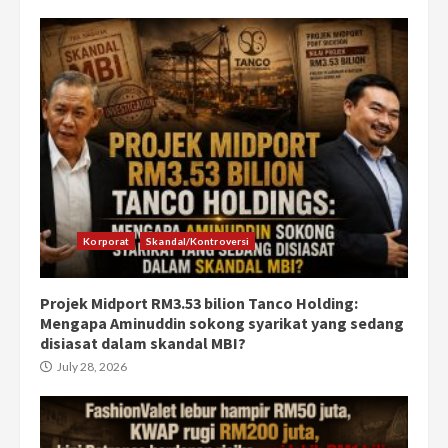
Korporat
Skandal/Kontroversi
Projek Midport RM3.53 bilion Tanco Holding:
Mengapa Aminuddin sokong syarikat yang sedang
disiasat dalam skandal MBI?
July 28, 2026