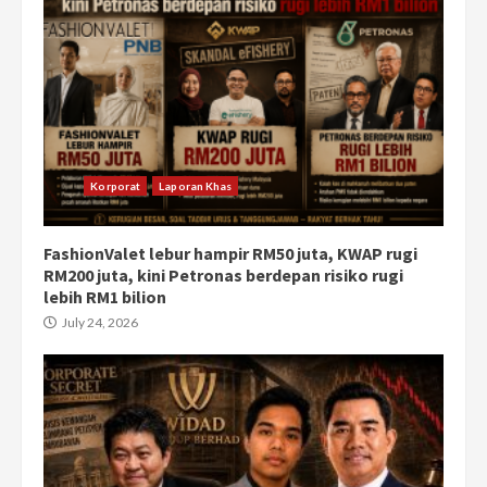
Korporat
Laporan Khas
FashionValet lebur hampir RM50 juta, KWAP rugi
RM200 juta, kini Petronas berdepan risiko rugi
lebih RM1 bilion
July 24, 2026