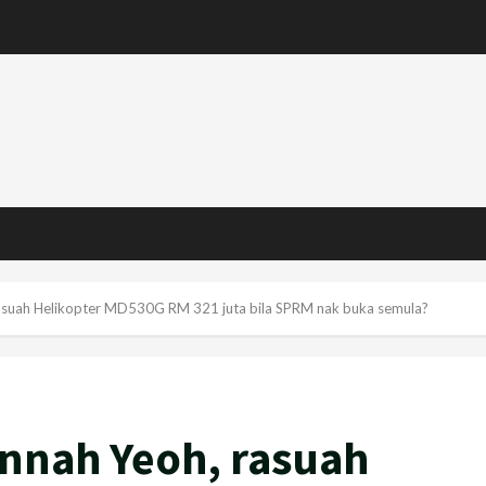
rasuah Helikopter MD530G RM 321 juta bila SPRM nak buka semula?
annah Yeoh, rasuah