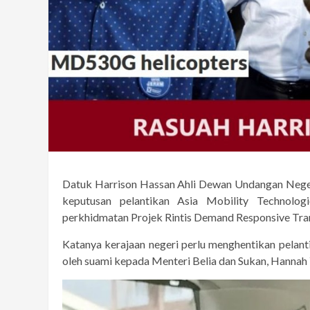
Datuk Harrison Hassan Ahli Dewan Undangan Nege
keputusan pelantikan Asia Mobility Technolog
perkhidmatan Projek Rintis Demand Responsive Transi
Katanya kerajaan negeri perlu menghentikan pelantik
oleh suami kepada Menteri Belia dan Sukan, Hannah