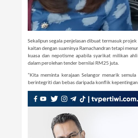
Sekalipun segala penjelasan dibuat termasuk projek
kaitan dengan suaminya Ramachandran tetapi menu
kuasa dan nepotisme apabila syarikat milikan ahl
dalam perolehan tender bernilai RM25 juta.
“Kita meminta kerajaan Selangor menarik semula 
berintegriti dan bebas daripada konflik kepentingan