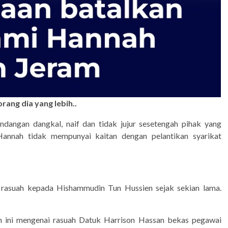
rang dia yang lebih..
dangan dangkal, naif dan tidak jujur sesetengah pihak yang
annah tidak mempunyai kaitan dengan pelantikan syarikat
i rasuah kepada Hishammudin Tun Hussien sejak sekian lama.
 ini mengenai rasuah Datuk Harrison Hassan bekas pegawai