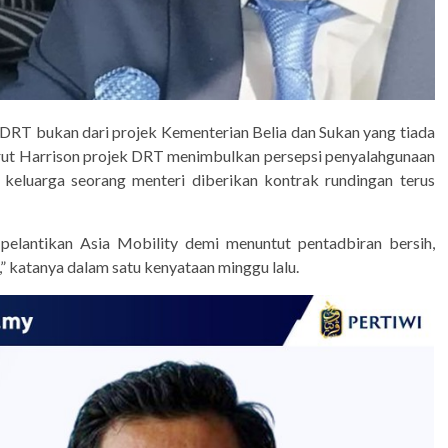
 DRT bukan dari projek Kementerian Belia dan Sukan yang tiada
rut Harrison projek DRT menimbulkan persepsi penyalahgunaan
i keluarga seorang menteri diberikan kontrak rundingan terus
pelantikan Asia Mobility demi menuntut pentadbiran bersih,
,” katanya dalam satu kenyataan minggu lalu.