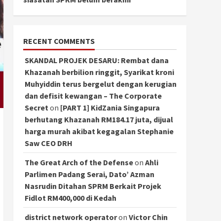
RECENT COMMENTS
SKANDAL PROJEK DESARU: Rembat dana
Khazanah berbilion ringgit, Syarikat kroni
Muhyiddin terus bergelut dengan kerugian
dan defisit kewangan – The Corporate
Secret
on
[PART 1] KidZania Singapura
berhutang Khazanah RM184.17 juta, dijual
harga murah akibat kegagalan Stephanie
Saw CEO DRH
The Great Arch of the Defense
on
Ahli
Parlimen Padang Serai, Dato’ Azman
Nasrudin Ditahan SPRM Berkait Projek
Fidlot RM400,000 di Kedah
district network operator
on
Victor Chin