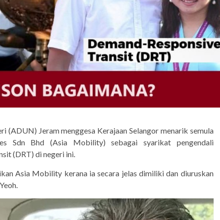
ri (ADUN) Jeram menggesa Kerajaan Selangor menarik semula
ies Sdn Bhd (Asia Mobility) sebagai syarikat pengendali
t (DRT) di negeri ini.
an Asia Mobility kerana ia secara jelas dimiliki dan diuruskan
 Yeoh.