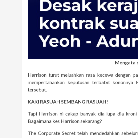
Mengata o
Harrison turut meluahkan rasa kecewa dengan pan
mempertahankan keputusan terbabit kononnya H
tersebut.
KAKI RASUAH SEMBANG RASUAH!
Tapi Harrison ni cakap banyak dia lupa dia kron
Bagaimana kes Harrison sekarang?
The Corporate Secret telah mendedahkan sebelum