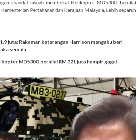
engan skandal rasuah membekal Helikopter MD530G bernilai
 Kementerian Pertahanan dan Kerajaan Malaysia. Lebih separuh
.9 juta: Rakaman keterangan Harrison mengaku beri
buka semula
likopter MD530G bernilai RM 321 juta hampir gagal