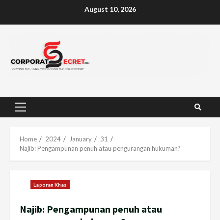
Skip
August 10, 2026
to
content
Primary
Menu
Home
2024
January
31
Najib: Pengampunan penuh atau pengurangan hukuman?
Laporan Khas
Najib: Pengampunan penuh atau