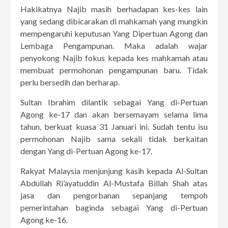
Hakikatnya Najib masih berhadapan kes-kes lain
yang sedang dibicarakan di mahkamah yang mungkin
mempengaruhi keputusan Yang Dipertuan Agong dan
Lembaga Pengampunan. Maka adalah wajar
penyokong Najib fokus kepada kes mahkamah atau
membuat permohonan pengampunan baru. Tidak
perlu bersedih dan berharap.
Sultan Ibrahim dilantik sebagai Yang di-Pertuan
Agong ke-17 dan akan bersemayam selama lima
tahun, berkuat kuasa 31 Januari ini. Sudah tentu isu
permohonan Najib sama sekali tidak berkaitan
dengan Yang di-Pertuan Agong ke-17.
Rakyat Malaysia menjunjung kasih kepada Al-Sultan
Abdullah Ri’ayatuddin Al-Mustafa Billah Shah atas
jasa dan pengorbanan sepanjang tempoh
pemerintahan baginda sebagai Yang di-Pertuan
Agong ke-16.