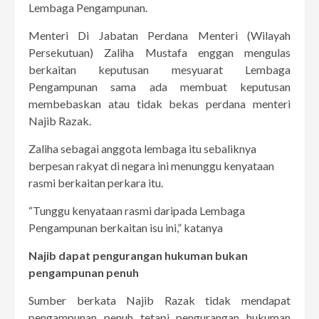
Lembaga Pengampunan.
Menteri Di Jabatan Perdana Menteri (Wilayah
Persekutuan) Zaliha Mustafa enggan mengulas
berkaitan keputusan mesyuarat Lembaga
Pengampunan sama ada membuat keputusan
membebaskan atau tidak bekas perdana menteri
Najib Razak.
Zaliha sebagai anggota lembaga itu sebaliknya
berpesan rakyat di negara ini menunggu kenyataan
rasmi berkaitan perkara itu.
“Tunggu kenyataan rasmi daripada Lembaga
Pengampunan berkaitan isu ini,” katanya
Najib dapat pengurangan hukuman bukan
pengampunan penuh
Sumber berkata Najib Razak tidak mendapat
pengampunan penuh tetapi pengurangan hukuman