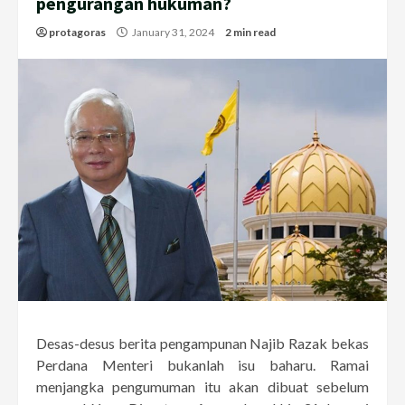
pengurangan hukuman?
protagoras
January 31, 2024
2 min read
Desas-desus berita pengampunan Najib Razak bekas
Perdana Menteri bukanlah isu baharu. Ramai
menjangka pengumuman itu akan dibuat sebelum