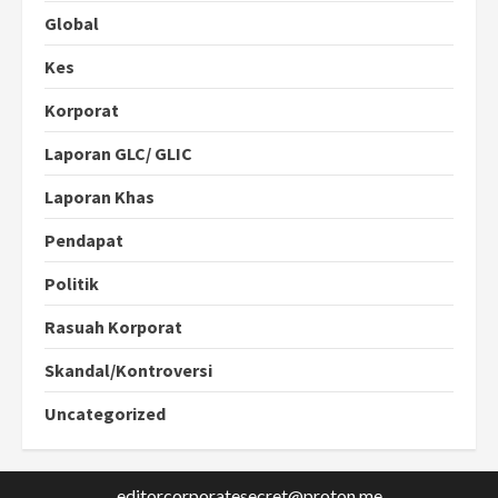
Global
Kes
Korporat
Laporan GLC/ GLIC
Laporan Khas
Pendapat
Politik
Rasuah Korporat
Skandal/Kontroversi
Uncategorized
editorcorporatesecret@proton.me