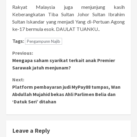
Rakyat Malaysia juga menjunjung kasih
Keberangkatan Tiba Sultan Johor Sultan Ibrahim
Sultan Iskandar yang menjadi Yang di-Pertuan Agong
ke-17 bermula esok. DAULAT TUANKU..
Tags:
Pengampunn Najib
Continue
Previous:
Mengapa saham syarikat terkait anak Premier
Reading
Sarawak jatuh menjunam?
Next:
Platform pembayaran judi MyPay88 tumpas, Wan
Abdullah Mujahid bekas Ahli Parlimen Belia dan
‘Datuk Seri’ ditahan
Leave a Reply