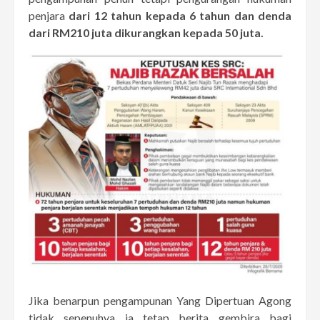
penjara
dari 12 tahun kepada 6 tahun dan denda
dari RM210 juta dikurangkan kepada 50 juta.
Jika benarpun pengampunan Yang Dipertuan Agong
tidak sepenuhya ia tetap berita gembira bagi