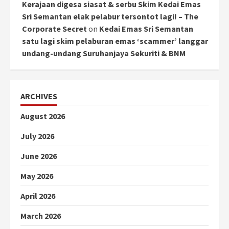
Kerajaan digesa siasat & serbu Skim Kedai Emas
Sri Semantan elak pelabur tersontot lagi! – The
Corporate Secret
on
Kedai Emas Sri Semantan
satu lagi skim pelaburan emas ‘scammer’ langgar
undang-undang Suruhanjaya Sekuriti & BNM
ARCHIVES
August 2026
July 2026
June 2026
May 2026
April 2026
March 2026