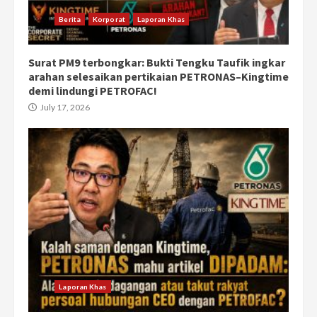
Berita
Korporat
Laporan Khas
Surat PM9 terbongkar: Bukti Tengku Taufik ingkar
arahan selesaikan pertikaian PETRONAS–Kingtime
demi lindungi PETROFAC!
July 17, 2026
Laporan Khas