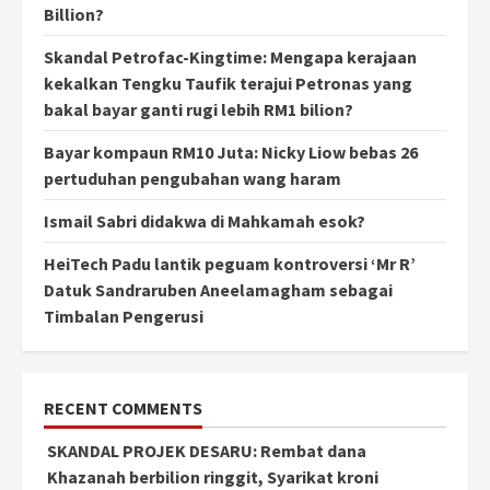
Billion?
Skandal Petrofac-Kingtime: Mengapa kerajaan
kekalkan Tengku Taufik terajui Petronas yang
bakal bayar ganti rugi lebih RM1 bilion?
Bayar kompaun RM10 Juta: Nicky Liow bebas 26
pertuduhan pengubahan wang haram
Ismail Sabri didakwa di Mahkamah esok?
HeiTech Padu lantik peguam kontroversi ‘Mr R’
Datuk Sandraruben Aneelamagham sebagai
Timbalan Pengerusi
RECENT COMMENTS
SKANDAL PROJEK DESARU: Rembat dana
Khazanah berbilion ringgit, Syarikat kroni