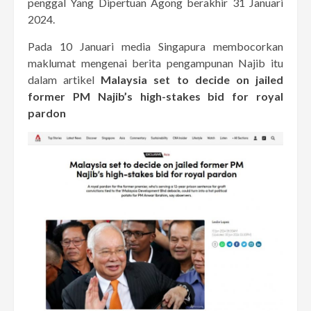
penggal Yang Dipertuan Agong berakhir 31 Januari
2024.
Pada 10 Januari media Singapura membocorkan
maklumat mengenai berita pengampunan Najib itu
dalam artikel
Malaysia set to decide on jailed
former PM Najib’s high-stakes bid for royal
pardon