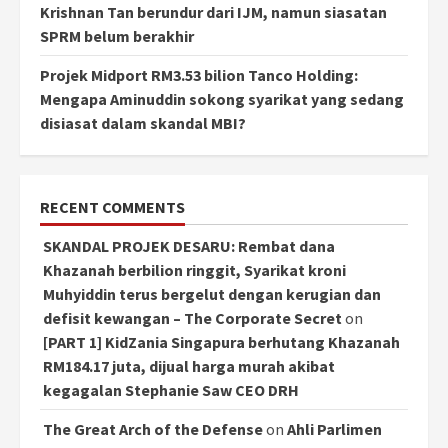
Krishnan Tan berundur dari IJM, namun siasatan
SPRM belum berakhir
Projek Midport RM3.53 bilion Tanco Holding:
Mengapa Aminuddin sokong syarikat yang sedang
disiasat dalam skandal MBI?
RECENT COMMENTS
SKANDAL PROJEK DESARU: Rembat dana
Khazanah berbilion ringgit, Syarikat kroni
Muhyiddin terus bergelut dengan kerugian dan
defisit kewangan – The Corporate Secret
on
[PART 1] KidZania Singapura berhutang Khazanah
RM184.17 juta, dijual harga murah akibat
kegagalan Stephanie Saw CEO DRH
The Great Arch of the Defense
on
Ahli Parlimen