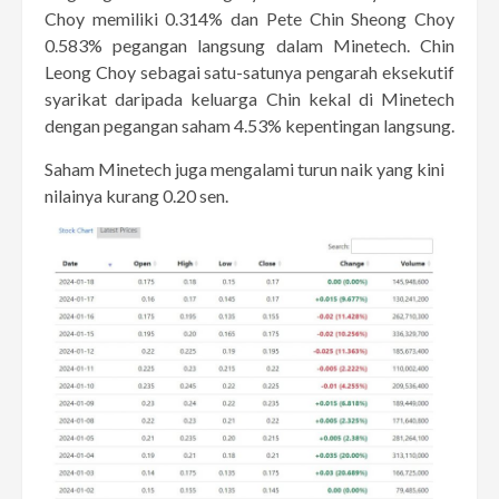
Choy memiliki 0.314% dan Pete Chin Sheong Choy
0.583% pegangan langsung dalam Minetech. Chin
Leong Choy sebagai satu-satunya pengarah eksekutif
syarikat daripada keluarga Chin kekal di Minetech
dengan pegangan saham 4.53% kepentingan langsung.
Saham Minetech juga mengalami turun naik yang kini
nilainya kurang 0.20 sen.