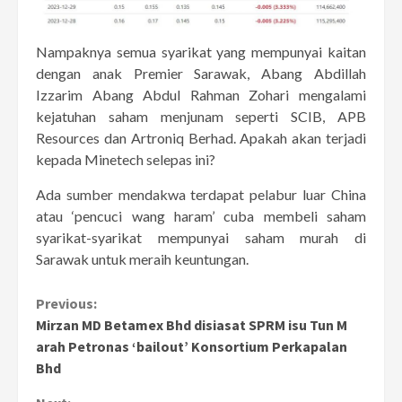
Nampaknya semua syarikat yang mempunyai kaitan
dengan anak Premier Sarawak, Abang Abdillah
Izzarim Abang Abdul Rahman Zohari mengalami
kejatuhan saham menjunam seperti SCIB, APB
Resources dan Artroniq Berhad. Apakah akan terjadi
kepada Minetech selepas ini?
Ada sumber mendakwa terdapat pelabur luar China
atau ‘pencuci wang haram’ cuba membeli saham
syarikat-syarikat mempunyai saham murah di
Sarawak untuk meraih keuntungan.
Continue
Previous:
Mirzan MD Betamex Bhd disiasat SPRM isu Tun M
Reading
arah Petronas ‘bailout’ Konsortium Perkapalan
Bhd