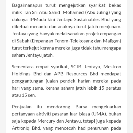
Bagaimanapun turut mengejutkan syarikat bekas
milik Tan Sri Abu Sahid Mohamed (Abu Juling) yang
dulunya IPMuda kini Jentayu Sustainables Bhd yang
diketuai menantu dan anaknya turut jatuh menjunam.
Jentayu yang banyak melaksanakan projek empangan
di Sabah (Empangan Tenom-Telekosang dan Maligan)
turut terkejut kerana mereka juga tidak tahu mengapa
saham Jentayu jatuh.
Sementara empat syarikat, SCIB, Jentayu, Mestron
Holdings Bhd dan APB Resources Bhd mendapat
penggantungan jualan pendek harian mereka pada
hari yang sama, kerana saham jatuh lebih 15 peratus
atau 15 sen.
Penjualan itu mendorong Bursa mengeluarkan
pertanyaan aktiviti pasaran luar biasa (UMA), bukan
saja kepada Mercury dan Jentayu, tetapi juga kepada
Artroniq Bhd, yang mencecah had penurunan pada