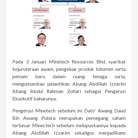
Pada 3 Januari Minetech Resources Bhd, syarikat
kejuruteraan awam, pengeluar produk bitumen serta
pemain baru dalam ruang tenaga suria,
mengumumkan pelantikan Abang Abdillah Izzarim
Abang Abdul Rahman Zohari sebagai Pengerusi
Eksekutif baharunya.
Pengerusi Minetech sebelum ini Dato’ Awang Daud
Bin Awang Putera merupakan pemegang saham
terbesar Minectech sebelum melupuskannya kepada
Abang Abdillah Izzarim sekaligus menjadikann