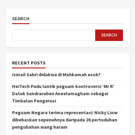
SEARCH
SEARCH
RECENT POSTS
Ismail Sabri didakwa di Mahkamah esok?
HeiTech Padu lantik peguam kontroversi ‘Mr R’
Datuk Sandraruben Aneelamagham sebagai
Timbalan Pengerusi
Peguam Negara terima representasi: Nicky Liow
dibebaskan sepenuhnya daripada 26 pertuduhan
pengubahan wang haram