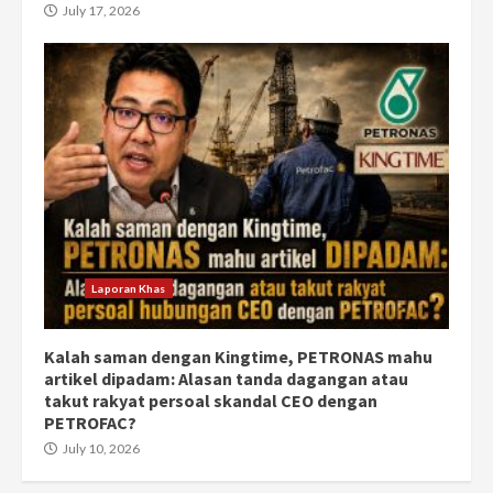
July 17, 2026
Laporan Khas
Kalah saman dengan Kingtime, PETRONAS mahu
artikel dipadam: Alasan tanda dagangan atau
takut rakyat persoal skandal CEO dengan
PETROFAC?
July 10, 2026