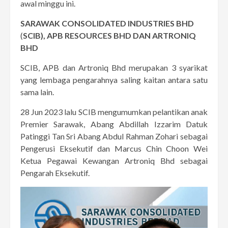
awal minggu ini.
SARAWAK CONSOLIDATED INDUSTRIES BHD
(
SCIB),
APB RESOURCES BHD DAN ARTRONIQ
BHD
SCIB, APB dan Artroniq Bhd merupakan 3 syarikat
yang lembaga pengarahnya saling kaitan antara satu
sama lain.
28 Jun 2023 lalu SCIB mengumumkan pelantikan anak
Premier Sarawak, Abang Abdillah Izzarim Datuk
Patinggi Tan Sri Abang Abdul Rahman Zohari sebagai
Pengerusi Eksekutif dan Marcus Chin Choon Wei
Ketua Pegawai Kewangan Artroniq Bhd sebagai
Pengarah Eksekutif.