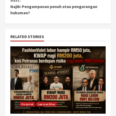
Next:
Najib: Pengampunan penuh atau pengurangan
hukuman?
RELATED STORIES
Korporat
Laporan Khas