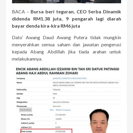
BACA –
Bursa beri teguran, CEO Serba Dinamik
didenda RM1.38 juta, 9 pengarah lagi diarah
bayar denda kira-kira RM6 juta
Dato’ Awang Daud Awang Putera tidak mungkin
menyerahkan semua saham dan jawatan pengerusi
kepada Abang Abdillah jika tiada arahan untuk
melakukannya.