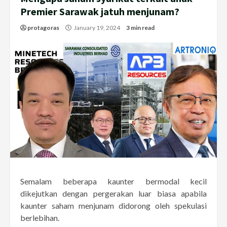
Premier Sarawak jatuh menjunam?
protagoras
January 19, 2024
3 min read
Semalam beberapa kaunter bermodal kecil
dikejutkan dengan pergerakan luar biasa apabila
kaunter saham menjunam didorong oleh spekulasi
berlebihan.