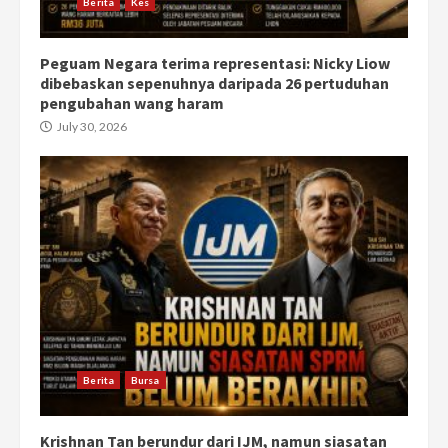
Berita
Kes
Peguam Negara terima representasi: Nicky Liow
dibebaskan sepenuhnya daripada 26 pertuduhan
pengubahan wang haram
July 30, 2026
Berita
Bursa
Krishnan Tan berundur dari IJM, namun siasatan