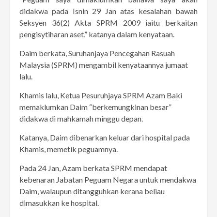
didakwa pada Isnin 29 Jan atas kesalahan bawah
Seksyen 36(2) Akta SPRM 2009 iaitu berkaitan
pengisytiharan aset,” katanya dalam kenyataan.
Daim berkata, Suruhanjaya Pencegahan Rasuah
Malaysia (SPRM) mengambil kenyataannya jumaat
lalu.
Khamis lalu, Ketua Pesuruhjaya SPRM Azam Baki
memaklumkan Daim “berkemungkinan besar”
didakwa di mahkamah minggu depan.
Katanya, Daim dibenarkan keluar dari hospital pada
Khamis, memetik peguamnya.
Pada 24 Jan, Azam berkata SPRM mendapat
kebenaran Jabatan Peguam Negara untuk mendakwa
Daim, walaupun ditangguhkan kerana beliau
dimasukkan ke hospital.