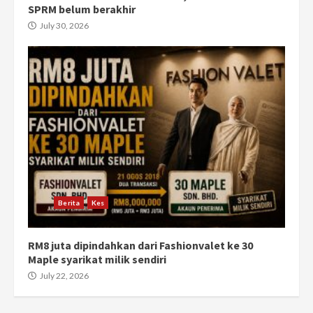
SPRM belum berakhir
July 30, 2026
Berita
Kes
RM8 juta dipindahkan dari Fashionvalet ke 30
Maple syarikat milik sendiri
July 22, 2026