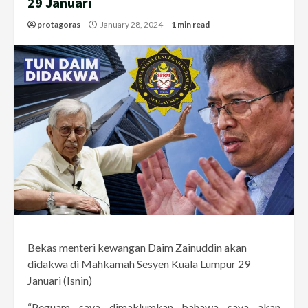
29 Januari
protagoras
January 28, 2024
1 min read
Bekas menteri kewangan Daim Zainuddin akan
didakwa di Mahkamah Sesyen Kuala Lumpur 29
Januari (Isnin)
“Peguam saya dimaklumkan bahawa saya akan