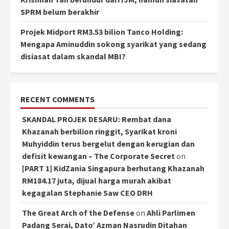
SPRM belum berakhir
Projek Midport RM3.53 bilion Tanco Holding:
Mengapa Aminuddin sokong syarikat yang sedang
disiasat dalam skandal MBI?
RECENT COMMENTS
SKANDAL PROJEK DESARU: Rembat dana
Khazanah berbilion ringgit, Syarikat kroni
Muhyiddin terus bergelut dengan kerugian dan
defisit kewangan – The Corporate Secret
on
[PART 1] KidZania Singapura berhutang Khazanah
RM184.17 juta, dijual harga murah akibat
kegagalan Stephanie Saw CEO DRH
The Great Arch of the Defense
on
Ahli Parlimen
Padang Serai, Dato’ Azman Nasrudin Ditahan