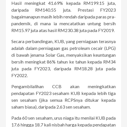
Hasil meningkat 41.69% kepada RM199.15 juta,
daripada RM140.55 juta. Prestasi FY2023
bagaimanapun masih lebih rendah daripada paras pra-
pandemik, di mana ia mencatatkan untung bersih
RM15.97 juta atas hasil RM230.38 juta pada FY2019.
Secara perbandingan, KUB, yang perniagaan terasnya
adalah dalam perniagaan gas petroleum cecair (LPG)
di bawah jenama Solar Gas, menyaksikan keuntungan
bersih meningkat 86% tahun ke tahun kepada RM34
juta pada FY2023, daripada RM18.28 juta pada
FY2022.
Pengambilalihan CCB akan meningkatkan
pendapatan FY2023 sesaham KUB kepada lebih tiga
sen sesaham (jika semua RCPSnya ditukar kepada
saham biasa), daripada 2.63 sen sesaham.
Pada 60 sen sesaham, urus niaga itu menilai KUB pada
17.6 hingga 18.7 kali nisbah harga kepada pendapatan