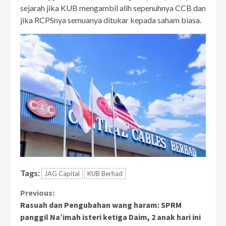
sejarah jika KUB mengambil alih sepenuhnya CCB dan
jika RCPSnya semuanya ditukar kepada saham biasa.
Tags:
JAG Capital
KUB Berhad
Continue
Previous:
Rasuah dan Pengubahan wang haram: SPRM
Reading
panggil Na’imah isteri ketiga Daim, 2 anak hari ini