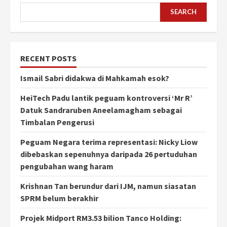
SEARCH
RECENT POSTS
Ismail Sabri didakwa di Mahkamah esok?
HeiTech Padu lantik peguam kontroversi ‘Mr R’
Datuk Sandraruben Aneelamagham sebagai
Timbalan Pengerusi
Peguam Negara terima representasi: Nicky Liow
dibebaskan sepenuhnya daripada 26 pertuduhan
pengubahan wang haram
Krishnan Tan berundur dari IJM, namun siasatan
SPRM belum berakhir
Projek Midport RM3.53 bilion Tanco Holding: