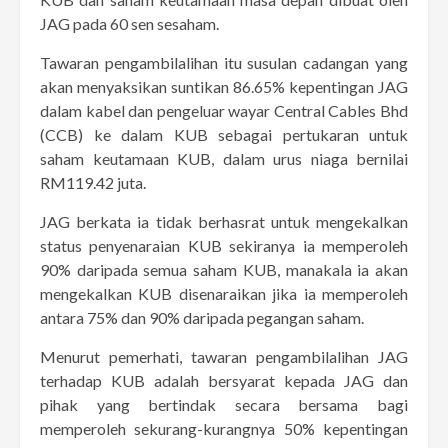
JAG pada 60 sen sesaham.
Tawaran pengambilalihan itu susulan cadangan yang
akan menyaksikan suntikan 86.65% kepentingan JAG
dalam kabel dan pengeluar wayar Central Cables Bhd
(CCB) ke dalam KUB sebagai pertukaran untuk
saham keutamaan KUB, dalam urus niaga bernilai
RM119.42 juta.
JAG berkata ia tidak berhasrat untuk mengekalkan
status penyenaraian KUB sekiranya ia memperoleh
90% daripada semua saham KUB, manakala ia akan
mengekalkan KUB disenaraikan jika ia memperoleh
antara 75% dan 90% daripada pegangan saham.
Menurut pemerhati, tawaran pengambilalihan JAG
terhadap KUB adalah bersyarat kepada JAG dan
pihak yang bertindak secara bersama bagi
memperoleh sekurang-kurangnya 50% kepentingan