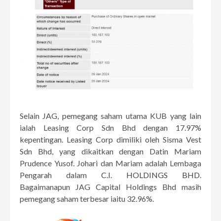
Selain JAG, pemegang saham utama KUB yang lain
ialah Leasing Corp Sdn Bhd dengan 17.97%
kepentingan. Leasing Corp dimiliki oleh Sisma Vest
Sdn Bhd, yang dikaitkan dengan Datin Mariam
Prudence Yusof. Johari dan Mariam adalah Lembaga
Pengarah dalam
C.I. HOLDINGS BHD
.
Bagaimanapun JAG Capital Holdings Bhd masih
pemegang saham terbesar iaitu 32.96%.