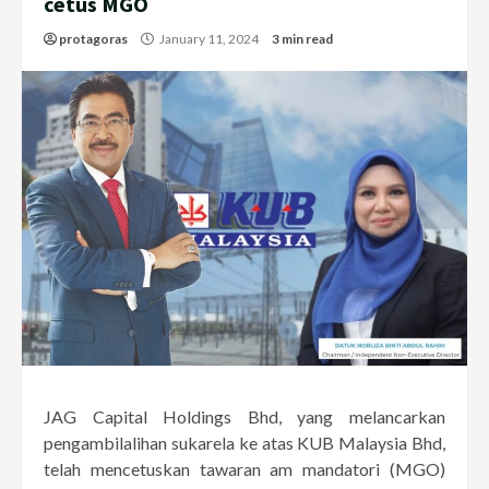
cetus MGO
protagoras
January 11, 2024
3 min read
JAG Capital Holdings Bhd, yang melancarkan
pengambilalihan sukarela ke atas KUB Malaysia Bhd,
telah mencetuskan tawaran am mandatori (MGO)