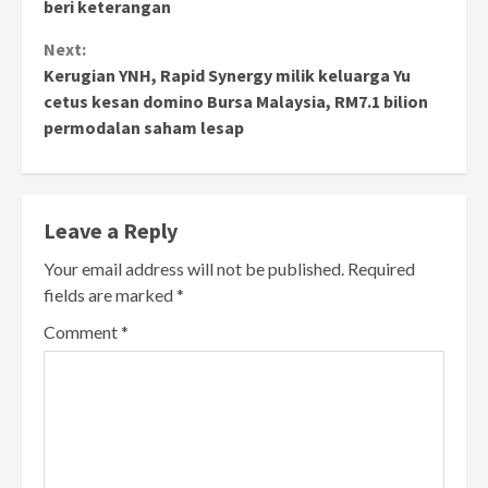
beri keterangan
Next:
Kerugian YNH, Rapid Synergy milik keluarga Yu
cetus kesan domino Bursa Malaysia, RM7.1 bilion
permodalan saham lesap
Leave a Reply
Your email address will not be published.
Required
fields are marked
*
Comment
*