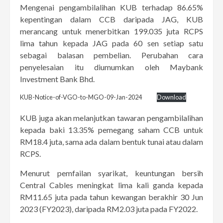
Mengenai pengambilalihan KUB terhadap 86.65%
kepentingan dalam CCB daripada JAG, KUB
merancang untuk menerbitkan 199.035 juta RCPS
lima tahun kepada JAG pada 60 sen setiap satu
sebagai balasan pembelian. Perubahan cara
penyelesaian itu diumumkan oleh Maybank
Investment Bank Bhd.
KUB-Notice-of-VGO-to-MGO-09-Jan-2024
Download
KUB juga akan melanjutkan tawaran pengambilalihan
kepada baki 13.35% pemegang saham CCB untuk
RM18.4 juta, sama ada dalam bentuk tunai atau dalam
RCPS.
Menurut pemfailan syarikat, keuntungan bersih
Central Cables meningkat lima kali ganda kepada
RM11.65 juta pada tahun kewangan berakhir 30 Jun
2023 (FY2023), daripada RM2.03 juta pada FY2022.