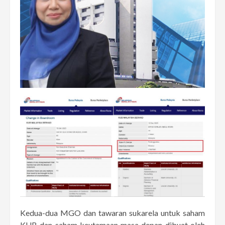
Kedua-dua MGO dan tawaran sukarela untuk saham
KUB dan saham keutamaan masa depan dibuat oleh