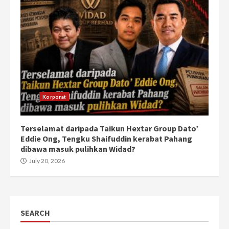
Korporat
Terselamat daripada Taikun Hextar Group Dato’
Eddie Ong, Tengku Shaifuddin kerabat Pahang
dibawa masuk pulihkan Widad?
July 20, 2026
SEARCH