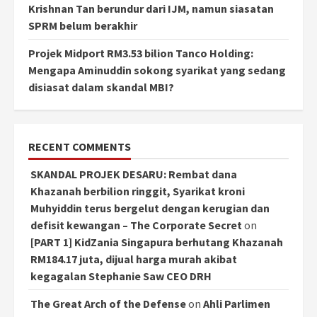
Krishnan Tan berundur dari IJM, namun siasatan
SPRM belum berakhir
Projek Midport RM3.53 bilion Tanco Holding:
Mengapa Aminuddin sokong syarikat yang sedang
disiasat dalam skandal MBI?
RECENT COMMENTS
SKANDAL PROJEK DESARU: Rembat dana
Khazanah berbilion ringgit, Syarikat kroni
Muhyiddin terus bergelut dengan kerugian dan
defisit kewangan – The Corporate Secret
on
[PART 1] KidZania Singapura berhutang Khazanah
RM184.17 juta, dijual harga murah akibat
kegagalan Stephanie Saw CEO DRH
The Great Arch of the Defense
on
Ahli Parlimen