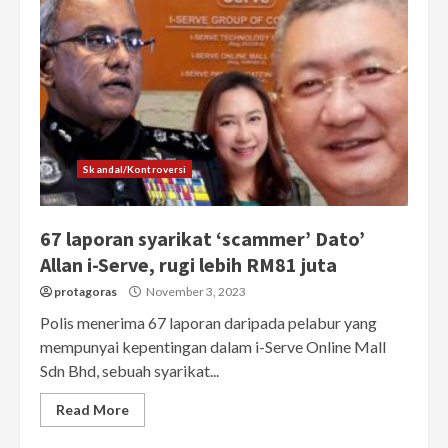
Skandal/Kontroversi
67 laporan syarikat ‘scammer’ Dato’
Allan i-Serve, rugi lebih RM81 juta
protagoras
November 3, 2023
Polis menerima 67 laporan daripada pelabur yang
mempunyai kepentingan dalam i-Serve Online Mall
Sdn Bhd, sebuah syarikat...
Read More