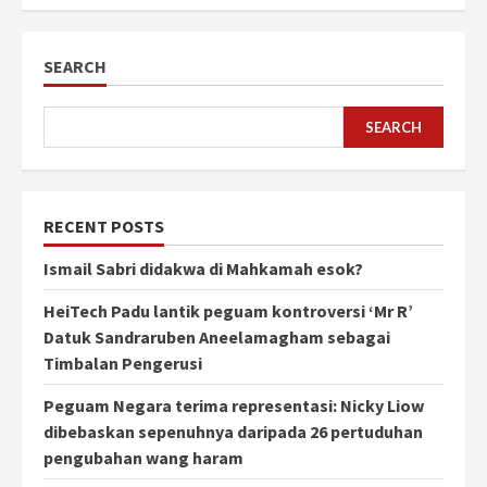
SEARCH
SEARCH
RECENT POSTS
Ismail Sabri didakwa di Mahkamah esok?
HeiTech Padu lantik peguam kontroversi ‘Mr R’
Datuk Sandraruben Aneelamagham sebagai
Timbalan Pengerusi
Peguam Negara terima representasi: Nicky Liow
dibebaskan sepenuhnya daripada 26 pertuduhan
pengubahan wang haram