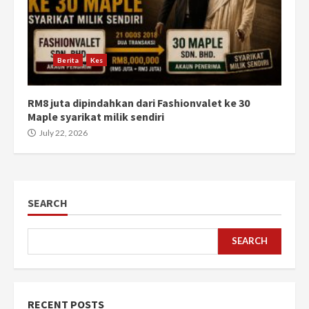
Berita
Kes
RM8 juta dipindahkan dari Fashionvalet ke 30
Maple syarikat milik sendiri
July 22, 2026
SEARCH
SEARCH
RECENT POSTS