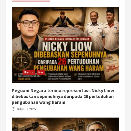
Berita
Kes
Peguam Negara terima representasi: Nicky Liow
dibebaskan sepenuhnya daripada 26 pertuduhan
pengubahan wang haram
July 30, 2026