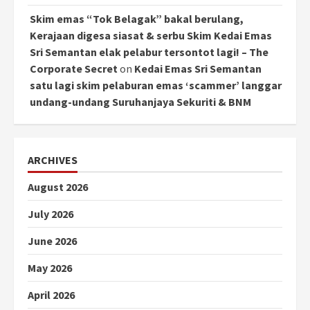
Skim emas “Tok Belagak” bakal berulang,
Kerajaan digesa siasat & serbu Skim Kedai Emas
Sri Semantan elak pelabur tersontot lagi! – The
Corporate Secret
on
Kedai Emas Sri Semantan
satu lagi skim pelaburan emas ‘scammer’ langgar
undang-undang Suruhanjaya Sekuriti & BNM
ARCHIVES
August 2026
July 2026
June 2026
May 2026
April 2026