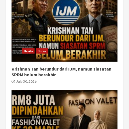
Berita
Bursa
Krishnan Tan berundur dari IJM, namun siasatan
SPRM belum berakhir
July 30, 2026