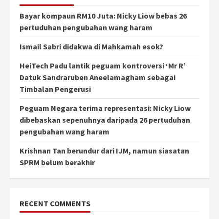
Bayar kompaun RM10 Juta: Nicky Liow bebas 26
pertuduhan pengubahan wang haram
Ismail Sabri didakwa di Mahkamah esok?
HeiTech Padu lantik peguam kontroversi ‘Mr R’
Datuk Sandraruben Aneelamagham sebagai
Timbalan Pengerusi
Peguam Negara terima representasi: Nicky Liow
dibebaskan sepenuhnya daripada 26 pertuduhan
pengubahan wang haram
Krishnan Tan berundur dari IJM, namun siasatan
SPRM belum berakhir
RECENT COMMENTS