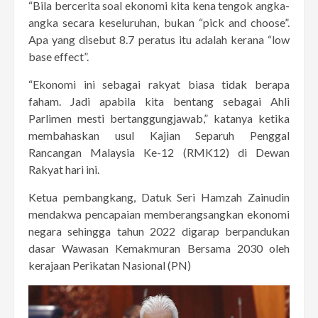
“Bila bercerita soal ekonomi kita kena tengok angka-
angka secara keseluruhan, bukan “pick and choose”.
Apa yang disebut 8.7 peratus itu adalah kerana “low
base effect”.
“Ekonomi ini sebagai rakyat biasa tidak berapa
faham. Jadi apabila kita bentang sebagai Ahli
Parlimen mesti bertanggungjawab,” katanya ketika
membahaskan usul Kajian Separuh Penggal
Rancangan Malaysia Ke-12 (RMK12) di Dewan
Rakyat hari ini.
Ketua pembangkang, Datuk Seri Hamzah Zainudin
mendakwa pencapaian memberangsangkan ekonomi
negara sehingga tahun 2022 digarap berpandukan
dasar Wawasan Kemakmuran Bersama 2030 oleh
kerajaan Perikatan Nasional (PN)