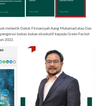
suk melantik Datuk Firmansyah Aang Muhamad atau Dax
pengerusi bebas bukan eksekutif kepada Green Packet
un 2022.