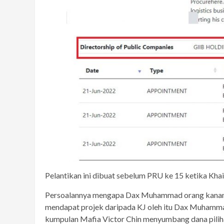
Pelantikan ini dibuat sebelum PRU ke 15 ketika Kha
Persoalannya mengapa Dax Muhammad orang kanan K
mendapat projek daripada KJ oleh itu Dax Muhammad
kumpulan Mafia Victor Chin menyumbang dana pilih