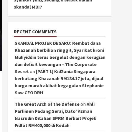
skandal MBI?
RECENT COMMENTS
SKANDAL PROJEK DESARU: Rembat dana
Khazanah berbilion ringgit, Syarikat kroni
Muhyiddin terus bergelut dengan kerugian
dan defisit kewangan – The Corporate
Secret
on
[PART 1] KidZania Singapura
berhutang Khazanah RM184.17 juta, dijual
harga murah akibat kegagalan Stephanie
Saw CEO DRH
The Great Arch of the Defense
on
Ahli
Parlimen Padang Serai, Dato’ Azman
Nasrudin Ditahan SPRM Berkait Projek
Fidlot RM400,000 di Kedah