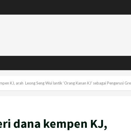
empen KJ, arah Leong Seng Wui lantik ‘Orang Kanan KJ’ sebagai Pengerusi Gr
beri dana kempen KJ,