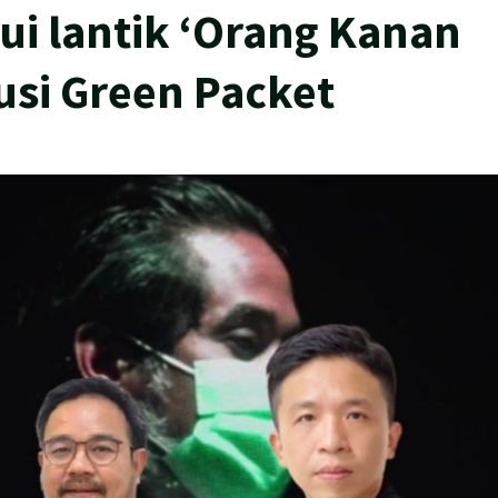
i lantik ‘Orang Kanan
usi Green Packet