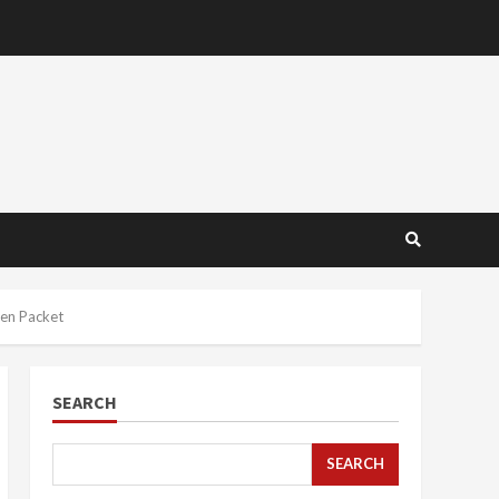
een Packet
SEARCH
SEARCH