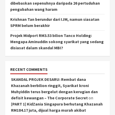
dibebaskan sepenuhnya daripada 26 pertuduhan
pengubahan wang haram
Krishnan Tan berundur dari IJM, namun siasatan
SPRM belum berakhir
Projek Midport RM3.53 bilion Tanco Holding:
Mengapa Aminuddin sokong syarikat yang sedang
disiasat dalam skandal MBI?
RECENT COMMENTS
SKANDAL PROJEK DESARU: Rembat dana
Khazanah berbilion ringgit, Syarikat kroni
Muhyiddin terus bergelut dengan kerugian dan
defisit kewangan – The Corporate Secret
on
[PART 1] KidZania Singapura berhutang Khazanah
RM184.17 juta, dijual harga murah akibat