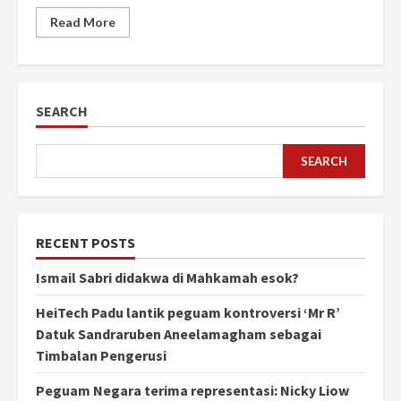
Read More
SEARCH
SEARCH
RECENT POSTS
Ismail Sabri didakwa di Mahkamah esok?
HeiTech Padu lantik peguam kontroversi ‘Mr R’
Datuk Sandraruben Aneelamagham sebagai
Timbalan Pengerusi
Peguam Negara terima representasi: Nicky Liow