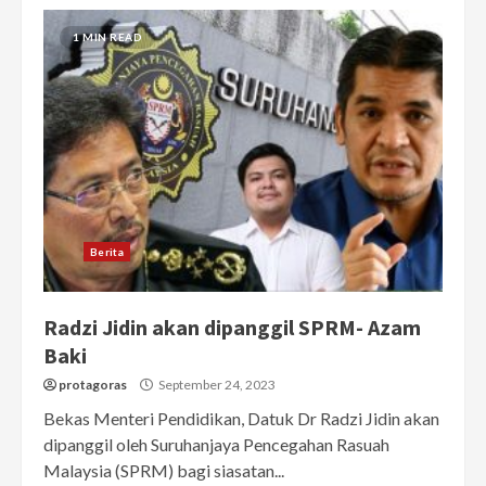
1 MIN READ
Berita
Radzi Jidin akan dipanggil SPRM- Azam
Baki
protagoras
September 24, 2023
Bekas Menteri Pendidikan, Datuk Dr Radzi Jidin akan
dipanggil oleh Suruhanjaya Pencegahan Rasuah
Malaysia (SPRM) bagi siasatan...