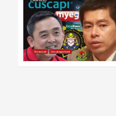
2 MIN READ
Korporat
Uncategorized