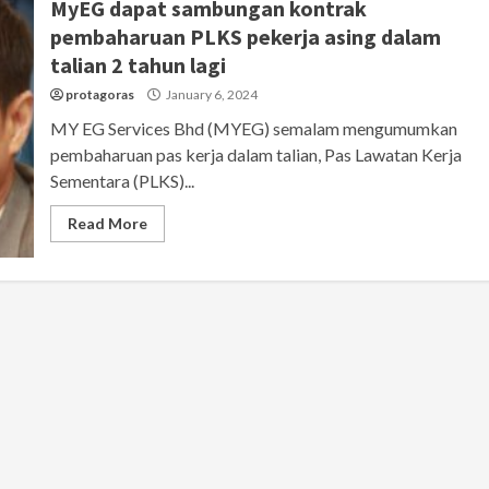
MyEG dapat sambungan kontrak
pembaharuan PLKS pekerja asing dalam
talian 2 tahun lagi
protagoras
January 6, 2024
MY EG Services Bhd (MYEG) semalam mengumumkan
pembaharuan pas kerja dalam talian, Pas Lawatan Kerja
Sementara (PLKS)...
Read More