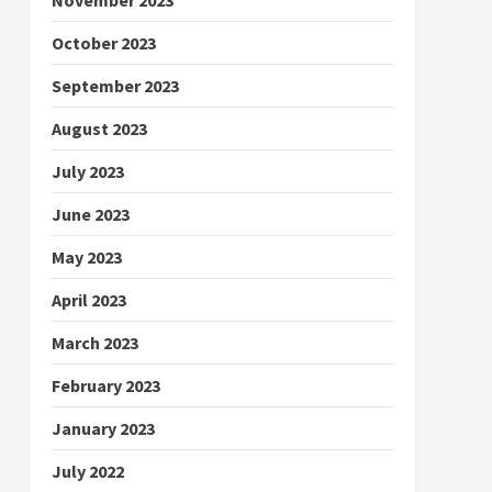
October 2023
September 2023
August 2023
July 2023
June 2023
May 2023
April 2023
March 2023
February 2023
January 2023
July 2022