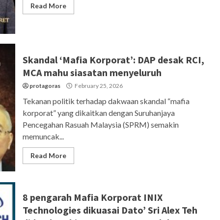
Read More
Skandal ‘Mafia Korporat’: DAP desak RCI,
MCA mahu siasatan menyeluruh
protagoras
February 25, 2026
Tekanan politik terhadap dakwaan skandal “mafia
korporat” yang dikaitkan dengan Suruhanjaya
Pencegahan Rasuah Malaysia (SPRM) semakin
memuncak...
Read More
8 pengarah Mafia Korporat INIX
Technologies dikuasai Dato’ Sri Alex Teh