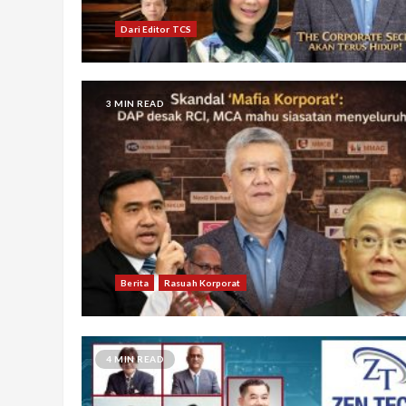
Dari Editor TCS
3 MIN READ
Berita
Rasuah Korporat
4 MIN READ