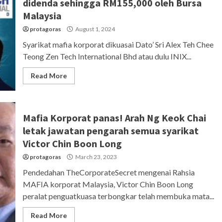
didenda sehingga RM155,000 oleh Bursa
Malaysia
protagoras
August 1, 2024
Syarikat mafia korporat dikuasai Dato’ Sri Alex Teh Chee
Teong Zen Tech International Bhd atau dulu INIX...
Read More
Mafia Korporat panas! Arah Ng Keok Chai
letak jawatan pengarah semua syarikat
Victor Chin Boon Long
protagoras
March 23, 2023
Pendedahan TheCorporateSecret mengenai Rahsia
MAFIA korporat Malaysia, Victor Chin Boon Long
peralat penguatkuasa terbongkar telah membuka mata...
Read More