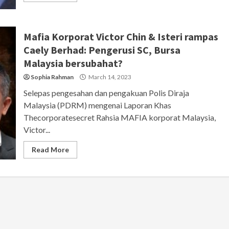
Mafia Korporat Victor Chin & Isteri rampas
Caely Berhad: Pengerusi SC, Bursa
Malaysia bersubahat?
Sophia Rahman
March 14, 2023
Selepas pengesahan dan pengakuan Polis Diraja
Malaysia (PDRM) mengenai Laporan Khas
Thecorporatesecret Rahsia MAFIA korporat Malaysia,
Victor...
Read More