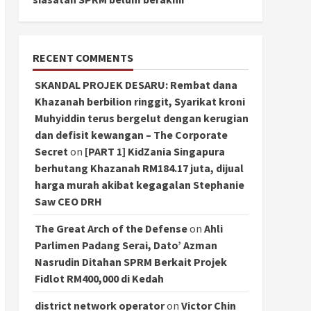
RECENT COMMENTS
SKANDAL PROJEK DESARU: Rembat dana
Khazanah berbilion ringgit, Syarikat kroni
Muhyiddin terus bergelut dengan kerugian
dan defisit kewangan – The Corporate
Secret
on
[PART 1] KidZania Singapura
berhutang Khazanah RM184.17 juta, dijual
harga murah akibat kegagalan Stephanie
Saw CEO DRH
The Great Arch of the Defense
on
Ahli
Parlimen Padang Serai, Dato’ Azman
Nasrudin Ditahan SPRM Berkait Projek
Fidlot RM400,000 di Kedah
district network operator
on
Victor Chin