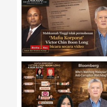
3 MIN READ
Berita
Kes
4 MIN READ