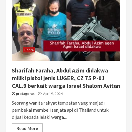
Berita
Sharifah Faraha, Abdul Azim didakwa
miliki pistol jenis LUGER, CZ 75 P-01
CAL.9 berkait warga Israel Shalom Avitan
protagoras
April 9, 2024
Seorang wanita rakyat tempatan yang menjadi
pembekal membeli senjata api di Thailand untuk
dijual kepada lelaki warga...
Read More