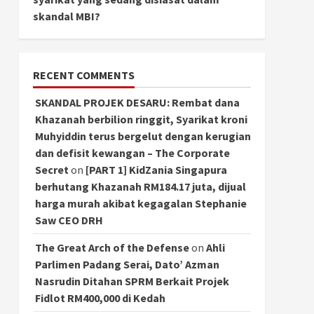
skandal MBI?
RECENT COMMENTS
SKANDAL PROJEK DESARU: Rembat dana
Khazanah berbilion ringgit, Syarikat kroni
Muhyiddin terus bergelut dengan kerugian
dan defisit kewangan – The Corporate
Secret
on
[PART 1] KidZania Singapura
berhutang Khazanah RM184.17 juta, dijual
harga murah akibat kegagalan Stephanie
Saw CEO DRH
The Great Arch of the Defense
on
Ahli
Parlimen Padang Serai, Dato’ Azman
Nasrudin Ditahan SPRM Berkait Projek
Fidlot RM400,000 di Kedah