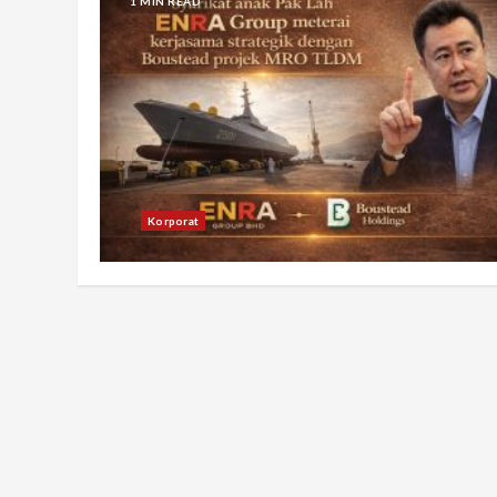
1 MIN READ
Korporat