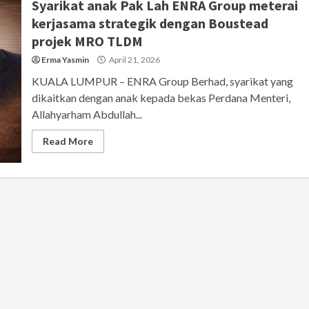
Syarikat anak Pak Lah ENRA Group meterai
kerjasama strategik dengan Boustead
projek MRO TLDM
Erma Yasmin
April 21, 2026
KUALA LUMPUR – ENRA Group Berhad, syarikat yang
dikaitkan dengan anak kepada bekas Perdana Menteri,
Allahyarham Abdullah...
Read More