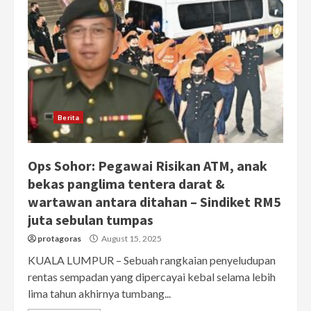
Berita
Ops Sohor: Pegawai Risikan ATM, anak
bekas panglima tentera darat &
wartawan antara ditahan – Sindiket RM5
juta sebulan tumpas
protagoras
August 15, 2025
KUALA LUMPUR – Sebuah rangkaian penyeludupan
rentas sempadan yang dipercayai kebal selama lebih
lima tahun akhirnya tumbang...