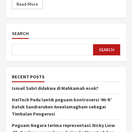
Read More
SEARCH
SEARCH
RECENT POSTS
Ismail Sabri didakwa di Mahkamah esok?
HeiTech Padu lantik peguam kontroversi ‘Mr R’
Datuk Sandraruben Aneelamagham sebagai
Timbalan Pengerusi
Peguam Negara terima representasi: Nicky Liow