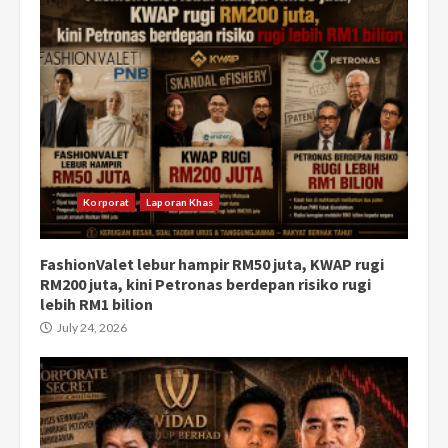
Korporat
Laporan Khas
FashionValet lebur hampir RM50 juta, KWAP rugi
RM200 juta, kini Petronas berdepan risiko rugi
lebih RM1 bilion
July 24, 2026