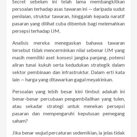
Secret sebelum ini telah lama membangkitkan
persoalan terhadap asas tawaran ini — daripada sudut
penilaian, struktur tawaran, hinggalah kepada naratif
pasaran yang dilihat cuba dibentuk bagi melemahkan
persepsi terhadap IJM.
Analisis mereka menegaskan bahawa tawaran
tersebut tidak mencerminkan nilai sebenar IJM yang
masih memiliki aset konsesi jangka panjang, potensi
aliran tunai kukuh serta kedudukan strategik dalam
sektor pembinaan dan infrastruktur. Dalam erti kata
lain — harga yang ditawarkan gagal meyakinkan.
Persoalan yang lebih besar kini timbul: adakah ini
benar-benar percubaan pengambilalihan yang tulen,
atau sekadar strategi untuk menekan persepsi
pasaran dan mempengaruhi keputusan pemegang
saham?
Jika benar wujud percaturan sedemikian, ia jelas tidak