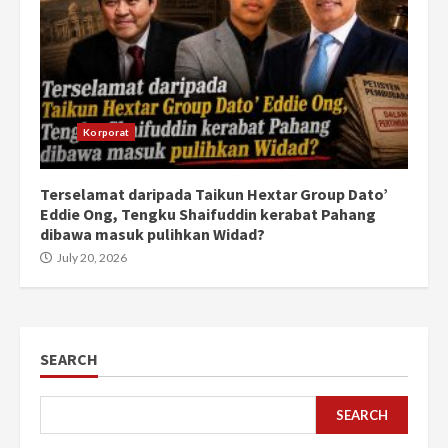
Korporat
Terselamat daripada Taikun Hextar Group Dato’
Eddie Ong, Tengku Shaifuddin kerabat Pahang
dibawa masuk pulihkan Widad?
July 20, 2026
SEARCH
SEARCH