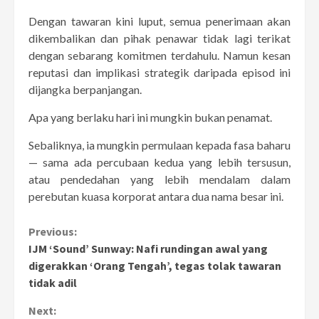
Dengan tawaran kini luput, semua penerimaan akan
dikembalikan dan pihak penawar tidak lagi terikat
dengan sebarang komitmen terdahulu. Namun kesan
reputasi dan implikasi strategik daripada episod ini
dijangka berpanjangan.
Apa yang berlaku hari ini mungkin bukan penamat.
Sebaliknya, ia mungkin permulaan kepada fasa baharu
— sama ada percubaan kedua yang lebih tersusun,
atau pendedahan yang lebih mendalam dalam
perebutan kuasa korporat antara dua nama besar ini.
Continue
Previous:
IJM ‘Sound’ Sunway: Nafi rundingan awal yang
Reading
digerakkan ‘Orang Tengah’, tegas tolak tawaran
tidak adil
Next: