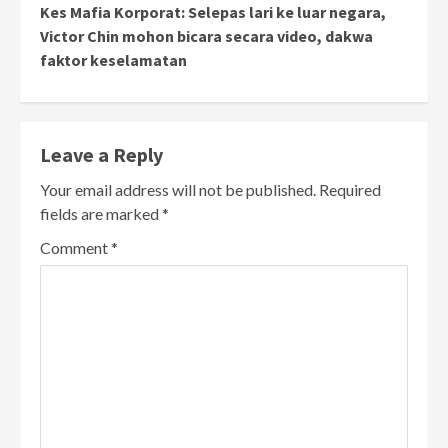
Kes Mafia Korporat: Selepas lari ke luar negara,
Victor Chin mohon bicara secara video, dakwa
faktor keselamatan
Leave a Reply
Your email address will not be published.
Required
fields are marked
*
Comment
*