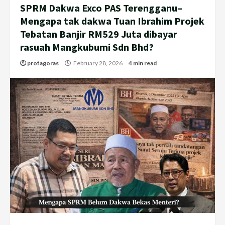
SPRM Dakwa Exco PAS Terengganu–
Mengapa tak dakwa Tuan Ibrahim Projek
Tebatan Banjir RM529 Juta dibayar
rasuah Mangkubumi Sdn Bhd?
protagoras
February 28, 2026
4 min read