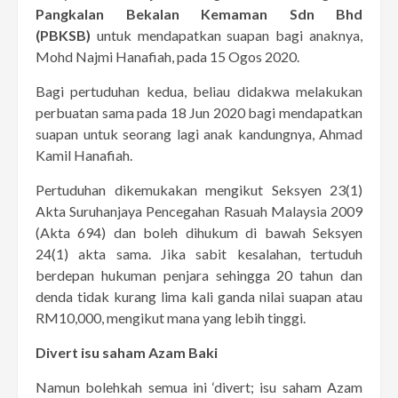
Pangkalan Bekalan Kemaman Sdn Bhd
(PBKSB)
untuk mendapatkan suapan bagi anaknya,
Mohd Najmi Hanafiah, pada 15 Ogos 2020.
Bagi pertuduhan kedua, beliau didakwa melakukan
perbuatan sama pada 18 Jun 2020 bagi mendapatkan
suapan untuk seorang lagi anak kandungnya, Ahmad
Kamil Hanafiah.
Pertuduhan dikemukakan mengikut Seksyen 23(1)
Akta Suruhanjaya Pencegahan Rasuah Malaysia 2009
(Akta 694) dan boleh dihukum di bawah Seksyen
24(1) akta sama. Jika sabit kesalahan, tertuduh
berdepan hukuman penjara sehingga 20 tahun dan
denda tidak kurang lima kali ganda nilai suapan atau
RM10,000, mengikut mana yang lebih tinggi.
Divert isu saham Azam Baki
Namun bolehkah semua ini ‘divert; isu saham Azam