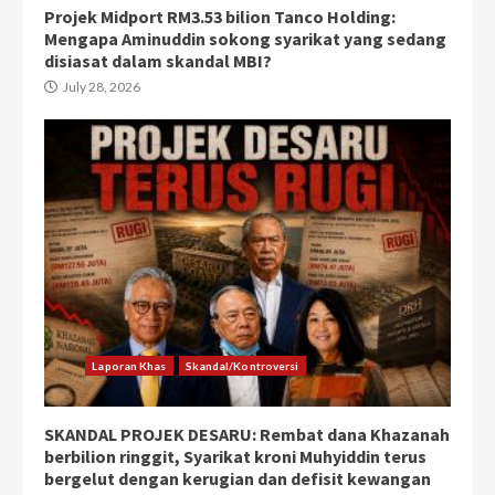
Projek Midport RM3.53 bilion Tanco Holding:
Mengapa Aminuddin sokong syarikat yang sedang
disiasat dalam skandal MBI?
July 28, 2026
Laporan Khas
Skandal/Kontroversi
SKANDAL PROJEK DESARU: Rembat dana Khazanah
berbilion ringgit, Syarikat kroni Muhyiddin terus
bergelut dengan kerugian dan defisit kewangan