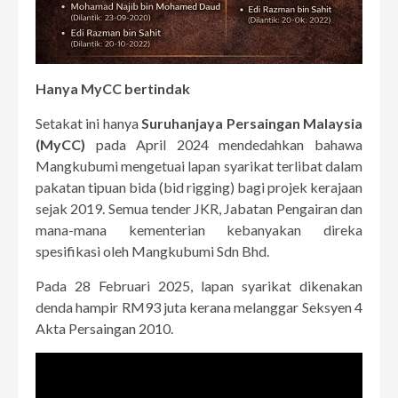
Hanya MyCC bertindak
Setakat ini hanya
Suruhanjaya Persaingan Malaysia
(MyCC)
pada April 2024 mendedahkan bahawa
Mangkubumi mengetuai lapan syarikat terlibat dalam
pakatan tipuan bida (bid rigging) bagi projek kerajaan
sejak 2019. Semua tender JKR, Jabatan Pengairan dan
mana-mana kementerian kebanyakan direka
spesifikasi oleh Mangkubumi Sdn Bhd.
Pada 28 Februari 2025, lapan syarikat dikenakan
denda hampir RM93 juta kerana melanggar Seksyen 4
Akta Persaingan 2010.