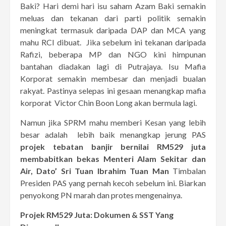
Baki? Hari demi hari isu saham Azam Baki semakin
meluas dan tekanan dari parti politik semakin
meningkat termasuk daripada DAP dan MCA yang
mahu RCI dibuat. Jika sebelum ini tekanan daripada
Rafizi, beberapa MP dan NGO kini himpunan
bantahan diadakan lagi di Putrajaya. Isu Mafia
Korporat semakin membesar dan menjadi bualan
rakyat. Pastinya selepas ini gesaan menangkap mafia
korporat Victor Chin Boon Long akan bermula lagi.
Namun jika SPRM mahu memberi Kesan yang lebih
besar adalah lebih baik menangkap jerung PAS
projek tebatan banjir bernilai RM529 juta
membabitkan bekas Menteri Alam Sekitar dan
Air, Dato’ Sri Tuan Ibrahim Tuan Man
Timbalan
Presiden PAS yang pernah kecoh sebelum ini. Biarkan
penyokong PN marah dan protes mengenainya.
Projek RM529 Juta: Dokumen & SST Yang