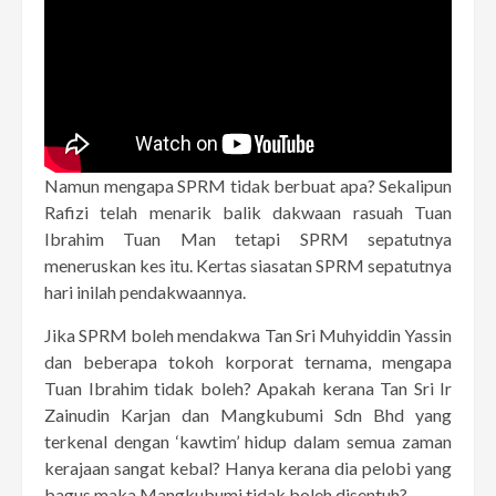
Namun mengapa SPRM tidak berbuat apa? Sekalipun
Rafizi telah menarik balik dakwaan rasuah Tuan
Ibrahim Tuan Man tetapi SPRM sepatutnya
meneruskan kes itu. Kertas siasatan SPRM sepatutnya
hari inilah pendakwaannya.
Jika SPRM boleh mendakwa Tan Sri Muhyiddin Yassin
dan beberapa tokoh korporat ternama, mengapa
Tuan Ibrahim tidak boleh? Apakah kerana Tan Sri Ir
Zainudin Karjan dan Mangkubumi Sdn Bhd yang
terkenal dengan ‘kawtim’ hidup dalam semua zaman
kerajaan sangat kebal? Hanya kerana dia pelobi yang
bagus maka Mangkubumi tidak boleh disentuh?