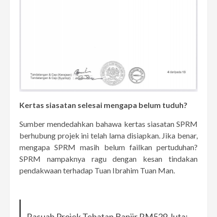
Kertas siasatan selesai mengapa belum tuduh?
Sumber mendedahkan bahawa kertas siasatan SPRM
berhubung projek ini telah lama disiapkan. Jika benar,
mengapa SPRM masih belum failkan pertuduhan?
SPRM nampaknya ragu dengan kesan tindakan
pendakwaan terhadap Tuan Ibrahim Tuan Man.
Rasuah Projek Tebatan Banjir RM529 Juta: