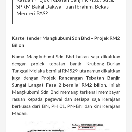
SPRM Bakal Dakwa Tuan Ibrahim, Bekas
Menteri PAS?
Kartel tender Mangkubumi Sdn Bhd – Projek RM2
Bilion
Nama Mangkubumi Sdn Bhd bukan saja dikaitkan
dengan projek tebatan banjir Krubong–Durian
Tunggal Melaka bernilai RM529 juta namun dikaitkan
juga dengan P
rojek Rancangan Tebatan Banjir
Sungai Langat Fasa 2 bernilai RM2 bilion.
Inilah
Mangkubumi Sdn Bhd memang terkenal membayar
rasuah kepada pegawai dan sesiapa saja Kerajaan
berkuasa dari BN, PH 01, PN-BN dan kini Kerajaan
Madani.