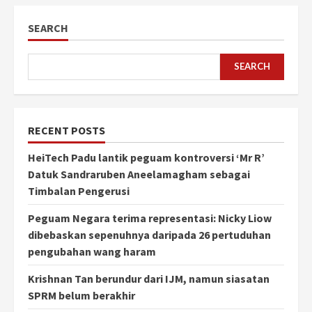
SEARCH
SEARCH
RECENT POSTS
HeiTech Padu lantik peguam kontroversi ‘Mr R’
Datuk Sandraruben Aneelamagham sebagai
Timbalan Pengerusi
Peguam Negara terima representasi: Nicky Liow
dibebaskan sepenuhnya daripada 26 pertuduhan
pengubahan wang haram
Krishnan Tan berundur dari IJM, namun siasatan
SPRM belum berakhir