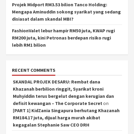
Projek Midport RM3.53 bilion Tanco Holding:
Mengapa Aminuddin sokong syarikat yang sedang
disiasat dalam skandal MBI?
FashionValet lebur hampir RM50 juta, KWAP rugi
RM200 juta, kini Petronas berdepan risiko rugi
lebih RM1 bilion
RECENT COMMENTS
SKANDAL PROJEK DESARU: Rembat dana
Khazanah berbilion ringgit, Syarikat kroni
Muhyiddin terus bergelut dengan kerugian dan
defisit kewangan – The Corporate Secret
on
[PART 1] KidZania Singapura berhutang Khazanah
RM184.17 juta, dijual harga murah akibat
kegagalan Stephanie Saw CEO DRH