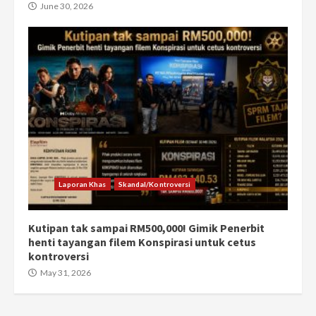
June 30, 2026
Laporan Khas
Skandal/Kontroversi
Kutipan tak sampai RM500,000! Gimik Penerbit
henti tayangan filem Konspirasi untuk cetus
kontroversi
May 31, 2026