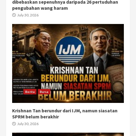
dibebaskan sepenuhnya daripada 26 pertuduhan
pengubahan wang haram
July 30, 2026
Berita
Bursa
Krishnan Tan berundur dari IJM, namun siasatan
SPRM belum berakhir
July 30, 2026