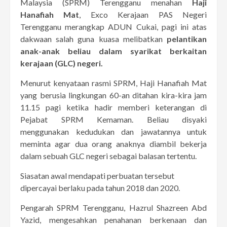
Malaysia (SPRM) Terengganu menahan
Haji
Hanafiah Mat
, Exco Kerajaan PAS Negeri
Terengganu merangkap ADUN Cukai, pagi ini atas
dakwaan salah guna kuasa melibatkan
pelantikan
anak-anak beliau dalam syarikat berkaitan
kerajaan (GLC) negeri.
Menurut kenyataan rasmi SPRM, Haji Hanafiah Mat
yang berusia lingkungan 60-an ditahan kira-kira jam
11.15 pagi ketika hadir memberi keterangan di
Pejabat SPRM Kemaman. Beliau disyaki
menggunakan kedudukan dan jawatannya untuk
meminta agar dua orang anaknya diambil bekerja
dalam sebuah GLC negeri sebagai balasan tertentu.
Siasatan awal mendapati perbuatan tersebut
dipercayai berlaku pada tahun 2018 dan 2020.
Pengarah SPRM Terengganu, Hazrul Shazreen Abd
Yazid, mengesahkan penahanan berkenaan dan