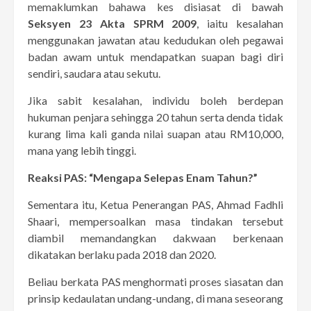
memaklumkan bahawa kes disiasat di bawah
Seksyen 23 Akta SPRM 2009
, iaitu kesalahan
menggunakan jawatan atau kedudukan oleh pegawai
badan awam untuk mendapatkan suapan bagi diri
sendiri, saudara atau sekutu.
Jika sabit kesalahan, individu boleh berdepan
hukuman penjara sehingga 20 tahun serta denda tidak
kurang lima kali ganda nilai suapan atau RM10,000,
mana yang lebih tinggi.
Reaksi PAS: “Mengapa Selepas Enam Tahun?”
Sementara itu, Ketua Penerangan PAS, Ahmad Fadhli
Shaari, mempersoalkan masa tindakan tersebut
diambil memandangkan dakwaan berkenaan
dikatakan berlaku pada 2018 dan 2020.
Beliau berkata PAS menghormati proses siasatan dan
prinsip kedaulatan undang-undang, di mana seseorang