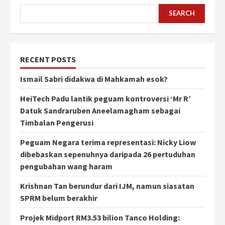
SEARCH
RECENT POSTS
Ismail Sabri didakwa di Mahkamah esok?
HeiTech Padu lantik peguam kontroversi ‘Mr R’
Datuk Sandraruben Aneelamagham sebagai
Timbalan Pengerusi
Peguam Negara terima representasi: Nicky Liow
dibebaskan sepenuhnya daripada 26 pertuduhan
pengubahan wang haram
Krishnan Tan berundur dari IJM, namun siasatan
SPRM belum berakhir
Projek Midport RM3.53 bilion Tanco Holding: