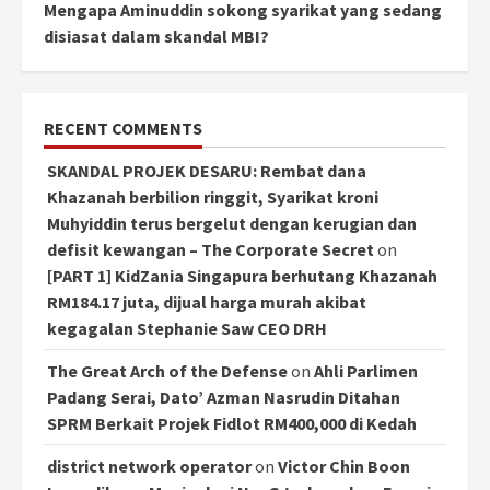
Mengapa Aminuddin sokong syarikat yang sedang
disiasat dalam skandal MBI?
RECENT COMMENTS
SKANDAL PROJEK DESARU: Rembat dana
Khazanah berbilion ringgit, Syarikat kroni
Muhyiddin terus bergelut dengan kerugian dan
defisit kewangan – The Corporate Secret
on
[PART 1] KidZania Singapura berhutang Khazanah
RM184.17 juta, dijual harga murah akibat
kegagalan Stephanie Saw CEO DRH
The Great Arch of the Defense
on
Ahli Parlimen
Padang Serai, Dato’ Azman Nasrudin Ditahan
SPRM Berkait Projek Fidlot RM400,000 di Kedah
district network operator
on
Victor Chin Boon