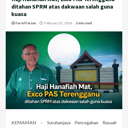
ditahan SPRM atas dakwaan salah guna
kuasa
Farrel Farzan
February 22, 2026
2 min read
KEMAMAN – Suruhanjaya Pencegahan Rasuah