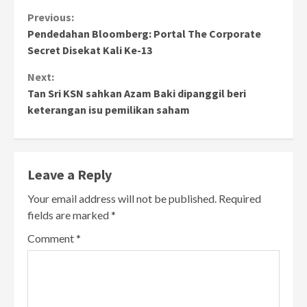
Continue
Previous:
Pendedahan Bloomberg: Portal The Corporate
Reading
Secret Disekat Kali Ke-13
Next:
Tan Sri KSN sahkan Azam Baki dipanggil beri
keterangan isu pemilikan saham
Leave a Reply
Your email address will not be published.
Required
fields are marked
*
Comment
*