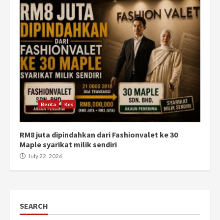
Berita
Kes
RM8 juta dipindahkan dari Fashionvalet ke 30
Maple syarikat milik sendiri
July 22, 2026
SEARCH