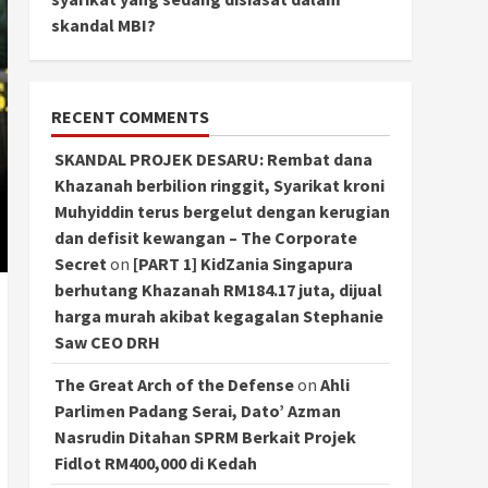
skandal MBI?
RECENT COMMENTS
SKANDAL PROJEK DESARU: Rembat dana
Khazanah berbilion ringgit, Syarikat kroni
Muhyiddin terus bergelut dengan kerugian
dan defisit kewangan – The Corporate
Secret
on
[PART 1] KidZania Singapura
berhutang Khazanah RM184.17 juta, dijual
harga murah akibat kegagalan Stephanie
Saw CEO DRH
The Great Arch of the Defense
on
Ahli
Parlimen Padang Serai, Dato’ Azman
Nasrudin Ditahan SPRM Berkait Projek
Fidlot RM400,000 di Kedah