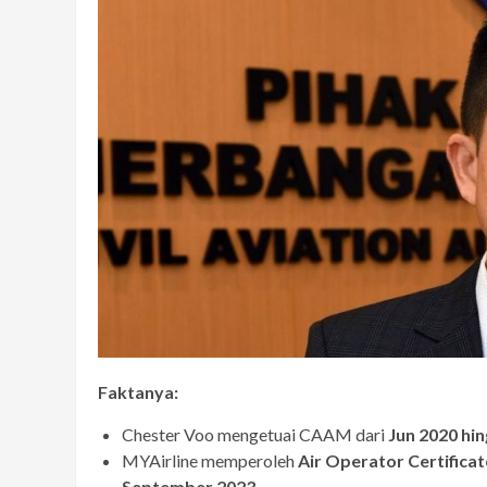
Faktanya:
Chester Voo mengetuai CAAM dari
Jun 2020 hi
MYAirline memperoleh
Air Operator Certifica
September 2023
.