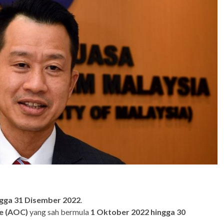
ngga 31 Disember 2022
.
te (AOC)
yang sah bermula
1 Oktober 2022 hingga 30