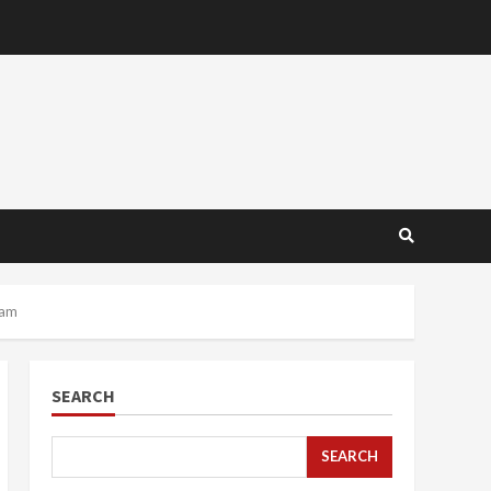
ram
SEARCH
SEARCH