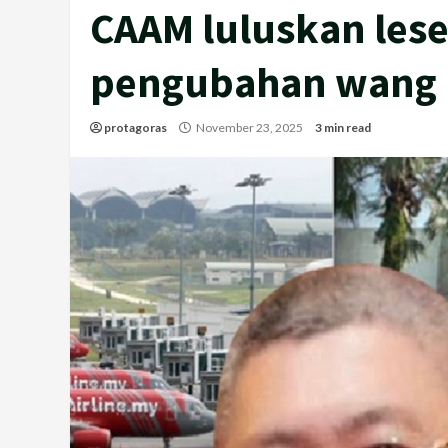
CAAM luluskan lesen
pengubahan wang
protagoras
November 23, 2025
3 min read