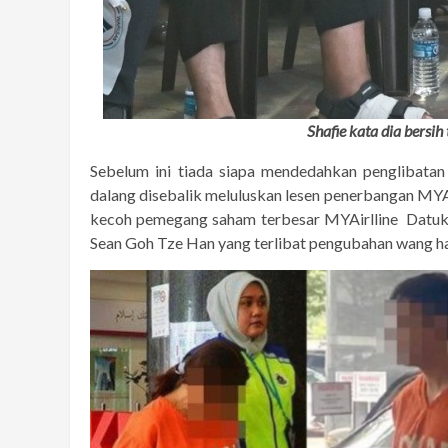
Shafie kata dia bersi
Sebelum ini tiada siapa mendedahkan penglibata
dalang disebalik meluluskan lesen penerbangan MYAi
kecoh pemegang saham terbesar MYAirlline Datuk 
Sean Goh Tze Han yang terlibat pengubahan wang 