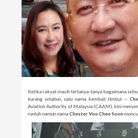
Ketika rakyat masih tertanya-tanya bagaimana sebu
kurang setahun, satu nama kembali timbul —
Che
Aviation Authority of Malaysia (CAAM), kini menyer
runtuh namun nama
Chester Voo Chee Soon
muncul