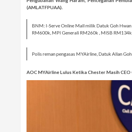
Pengubahan Wang Haram, Pencegahan Pembiay
(AMLATFPUAA).
BNM: I-Serve Online Mall milik Datuk Goh Hwan 
RM600k, MPI Generali RM260k , MISB RM134k
Polis reman pengasas MYAirline, Datuk Allan Go
AOC MYAirline Lulus Ketika Chester Masih CE