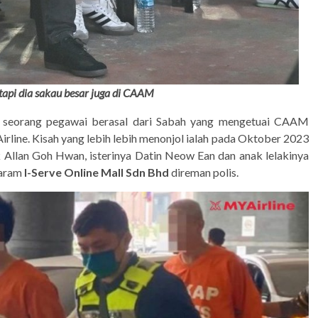
h tapi dia sakau besar juga di CAAM
n seorang pegawai berasal dari Sabah yang mengetuai CAAM
rline. Kisah yang lebih lebih menonjol ialah pada Oktober 2023
Allan Goh Hwan, isterinya Datin Neow Ean dan anak lelakinya
haram
I-Serve Online Mall Sdn Bhd
direman polis.