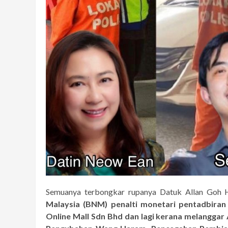
Semuanya terbongkar rupanya Datuk Allan Goh 
Malaysia (BNM) penalti monetari pentadbiran 
Online Mall Sdn Bhd dan lagi kerana melangga