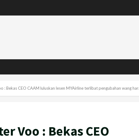
oo : Bekas CEO CAAM luluskan lesen MYAirline terlibat pengubahan wang ha
ter Voo : Bekas CEO