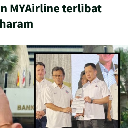
 MYAirline terlibat
 haram