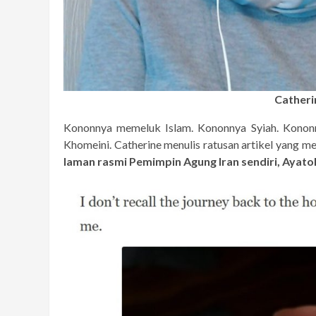
Cather
Kononnya memeluk Islam. Kononnya Syiah. Kononn
Khomeini. Catherine menulis ratusan artikel yang 
laman rasmi Pemimpin Agung Iran sendiri, Ayato