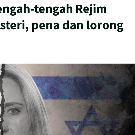
engah-tengah Rejim
isteri, pena dan lorong