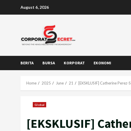
Skip
August 6, 2026
to
content
BERITA
BURSA
KORPORAT
EKONOMI
Home
2025
June
21
[EKSKLUSIF] Catherine Perez-S
Global
[EKSKLUSIF] Cathe