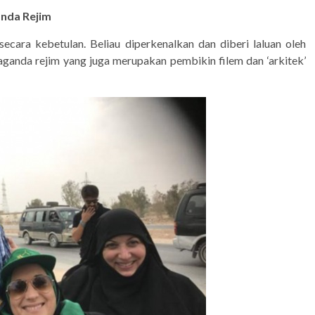
nda Rejim
ecara kebetulan. Beliau diperkenalkan dan diberi laluan oleh
aganda rejim yang juga merupakan pembikin filem dan ‘arkitek’