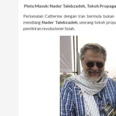
Pintu Masuk: Nader Talebzadeh, Tokoh Propaga
Perkenalan Catherine dengan Iran bermula bukan s
mendiang
Nader Talebzadeh
, seorang tokoh prop
pemikiran revolusioner Syiah.