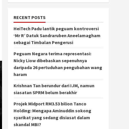
RECENT POSTS
HeiTech Padu lantik peguam kontroversi
‘Mr R’ Datuk Sandraruben Aneelamagham
sebagai Timbalan Pengerusi
Peguam Negara terima representasi:
Nicky Liow dibebaskan sepenuhnya
daripada 26 pertuduhan pengubahan wang
haram
Krishnan Tan berundur dari IJM, namun
siasatan SPRM belum berakhir
Projek Midport RM3.53 bilion Tanco
Holding: Mengapa Aminuddin sokong
syarikat yang sedang disiasat dalam
skandal MBI?