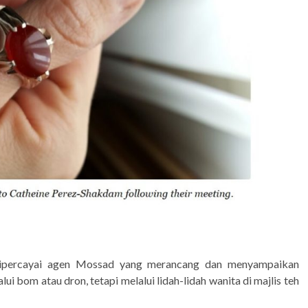
 dipercayai agen Mossad yang merancang dan menyampaikan
ui bom atau dron, tetapi melalui lidah-lidah wanita di majlis teh