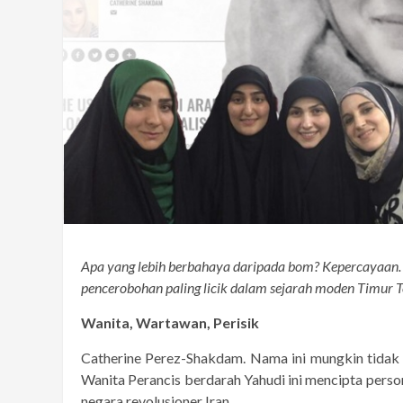
Apa yang lebih berbahaya daripada bom? Kepercayaan.
pencerobohan paling licik dalam sejarah moden Timur T
Wanita, Wartawan, Perisik
Catherine Perez-Shakdam. Nama ini mungkin tidak asi
Wanita Perancis berdarah Yahudi ini mencipta pers
negara revolusioner Iran.