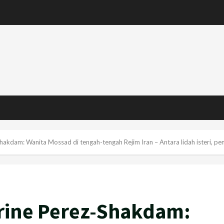
hakdam: Wanita Mossad di tengah-tengah Rejim Iran – Antara lidah isteri, pe
rine Perez-Shakdam: