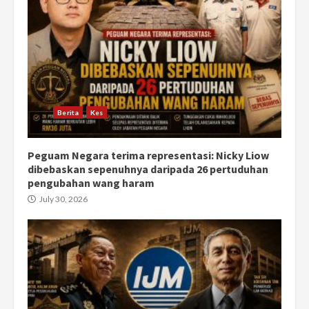
Berita
Kes
Peguam Negara terima representasi: Nicky Liow
dibebaskan sepenuhnya daripada 26 pertuduhan
pengubahan wang haram
July 30, 2026