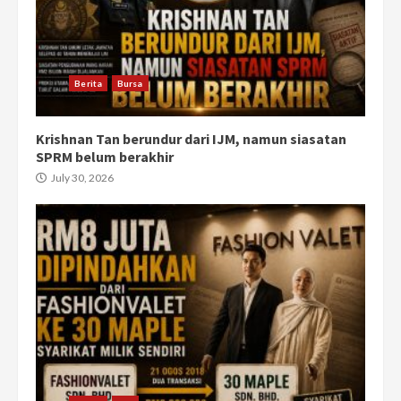
Berita
Bursa
Krishnan Tan berundur dari IJM, namun siasatan
SPRM belum berakhir
July 30, 2026