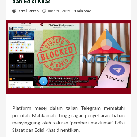
dan Edisi Khas
Farrel Farzan
June 20, 2025
1 min read
Platform mesej dalam talian Telegram mematuhi
perintah Mahkamah Tinggi agar penyebaran bahan
menyinggung oleh saluran ‘pemberi maklumat’ Edisi
Siasat dan Edisi Khas dihentikan.