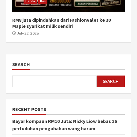
Berita
Kes
RM8 juta dipindahkan dari Fashionvalet ke 30
Maple syarikat milik sendiri
July 22, 2026
SEARCH
SEARCH
RECENT POSTS
Bayar kompaun RM10 Juta: Nicky Liow bebas 26
pertuduhan pengubahan wang haram