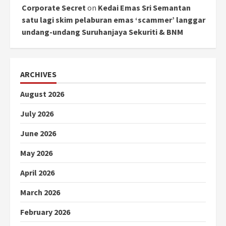
Corporate Secret
on
Kedai Emas Sri Semantan
satu lagi skim pelaburan emas ‘scammer’ langgar
undang-undang Suruhanjaya Sekuriti & BNM
ARCHIVES
August 2026
July 2026
June 2026
May 2026
April 2026
March 2026
February 2026