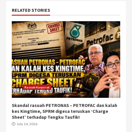
RELATED STORIES
Rasuah Korporat
Skandal rasuah PETRONAS – PETROFAC dan kalah
kes Kingtime, SPRM digesa teruskan ‘Charge
Sheet’ terhadap Tengku Taufik!
July 14, 2026