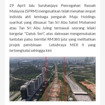
29 April lalu Suruhanjaya Pencegahan Rasuah
Malaysia (SPRM) mengesahkan telah menahan empat
individu ahli lembaga pengarah Maju Holdings
syarikat yang dikuasai Tan Sri Abu Sahid Mohamed
atau Tan Sri Abu Juling termasuk seorang lelaki
bergelar “Datuk Seri”, atas dakwaan mengemukakan
tuntutan palsu bernilai RM360 juta yang melibatkan
projek pembinaan Lebuhraya MEX II yang
terbengkalai sehingga kini