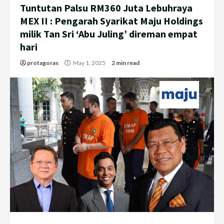
Tuntutan Palsu RM360 Juta Lebuhraya
MEX II : Pengarah Syarikat Maju Holdings
milik Tan Sri ‘Abu Juling’ direman empat
hari
protagoras
May 1, 2025
2 min read