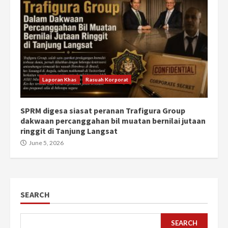
Laporan Khas
Rasuah Korporat
SPRM digesa siasat peranan Trafigura Group
dakwaan percanggahan bil muatan bernilai jutaan
ringgit di Tanjung Langsat
June 5, 2026
SEARCH
SEARCH