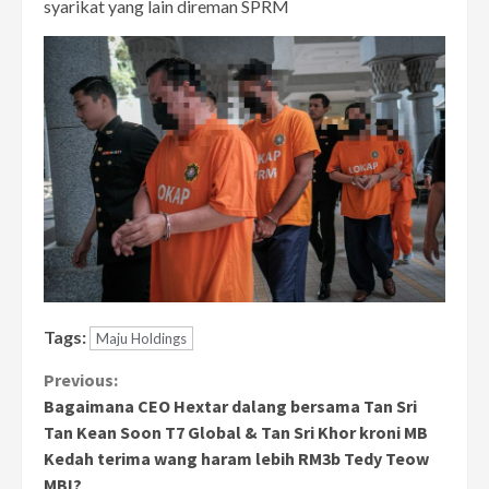
syarikat yang lain direman SPRM
Tags:
Maju Holdings
Continue
Previous:
Bagaimana CEO Hextar dalang bersama Tan Sri
Reading
Tan Kean Soon T7 Global & Tan Sri Khor kroni MB
Kedah terima wang haram lebih RM3b Tedy Teow
MBI?