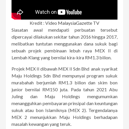
Kredit : Video
MalaysiaGazette TV
Siasatan awal mendapati perbuatan tersebut
dipercayai dilakukan sekitar tahun 2016 hingga 2017,
melibatkan tuntutan menggunakan dana sukuk bagi
sebuah projek pembinaan lebuh raya MEX II di
Lembah Klang yang bernilai kira-kira RM1.3 bilion.​
Projek MEX II dibawah MEX II Sdn Bhd anak syarikat
Maju Holdings Sdn Bhd mempunyai program sukuk
murabahah berjumlah RM1.3 bilion dan skim bon
junior bernilai RM150 juta. Pada tahun 2021 Abu
Juling dan Maju Holdings mengumumkan
menangguhkan pembayaran prinsipal dan keuntungan
sukuk atau bon Islamiknya (MEX 2). Tergendalanya
MEX 2 menunjukkan Maju Holdings berhadapan
masalah kewangan yang teruk.