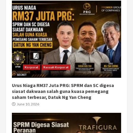
Korporat
Rasuah Korporat
Urus Niaga RM37 Juta PRG: SPRM dan SC digesa
siasat dakwaan salah guna kuasa pemegang
saham terbesar, Datuk Ng Yan Cheng
June 10, 2026