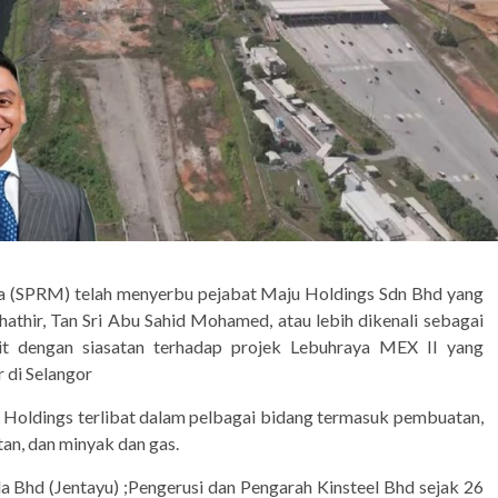
ia (SPRM) telah menyerbu pejabat Maju Holdings Sdn Bhd yang
hathir, Tan Sri Abu Sahid Mohamed, atau lebih dikenali sebagai
kait dengan siasatan terhadap projek Lebuhraya MEX II yang
r di Selangor
u Holdings terlibat dalam pelbagai bidang termasuk pembuatan,
tan, dan minyak dan gas.
 Bhd (Jentayu) ;Pengerusi dan Pengarah Kinsteel Bhd sejak 26