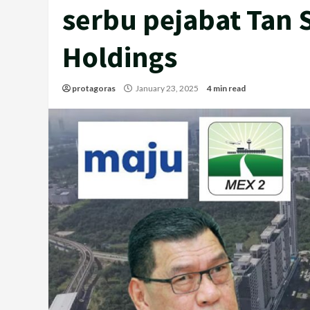
serbu pejabat Tan S
Holdings
protagoras
January 23, 2025
4 min read