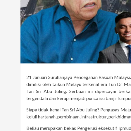
21 Januari Suruhanjaya Pencegahan Rasuah Malays
dimiliki oleh taikun Melayu terkenal era Tun Dr Ma
Tan Sri Abu Juling. Serbuan ini dipercayai ber
tergendala dan kerap menjadi punca isu banjir lumpu
Siapa tidak kenal Tan Sri Abu Juling? Pengasas Maj
keluli hartanah, pembinaan, infrastruktur, perkhidma
Beliau merupakan bekas Pengerusi eksekutif Ipmuda