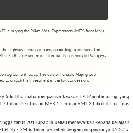
ay Sdn Bhd mahu menjualnya kepada EP Manufacturing yang
7 bilion. Pembinaan MEX 1 bernilai RM1.3 bilion dibuat atas
hingga
tahun 2019
apabila beliau menawarkan kepada kerajaan
 RM34.9b – RM36 bilion bersekali dengan pampasannya RM2.7b.