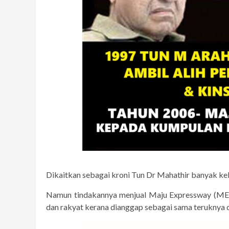
Dikaitkan sebagai kroni Tun Dr Mahathir banyak kel
Namun tindakannya menjual Maju Expressway (ME
dan rakyat kerana dianggap sebagai sama teruknya d