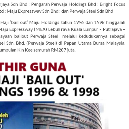
rjaya Sdn Bhd ; Pengarah Perwaja Holdings Bhd ; Bright Focus
td ; Maju Expressway Sdn Bhd ; dan Perwaja Steel Sdn Bhd
Haji ‘bail out’ Maju Holdings tahun 1996 dan 1998 hinggalah
Maju Expressway (MEX) Lebuh raya Kuala Lumpur – Putrajaya –
ercayaan bailout Perwaja Steel melalui kedudukannya sebagai
el Sdn. Bhd. (Perwaja Steel) di Papan Utama Bursa Malaysia.
Kumpulan Kin Kee semurah RM287 juta.