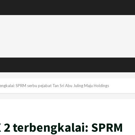
ngkalai: SPRM serbu pejabat Tan Sri Abu Juling Maju Holdings
 2 terbengkalai: SPRM