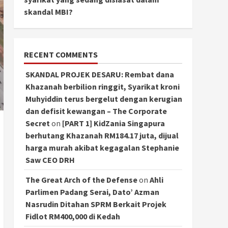
skandal MBI?
RECENT COMMENTS
SKANDAL PROJEK DESARU: Rembat dana
Khazanah berbilion ringgit, Syarikat kroni
Muhyiddin terus bergelut dengan kerugian
dan defisit kewangan – The Corporate
Secret
on
[PART 1] KidZania Singapura
berhutang Khazanah RM184.17 juta, dijual
harga murah akibat kegagalan Stephanie
Saw CEO DRH
The Great Arch of the Defense
on
Ahli
Parlimen Padang Serai, Dato’ Azman
Nasrudin Ditahan SPRM Berkait Projek
Fidlot RM400,000 di Kedah