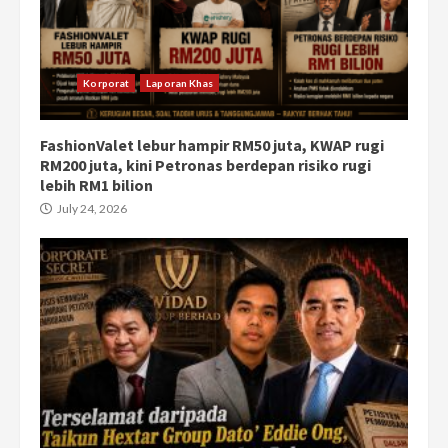
Korporat
Laporan Khas
FashionValet lebur hampir RM50 juta, KWAP rugi
RM200 juta, kini Petronas berdepan risiko rugi
lebih RM1 bilion
July 24, 2026