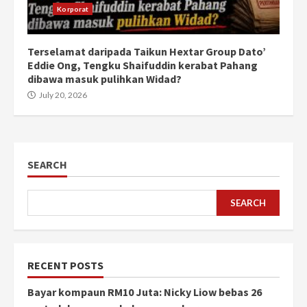
Korporat
Terselamat daripada Taikun Hextar Group Dato’
Eddie Ong, Tengku Shaifuddin kerabat Pahang
dibawa masuk pulihkan Widad?
July 20, 2026
SEARCH
SEARCH
RECENT POSTS
Bayar kompaun RM10 Juta: Nicky Liow bebas 26