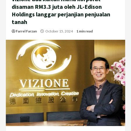
disaman RM3.3 juta oleh JL-Edison
Holdings langgar perjanjian penjualan
tanah
Farrel Farzan
October 15, 2024
1 min read