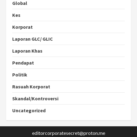
Global
Kes
Korporat
Laporan GLC/ GLIC
Laporan Khas
Pendapat
Politik
Rasuah Korporat
Skandal/Kontroversi
Uncategorized
editorcorporatesecret@proton.me