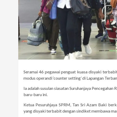
Seramai 46 pegawai penguat kuasa disyaki terbab
modus operandi ‘counter setting’ di Lapangan Terb
Ia adalah susulan siasatan Suruhanjaya Pencegahan
baru-baru ini.
Ketua Pesuruhjaya SPRM, Tan Sri Azam Baki berka
yang disyaki terbabit dengan sindiket membawa masu