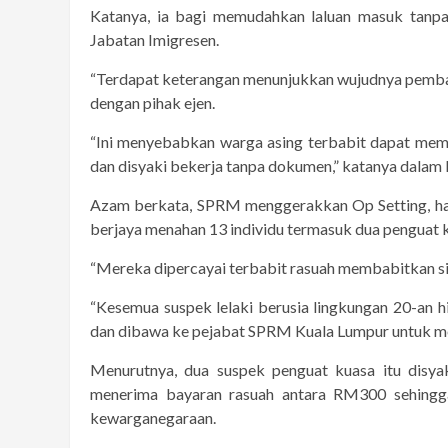
Katanya, ia bagi memudahkan laluan masuk tanpa
Jabatan Imigresen.
“Terdapat keterangan menunjukkan wujudnya pembay
dengan pihak ejen.
“Ini menyebabkan warga asing terbabit dapat mem
dan disyaki bekerja tanpa dokumen,” katanya dalam ke
Azam berkata, SPRM menggerakkan Op Setting, hari 
berjaya menahan 13 individu termasuk dua penguat k
“Mereka dipercayai terbabit rasuah membabitkan s
“Kesemua suspek lelaki berusia lingkungan 20-an h
dan dibawa ke pejabat SPRM Kuala Lumpur untuk me
Menurutnya, dua suspek penguat kuasa itu disya
menerima bayaran rasuah antara RM300 sehingg
kewarganegaraan.