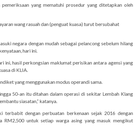
 pemeriksaan yang mematuhi prosedur yang ditetapkan oleh
aran wang rasuah dan (penguat kuasa) turut bersubahat
asuki negara dengan mudah sebagai pelancong sebelum hilang
nyataan, hari ini.
ini, hasil perkongsian maklumat perisikan antara agensi yang
uasa di KLIA.
indiket yang menggunakan modus operandi sama.
ingga 50-an itu ditahan dalam operasi di sekitar Lembah Klang
mbantu siasatan,” katanya.
ki terbabit dengan perbuatan berkenaan sejak 2016 dengan
a RM2,500 untuk setiap warga asing yang masuk mengikut