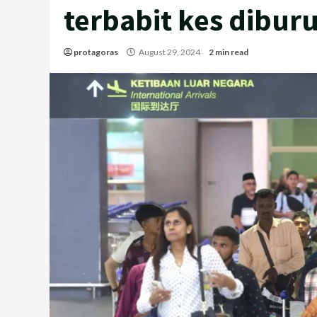
terbabit kes dibur
protagoras
August 29, 2024
2 min read