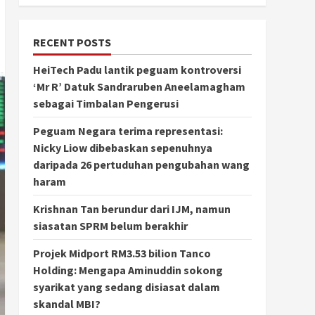
RECENT POSTS
HeiTech Padu lantik peguam kontroversi
‘Mr R’ Datuk Sandraruben Aneelamagham
sebagai Timbalan Pengerusi
Peguam Negara terima representasi:
Nicky Liow dibebaskan sepenuhnya
daripada 26 pertuduhan pengubahan wang
haram
Krishnan Tan berundur dari IJM, namun
siasatan SPRM belum berakhir
Projek Midport RM3.53 bilion Tanco
Holding: Mengapa Aminuddin sokong
syarikat yang sedang disiasat dalam
skandal MBI?