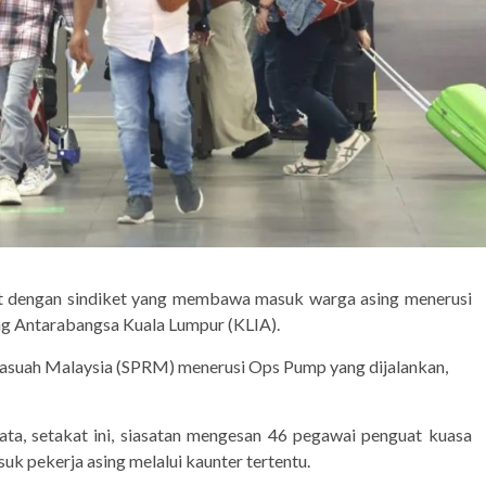
it dengan sindiket yang membawa masuk warga asing menerusi
ang Antarabangsa Kuala Lumpur (KLIA).
 Rasuah Malaysia (SPRM) menerusi Ops Pump yang dijalankan,
ta, setakat ini, siasatan mengesan 46 pegawai penguat kuasa
k pekerja asing melalui kaunter tertentu.