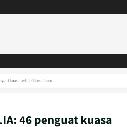
enguat kuasa terbabit kes diburu
LIA: 46 penguat kuasa