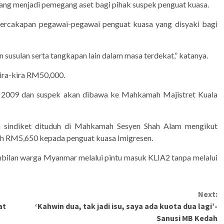
 yang menjadi pemegang aset bagi pihak suspek penguat kuasa.
ercakapan pegawai-pegawai penguat kuasa yang disyaki bagi
susulan serta tangkapan lain dalam masa terdekat,” katanya.
kira-kira RM50,000.
M 2009 dan suspek akan dibawa ke Mahkamah Majistret Kuala
 sindiket dituduh di Mahkamah Sesyen Shah Alam mengikut
h RM5,650 kepada penguat kuasa Imigresen.
bilan warga Myanmar melalui pintu masuk KLIA2 tanpa melalui
Next:
at
‘Kahwin dua, tak jadi isu, saya ada kuota dua lagi’-
Sanusi MB Kedah