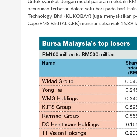
Untuk syarikat dengan modal pasaran melebihi R
penurunan terbesar dalam satu hari pada hari Isn
Technology Bhd (KL:KOBAY) juga menyaksikan p
Cape EMS Bhd (KL:CEB) menurun sebanyak 16.3% ke