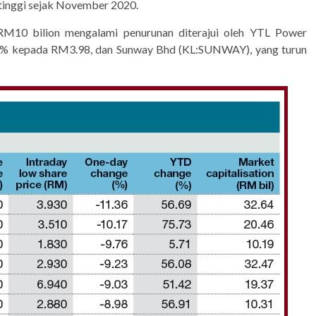
rtinggi sejak November 2020.
RM10 bilion mengalami penurunan diterajui oleh YTL Power
36% kepada RM3.98, dan Sunway Bhd (KL:SUNWAY), yang turun