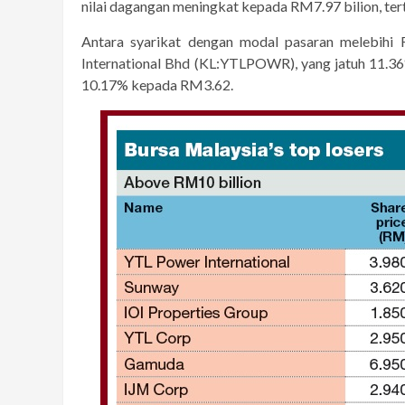
nilai dagangan meningkat kepada RM7.97 bilion, te
Antara syarikat dengan modal pasaran melebihi 
International Bhd (KL:YTLPOWR), yang jatuh 11.
10.17% kepada RM3.62.