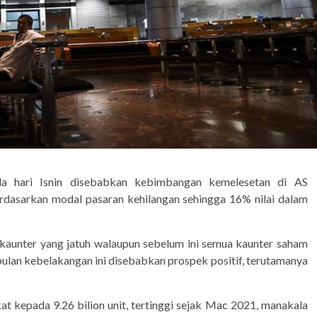
da hari Isnin disebabkan kebimbangan kemelesetan di AS
erdasarkan modal pasaran kehilangan sehingga 16% nilai dalam
 kaunter yang jatuh walaupun sebelum ini semua kaunter saham
lan kebelakangan ini disebabkan prospek positif, terutamanya
t kepada 9.26 bilion unit, tertinggi sejak Mac 2021, manakala