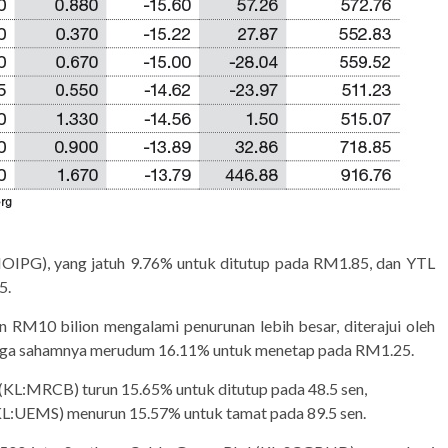
:IOIPG), yang jatuh 9.76% untuk ditutup pada RM1.85, dan YTL
5.
n RM10 bilion mengalami penurunan lebih besar, diterajui oleh
rga sahamnya merudum 16.11% untuk menetap pada RM1.25.
(KL:MRCB) turun 15.65% untuk ditutup pada 48.5 sen,
KL:UEMS) menurun 15.57% untuk tamat pada 89.5 sen.