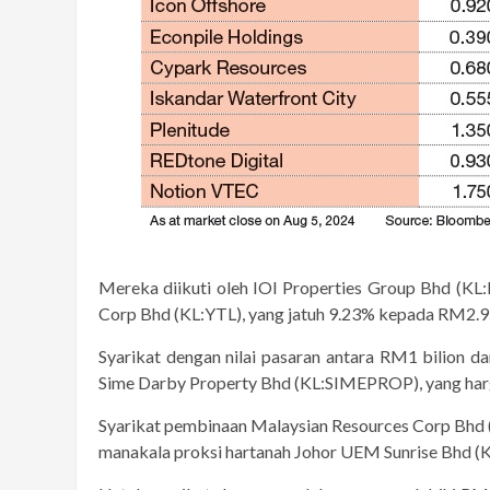
Mereka diikuti oleh IOI Properties Group Bhd (KL
Corp Bhd (KL:YTL), yang jatuh 9.23% kepada RM2.9
Syarikat dengan nilai pasaran antara RM1 bilion da
Sime Darby Property Bhd (KL:SIMEPROP), yang ha
Syarikat pembinaan Malaysian Resources Corp Bhd 
manakala proksi hartanah Johor UEM Sunrise Bhd (