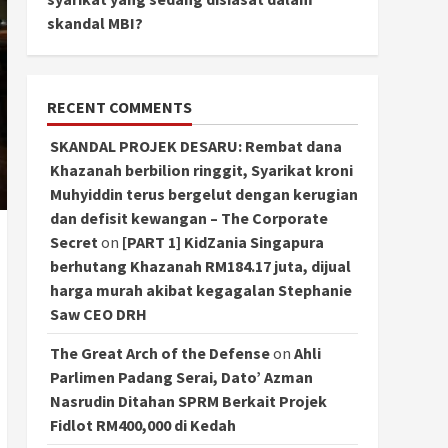
skandal MBI?
RECENT COMMENTS
SKANDAL PROJEK DESARU: Rembat dana
Khazanah berbilion ringgit, Syarikat kroni
Muhyiddin terus bergelut dengan kerugian
dan defisit kewangan – The Corporate
Secret
on
[PART 1] KidZania Singapura
berhutang Khazanah RM184.17 juta, dijual
harga murah akibat kegagalan Stephanie
Saw CEO DRH
The Great Arch of the Defense
on
Ahli
Parlimen Padang Serai, Dato’ Azman
Nasrudin Ditahan SPRM Berkait Projek
Fidlot RM400,000 di Kedah