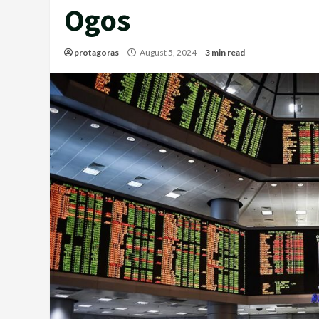
Ogos
protagoras
August 5, 2024
3 min read