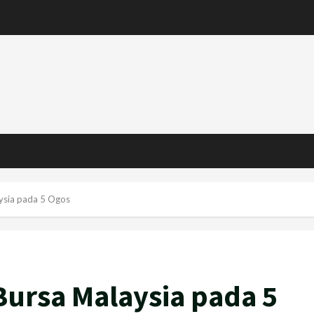
aysia pada 5 Ogos
Bursa Malaysia pada 5