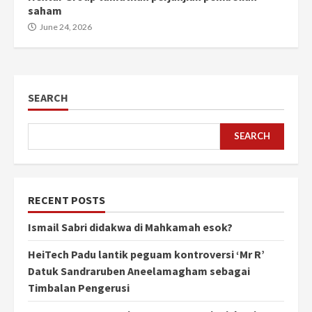
saham
June 24, 2026
SEARCH
SEARCH
RECENT POSTS
Ismail Sabri didakwa di Mahkamah esok?
HeiTech Padu lantik peguam kontroversi ‘Mr R’
Datuk Sandraruben Aneelamagham sebagai
Timbalan Pengerusi