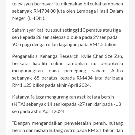
televisyen berbayar itu dikenakan bil cukai tambahan
sebanyak RM734.88 juta oleh Lembaga Hasil Dalam
Negeri (LHDN).
Saham syarikat itu susut setinggi 10 peratus atau tiga
sen kepada 28 sen selepas dibuka pada 29 sen pada
9.05 pagi dengan nilai dagangan pada RM1.5 bilion.
Penganalisis Kenanga Research, Kylie Chan Sze Zan,
berkata liabiliti cukai tambahan itu berpotensi
mengurangkan dana pemegang saham Astro
sebanyak 65 peratus kepada RM434 juta daripada
RM1.125 bilion pada akhir April 2024.
Katanya, ia juga mengurangkan aset ketara bersih
(NTA) sebanyak 14 sen kepada -27 sen, daripada -13
sen pada akhir April 2024.
“Dengan mengandaikan penyelesaian penuh, hutang
bersih dan nisbah hutang Astro pada RM3.1 bilion dan