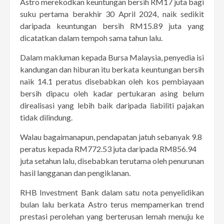
Astro merekodkan keuntungan bersih RM17 juta bagi
suku pertama berakhir 30 April 2024, naik sedikit
daripada keuntungan bersih RM15.89 juta yang
dicatatkan dalam tempoh sama tahun lalu.
Dalam makluman kepada Bursa Malaysia, penyedia isi
kandungan dan hiburan itu berkata keuntungan bersih
naik 14.1 peratus disebabkan oleh kos pembiayaan
bersih dipacu oleh kadar pertukaran asing belum
direalisasi yang lebih baik daripada liabiliti pajakan
tidak dilindung.
Walau bagaimanapun, pendapatan jatuh sebanyak 9.8
peratus kepada RM772.53 juta daripada RM856.94
juta setahun lalu, disebabkan terutama oleh penurunan
hasil langganan dan pengiklanan.
RHB Investment Bank dalam satu nota penyelidikan
bulan lalu berkata Astro terus mempamerkan trend
prestasi perolehan yang berterusan lemah menuju ke