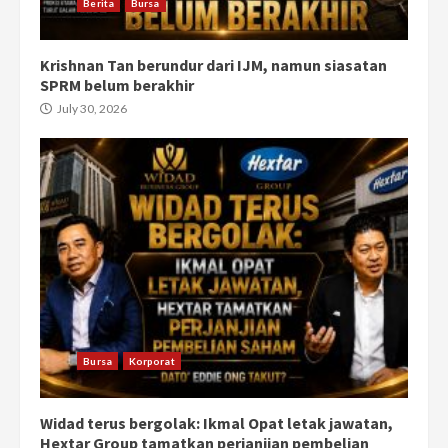
Berita
Bursa
Krishnan Tan berundur dari IJM, namun siasatan
SPRM belum berakhir
July 30, 2026
Bursa
Korporat
Widad terus bergolak: Ikmal Opat letak jawatan,
Hextar Group tamatkan perjanjian pembelian