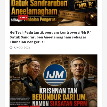
Bursa
HeiTech Padu lantik peguam kontroversi ‘Mr R’
Datuk Sandraruben Aneelamagham sebagai
Timbalan Pengerusi
July 30, 2026