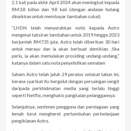
2.1 kali pada akhir April 2024 akan meningkat kepada
RM3.8 bilion dan 9.8 kali (dengan andaian hutang
dinaikkan untuk membayar tambahan cukai).
“LHDN telah menyerahkan notis kepada Astro
mengenai taksiran tambahan untuk 2019 hingga 2023
berjumlah RM735 juta. Astro telah diberikan 30 hari
untuk merayu dan ia akan berbuat demikian. Jika
perlu, ia akan memulakan prosiding undang-undang,”
katanya dalam satu nota penyelidikan semalam
Saham Astro telah jatuh 29 peratus setakat tahun ini,
kerana syarikat itu bergelut dengan persaingan sengit
daripada perkhidmatan media yang terlalu tinggi
seperti Netflix, menghakis pangkalan pelanggannya.
Selanjutnya, sentimen pengguna dan perniagaan yang
lemah turut mengheret pertumbuhan perbelanjaan
pengiklanan Astro.