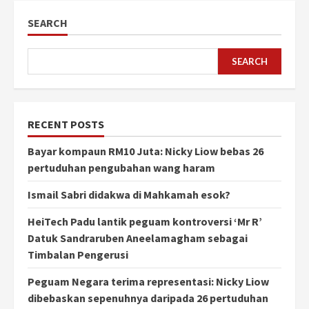
SEARCH
SEARCH
RECENT POSTS
Bayar kompaun RM10 Juta: Nicky Liow bebas 26
pertuduhan pengubahan wang haram
Ismail Sabri didakwa di Mahkamah esok?
HeiTech Padu lantik peguam kontroversi ‘Mr R’
Datuk Sandraruben Aneelamagham sebagai
Timbalan Pengerusi
Peguam Negara terima representasi: Nicky Liow
dibebaskan sepenuhnya daripada 26 pertuduhan