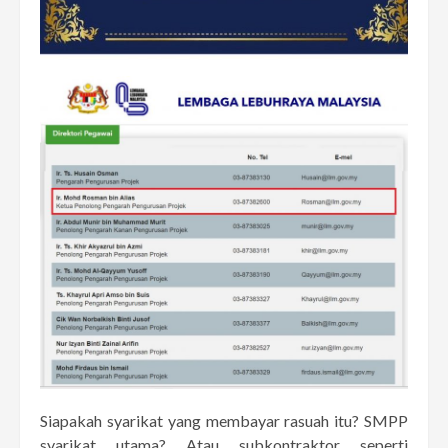
Siapakah syarikat yang membayar rasuah itu? SMPP
syarikat utama? Atau subkontraktor seperti