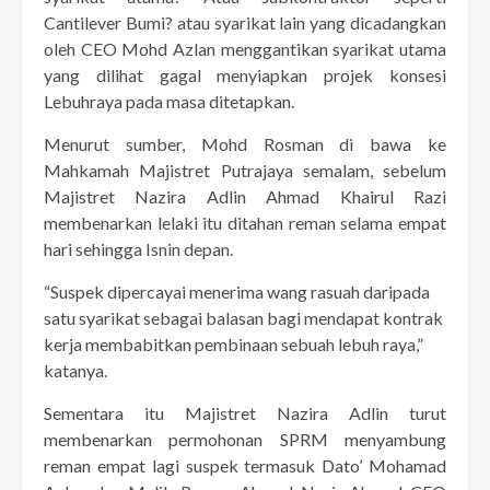
Cantilever Bumi? atau syarikat lain yang dicadangkan
oleh CEO Mohd Azlan menggantikan syarikat utama
yang dilihat gagal menyiapkan projek konsesi
Lebuhraya pada masa ditetapkan.
Menurut sumber, Mohd Rosman di bawa ke
Mahkamah Majistret Putrajaya semalam, sebelum
Majistret Nazira Adlin Ahmad Khairul Razi
membenarkan lelaki itu ditahan reman selama empat
hari sehingga Isnin depan.
“Suspek dipercayai menerima wang rasuah daripada
satu syarikat sebagai balasan bagi mendapat kontrak
kerja membabitkan pembinaan sebuah lebuh raya,”
katanya.
Sementara itu Majistret Nazira Adlin turut
membenarkan permohonan SPRM menyambung
reman empat lagi suspek termasuk Dato’ Mohamad