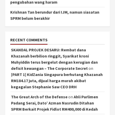
pengubahan wang haram
Krishnan Tan berundur dari IJM, namun siasatan
SPRM belum berakhir
RECENT COMMENTS
SKANDAL PROJEK DESARU: Rembat dana
Khazanah berbilion ringgit, Syarikat kroni
Muhyiddin terus bergelut dengan kerugian dan
defisit kewangan – The Corporate Secret
on
[PART 1] KidZania Singapura berhutang Khazanah
RM184.17 juta, dijual harga murah akibat
kegagalan Stephanie Saw CEO DRH
The Great Arch of the Defense
on
Ahli Parlimen
Padang Serai, Dato’ Azman Nasrudin Ditahan
SPRM Berkait Projek Fidlot RM400,000 di Kedah