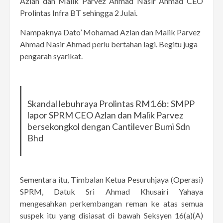
Azlan dan Malik Parvez Ahmad Nasir Ahmad CEO
Prolintas Infra BT sehingga 2 Julai.
Nampaknya Dato’ Mohamad Azlan dan Malik Parvez
Ahmad Nasir Ahmad perlu bertahan lagi. Begitu juga
pengarah syarikat.
Skandal lebuhraya Prolintas RM1.6b: SMPP
lapor SPRM CEO Azlan dan Malik Parvez
bersekongkol dengan Cantilever Bumi Sdn
Bhd
Sementara itu, Timbalan Ketua Pesuruhjaya (Operasi)
SPRM, Datuk Sri Ahmad Khusairi Yahaya
mengesahkan perkembangan reman ke atas semua
suspek itu yang disiasat di bawah Seksyen 16(a)(A)