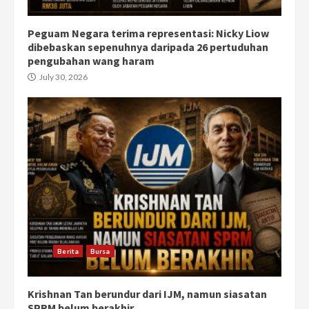
Peguam Negara terima representasi: Nicky Liow
dibebaskan sepenuhnya daripada 26 pertuduhan
pengubahan wang haram
July 30, 2026
Berita
Bursa
Krishnan Tan berundur dari IJM, namun siasatan
SPRM belum berakhir