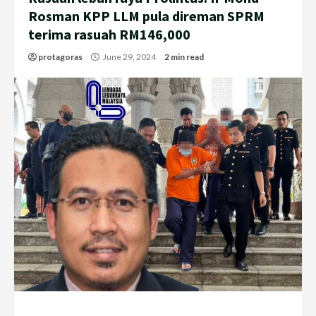
Rosman KPP LLM pula direman SPRM
terima rasuah RM146,000
protagoras
June 29, 2024
2 min read