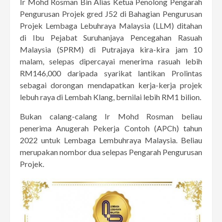
Ir Mohd Rosman Bin Alias Ketua Penolong Pengarah
Pengurusan Projek gred J52 di Bahagian Pengurusan
Projek Lembaga Lebuhraya Malaysia (LLM) ditahan
di Ibu Pejabat Suruhanjaya Pencegahan Rasuah
Malaysia (SPRM) di Putrajaya kira-kira jam 10
malam, selepas dipercayai menerima rasuah lebih
RM146,000 daripada syarikat lantikan Prolintas
sebagai dorongan mendapatkan kerja-kerja projek
lebuh raya di Lembah Klang, bernilai lebih RM1 bilion.
Bukan calang-calang Ir Mohd Rosman beliau
penerima Anugerah Pekerja Contoh (APCh) tahun
2022 untuk Lembaga Lembuhraya Malaysia. Beliau
merupakan nombor dua selepas Pengarah Pengurusan
Projek.