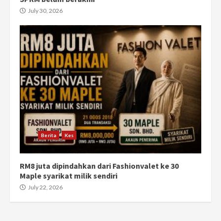
July 30, 2026
Berita
Kes
RM8 juta dipindahkan dari Fashionvalet ke 30
Maple syarikat milik sendiri
July 22, 2026