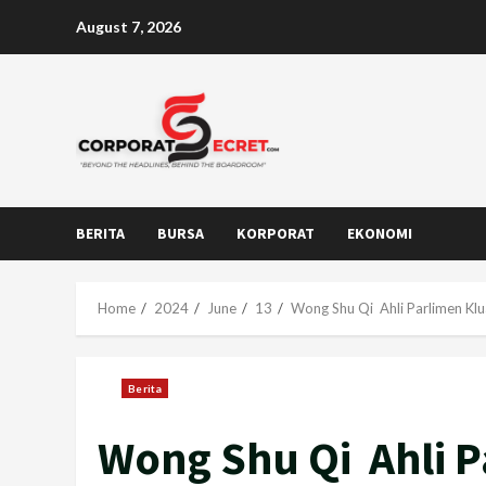
Skip
August 7, 2026
to
content
BERITA
BURSA
KORPORAT
EKONOMI
Home
2024
June
13
Wong Shu Qi Ahli Parlimen Klu
Berita
Wong Shu Qi Ahli P