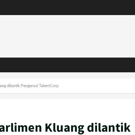
ang dilantik Pengerusi TalentCorp
arlimen Kluang dilantik