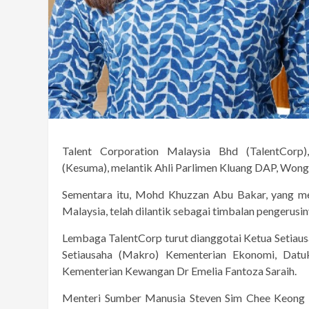
Talent Corporation Malaysia Bhd (TalentCor
(Kesuma), melantik Ahli Parlimen Kluang DAP, Wong
Sementara itu, Mohd Khuzzan Abu Bakar, yang m
Malaysia, telah dilantik sebagai timbalan pengerusi
Lembaga TalentCorp turut dianggotai Ketua Setiau
Setiausaha (Makro) Kementerian Ekonomi, Dat
Kementerian Kewangan Dr Emelia Fantoza Saraih.
Menteri Sumber Manusia Steven Sim Chee Keong m