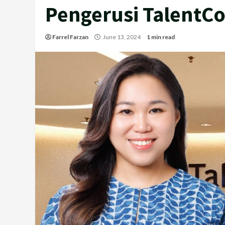
Pengerusi TalentC
Farrel Farzan
June 13, 2024
1 min read