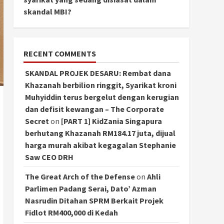
skandal MBI?
RECENT COMMENTS
SKANDAL PROJEK DESARU: Rembat dana
Khazanah berbilion ringgit, Syarikat kroni
Muhyiddin terus bergelut dengan kerugian
dan defisit kewangan – The Corporate
Secret
on
[PART 1] KidZania Singapura
berhutang Khazanah RM184.17 juta, dijual
harga murah akibat kegagalan Stephanie
Saw CEO DRH
The Great Arch of the Defense
on
Ahli
Parlimen Padang Serai, Dato’ Azman
Nasrudin Ditahan SPRM Berkait Projek
Fidlot RM400,000 di Kedah