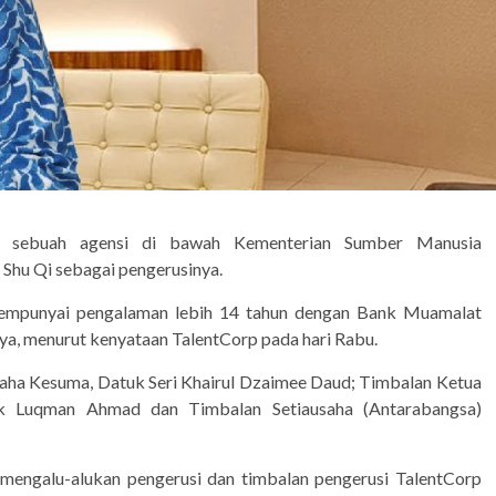
p), sebuah agensi di bawah Kementerian Sumber Manusia
 Shu Qi sebagai pengerusinya.
empunyai pengalaman lebih 14 tahun dengan Bank Muamalat
nya, menurut kenyataan TalentCorp pada hari Rabu.
saha Kesuma, Datuk Seri Khairul Dzaimee Daud; Timbalan Ketua
uk Luqman Ahmad dan Timbalan Setiausaha (Antarabangsa)
engalu-alukan pengerusi dan timbalan pengerusi TalentCorp