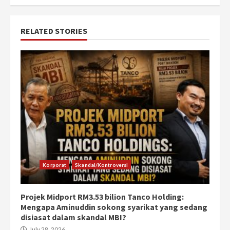
RELATED STORIES
Korporat
Skandal/Kontroversi
Projek Midport RM3.53 bilion Tanco Holding:
Mengapa Aminuddin sokong syarikat yang sedang
disiasat dalam skandal MBI?
July 28, 2026