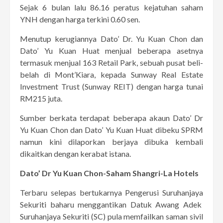
Sejak 6 bulan lalu 86.16 peratus kejatuhan saham
YNH dengan harga terkini 0.60 sen.
Menutup kerugiannya Dato’ Dr. Yu Kuan Chon dan
Dato’ Yu Kuan Huat menjual beberapa asetnya
termasuk menjual 163 Retail Park, sebuah pusat beli-
belah di Mont’Kiara, kepada Sunway Real Estate
Investment Trust (Sunway REIT) dengan harga tunai
RM215 juta.
Sumber berkata terdapat beberapa akaun Dato’ Dr
Yu Kuan Chon dan Dato’ Yu Kuan Huat dibeku SPRM
namun kini dilaporkan berjaya dibuka kembali
dikaitkan dengan kerabat istana.
Dato’ Dr Yu Kuan Chon-Saham Shangri-La Hotels
Terbaru selepas bertukarnya Pengerusi Suruhanjaya
Sekuriti baharu menggantikan Datuk Awang Adek
Suruhanjaya Sekuriti (SC) pula memfailkan saman sivil