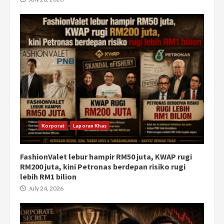
Korporat
Laporan Khas
FashionValet lebur hampir RM50 juta, KWAP rugi
RM200 juta, kini Petronas berdepan risiko rugi
lebih RM1 bilion
July 24, 2026