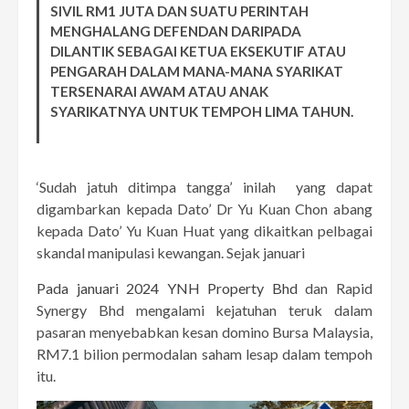
SIVIL RM1 JUTA DAN SUATU PERINTAH
MENGHALANG DEFENDAN DARIPADA
DILANTIK SEBAGAI KETUA EKSEKUTIF ATAU
PENGARAH DALAM MANA-MANA SYARIKAT
TERSENARAI AWAM ATAU ANAK
SYARIKATNYA UNTUK TEMPOH LIMA TAHUN.
‘Sudah jatuh ditimpa tangga’ inilah yang dapat
digambarkan kepada Dato’ Dr Yu Kuan Chon abang
kepada Dato’ Yu Kuan Huat yang dikaitkan pelbagai
skandal manipulasi kewangan. Sejak januari
Pada januari 2024 YNH Property Bhd
dan Rapid
Synergy Bhd mengalami kejatuhan teruk dalam
pasaran menyebabkan kesan domino Bursa Malaysia,
RM7.1 bilion permodalan saham lesap dalam tempoh
itu.