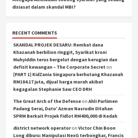
disiasat dalam skandal MBI?
RECENT COMMENTS
SKANDAL PROJEK DESARU: Rembat dana
Khazanah berbilion ringgit, Syarikat kroni
Muhyiddin terus bergelut dengan kerugian dan
defisit kewangan – The Corporate Secret
on
[PART 1] KidZania Singapura berhutang Khazanah
RM184.17 juta, dijual harga murah akibat
kegagalan Stephanie Saw CEO DRH
The Great Arch of the Defense
on
Ahli Parlimen
Padang Serai, Dato’ Azman Nasrudin Ditahan
SPRM Berkait Projek Fidlot RM400,000 di Kedah
district network operator
on
Victor Chin Boon
Long diburu: Manipulasi NexG terbongkar, Francis