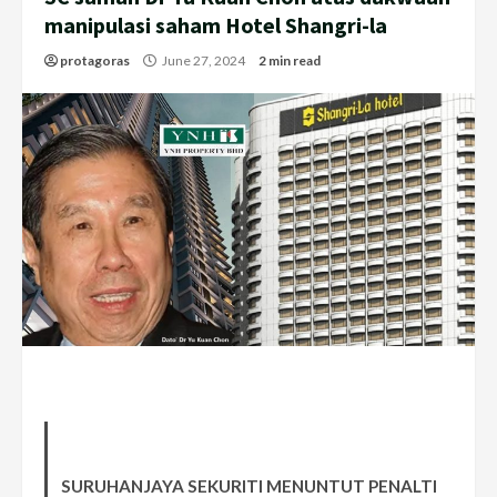
manipulasi saham Hotel Shangri-la
protagoras
June 27, 2024
2 min read
SURUHANJAYA SEKURITI MENUNTUT PENALTI