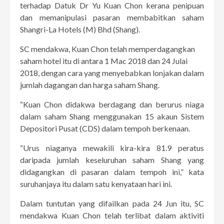
terhadap Datuk Dr Yu Kuan Chon kerana penipuan
dan memanipulasi pasaran membabitkan saham
Shangri-La Hotels (M) Bhd (Shang).
SC mendakwa, Kuan Chon telah memperdagangkan
saham hotel itu di antara 1 Mac 2018 dan 24 Julai
2018, dengan cara yang menyebabkan lonjakan dalam
jumlah dagangan dan harga saham Shang.
“Kuan Chon didakwa berdagang dan berurus niaga
dalam saham Shang menggunakan 15 akaun Sistem
Depositori Pusat (CDS) dalam tempoh berkenaan.
“Urus niaganya mewakili kira-kira 81.9 peratus
daripada jumlah keseluruhan saham Shang yang
didagangkan di pasaran dalam tempoh ini,” kata
suruhanjaya itu dalam satu kenyataan hari ini.
Dalam tuntutan yang difailkan pada 24 Jun itu, SC
mendakwa Kuan Chon telah terlibat dalam aktiviti