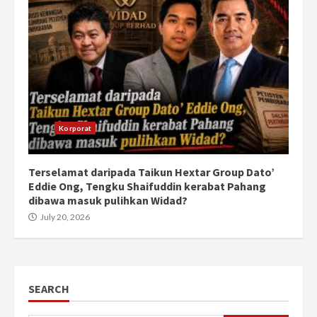
Korporat
Terselamat daripada Taikun Hextar Group Dato’
Eddie Ong, Tengku Shaifuddin kerabat Pahang
dibawa masuk pulihkan Widad?
July 20, 2026
SEARCH