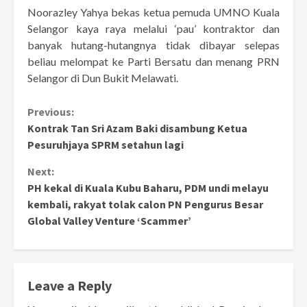
Noorazley Yahya bekas ketua pemuda UMNO Kuala
Selangor kaya raya melalui ‘pau’ kontraktor dan
banyak hutang-hutangnya tidak dibayar selepas
beliau melompat ke Parti Bersatu dan menang PRN
Selangor di Dun Bukit Melawati.
Continue
Previous:
Kontrak Tan Sri Azam Baki disambung Ketua
Reading
Pesuruhjaya SPRM setahun lagi
Next:
PH kekal di Kuala Kubu Baharu, PDM undi melayu
kembali, rakyat tolak calon PN Pengurus Besar
Global Valley Venture ‘Scammer’
Leave a Reply