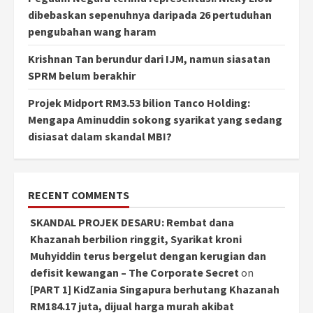
dibebaskan sepenuhnya daripada 26 pertuduhan
pengubahan wang haram
Krishnan Tan berundur dari IJM, namun siasatan
SPRM belum berakhir
Projek Midport RM3.53 bilion Tanco Holding:
Mengapa Aminuddin sokong syarikat yang sedang
disiasat dalam skandal MBI?
RECENT COMMENTS
SKANDAL PROJEK DESARU: Rembat dana
Khazanah berbilion ringgit, Syarikat kroni
Muhyiddin terus bergelut dengan kerugian dan
defisit kewangan – The Corporate Secret
on
[PART 1] KidZania Singapura berhutang Khazanah
RM184.17 juta, dijual harga murah akibat