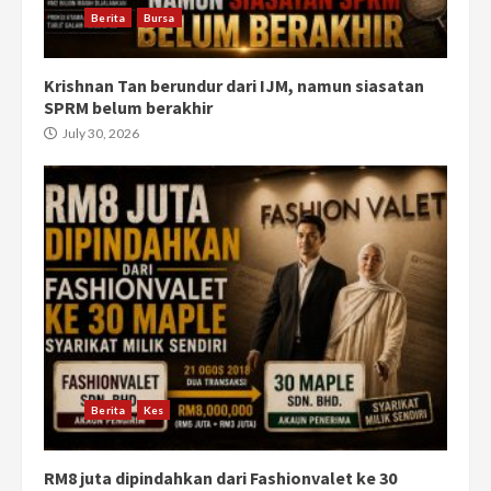
Berita
Bursa
Krishnan Tan berundur dari IJM, namun siasatan
SPRM belum berakhir
July 30, 2026
Berita
Kes
RM8 juta dipindahkan dari Fashionvalet ke 30