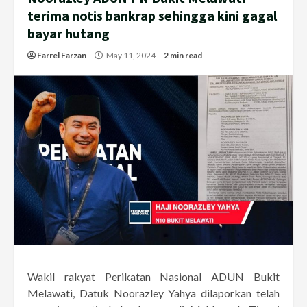
terima notis bankrap sehingga kini gagal
bayar hutang
Farrel Farzan
May 11, 2024
2 min read
Wakil rakyat Perikatan Nasional ADUN Bukit
Melawati, Datuk Noorazley Yahya dilaporkan telah