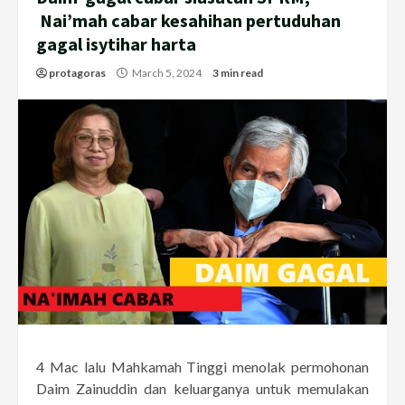
Nai’mah cabar kesahihan pertuduhan
gagal isytihar harta
protagoras
March 5, 2024
3 min read
4 Mac lalu Mahkamah Tinggi menolak permohonan
Daim Zainuddin dan keluarganya untuk memulakan