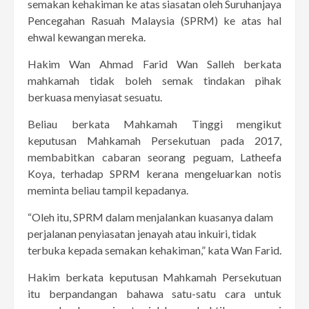
semakan kehakiman ke atas siasatan oleh Suruhanjaya
Pencegahan Rasuah Malaysia (SPRM) ke atas hal
ehwal kewangan mereka.
Hakim Wan Ahmad Farid Wan Salleh berkata
mahkamah tidak boleh semak tindakan pihak
berkuasa menyiasat sesuatu.
Beliau berkata Mahkamah Tinggi mengikut
keputusan Mahkamah Persekutuan pada 2017,
membabitkan cabaran seorang peguam, Latheefa
Koya, terhadap SPRM kerana mengeluarkan notis
meminta beliau tampil kepadanya.
“Oleh itu, SPRM dalam menjalankan kuasanya dalam
perjalanan penyiasatan jenayah atau inkuiri, tidak
terbuka kepada semakan kehakiman,” kata Wan Farid.
Hakim berkata keputusan Mahkamah Persekutuan
itu berpandangan bahawa satu-satu cara untuk