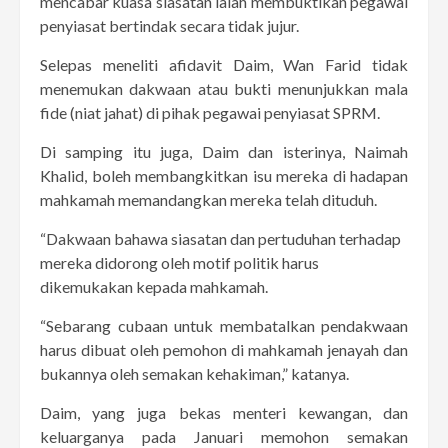
mencabar kuasa siasatan ialah membuktikan pegawai
penyiasat bertindak secara tidak jujur.
Selepas meneliti afidavit Daim, Wan Farid tidak
menemukan dakwaan atau bukti menunjukkan mala
fide (niat jahat) di pihak pegawai penyiasat SPRM.
Di samping itu juga, Daim dan isterinya, Naimah
Khalid, boleh membangkitkan isu mereka di hadapan
mahkamah memandangkan mereka telah dituduh.
“Dakwaan bahawa siasatan dan pertuduhan terhadap
mereka didorong oleh motif politik harus
dikemukakan kepada mahkamah.
“Sebarang cubaan untuk membatalkan pendakwaan
harus dibuat oleh pemohon di mahkamah jenayah dan
bukannya oleh semakan kehakiman,” katanya.
Daim, yang juga bekas menteri kewangan, dan
keluarganya pada Januari memohon semakan