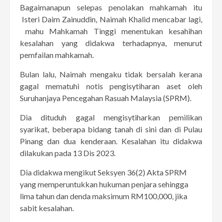
Bagaimanapun selepas penolakan mahkamah itu
Isteri Daim Zainuddin, Naimah Khalid mencabar lagi,
mahu Mahkamah Tinggi menentukan kesahihan
kesalahan yang didakwa terhadapnya, menurut
pemfailan mahkamah.
Bulan lalu, Naimah mengaku tidak bersalah kerana
gagal mematuhi notis pengisytiharan aset oleh
Suruhanjaya Pencegahan Rasuah Malaysia (SPRM).
Dia dituduh gagal mengisytiharkan pemilikan
syarikat, beberapa bidang tanah di sini dan di Pulau
Pinang dan dua kenderaan. Kesalahan itu didakwa
dilakukan pada 13 Dis 2023.
Dia didakwa mengikut Seksyen 36(2) Akta SPRM
yang memperuntukkan hukuman penjara sehingga
lima tahun dan denda maksimum RM100,000, jika
sabit kesalahan.