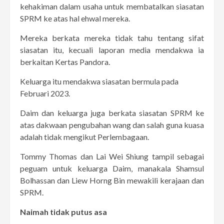
kehakiman dalam usaha untuk membatalkan siasatan
SPRM ke atas hal ehwal mereka.
Mereka berkata mereka tidak tahu tentang sifat
siasatan itu, kecuali laporan media mendakwa ia
berkaitan Kertas Pandora.
Keluarga itu mendakwa siasatan bermula pada
Februari 2023.
Daim dan keluarga juga berkata siasatan SPRM ke
atas dakwaan pengubahan wang dan salah guna kuasa
adalah tidak mengikut Perlembagaan.
Tommy Thomas dan Lai Wei Shiung tampil sebagai
peguam untuk keluarga Daim, manakala Shamsul
Bolhassan dan Liew Horng Bin mewakili kerajaan dan
SPRM.
Naimah tidak putus asa