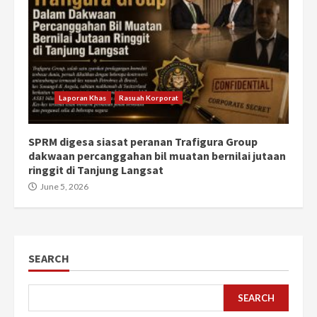
Laporan Khas
Rasuah Korporat
SPRM digesa siasat peranan Trafigura Group
dakwaan percanggahan bil muatan bernilai jutaan
ringgit di Tanjung Langsat
June 5, 2026
SEARCH
SEARCH