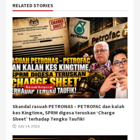
RELATED STORIES
Rasuah Korporat
Skandal rasuah PETRONAS – PETROFAC dan kalah
kes Kingtime, SPRM digesa teruskan ‘Charge
Sheet’ terhadap Tengku Taufik!
July 14, 2026