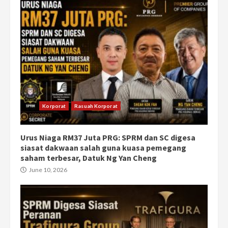
Korporat
Rasuah Korporat
Urus Niaga RM37 Juta PRG: SPRM dan SC digesa
siasat dakwaan salah guna kuasa pemegang
saham terbesar, Datuk Ng Yan Cheng
June 10, 2026