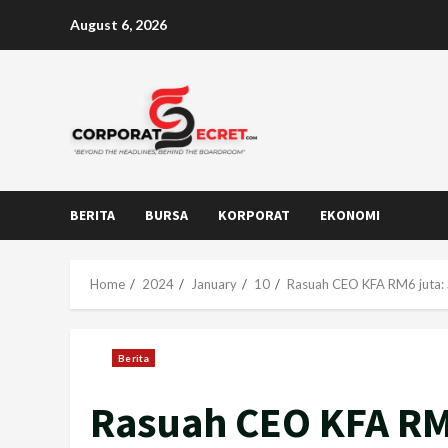
Skip
August 6, 2026
to
content
BERITA
BURSA
KORPORAT
EKONOMI
Home
2024
January
10
Rasuah CEO KFA RM6 juta: S
Berita
Rasuah CEO KFA RM