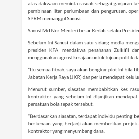
atas dakwaan meminta rasuah sebagai ganjaran k
pembinaan litar perlumbaan dan pengurusan, oper
SPRM memanggil Sanusi.
Sanusi Md Nor Menteri besar Kedah selaku Preside
Sebelum ini Sanusi dalam satu sidang media mengg
presiden KFA, mendakwa penahanan Zulkifli dan 
menggunakan agensi kerajaan untuk tujuan politik d
“Itu semua fitnah, saya akan bongkar plot ini bila t
Jabatan Kerja Raya (JKR) dan perlu mendapat kelulu
Menurut sumber, siasatan membabitkan kes rasu
kontraktor yang sebelum ini dijanjikan mendapat
persatuan bola sepak tersebut.
“Berdasarkan siasatan, terdapat individu penting be
berkenaan yang berjanji akan memberikan projek
kontraktor yang menyumbang dana.