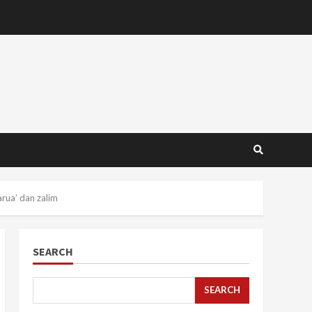
rua’ dan zalim
SEARCH
SEARCH