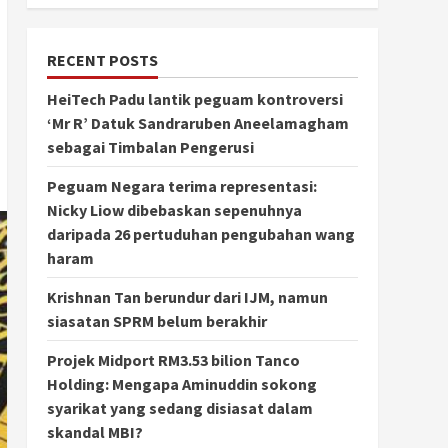
RECENT POSTS
HeiTech Padu lantik peguam kontroversi
‘Mr R’ Datuk Sandraruben Aneelamagham
sebagai Timbalan Pengerusi
Peguam Negara terima representasi:
Nicky Liow dibebaskan sepenuhnya
daripada 26 pertuduhan pengubahan wang
haram
Krishnan Tan berundur dari IJM, namun
siasatan SPRM belum berakhir
Projek Midport RM3.53 bilion Tanco
Holding: Mengapa Aminuddin sokong
syarikat yang sedang disiasat dalam
skandal MBI?