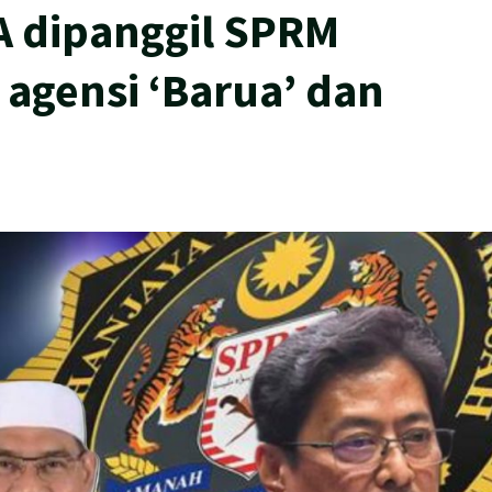
A dipanggil SPRM
 agensi ‘Barua’ dan