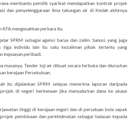
erana membantu pemilik syarikat mendapatkan kontrak projek
asi dan penyelenggaraan lima takungan air di Kedah akhirnya
n KFA mengesahkan perkara itu.
elar SPRM sebagai agensi barua dan zalim. Sanusi, yang juga
tiga individu lain itu satu kezaliman pihak tertentu yang
an kepuasan peribadi.
iba masanya. Tender loji air dibuat secara terbuka dan diuruskan
san kerajaan Persekutuan.
ah itu dijalankan SPRM selepas menerima laporan daripada
 projek di negeri berkenaan jika menyalurkan dana ke akaun
rjawatan tinggi di kerajaan negeri dan di persatuan bola sepak
-projek pembinaan dan perkhidmatan sebagai balasan kepada