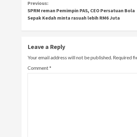
Continue
Previous:
SPRM reman Pemimpin PAS, CEO Persatuan Bola
Reading
Sepak Kedah minta rasuah lebih RM6 Juta
Leave a Reply
Your email address will not be published.
Required f
Comment
*