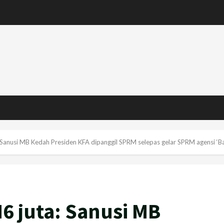
anusi MB Kedah Presiden KFA dipanggil SPRM selepas gelar SPRM agensi ‘Ba
6 juta: Sanusi MB