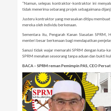
“Namun, selepas kontraktor-kontraktor ini menya
tidak menerima sebarang projek sebagaimana dijanjik
Justeru kontraktor yang merasakan ditipu membuat
mereka oleh individu berkenaan.
Sementara itu, Pengarah Kanan Siasatan SPRM, 
menteri besar berkenaan bagi mendapatkan penjelasa
Sanusi tidak wajar memarahi SPRM dengan kata-k
SPRM menahan seseorang tanpa aduan dan bukti ku
BACA –
SPRM reman Pemimpin PAS, CEO Persatu