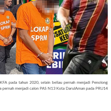
f KFA pada tahun 2020, selain beliau pernah menjadi Penolong
juga pernah menjadi calon PAS N13 Kota DarulAman pada PRU14