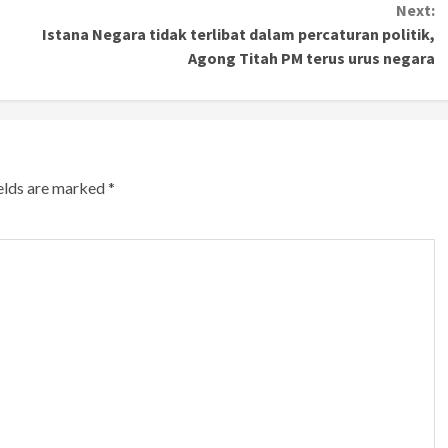
Next:
Istana Negara tidak terlibat dalam percaturan politik,
Agong Titah PM terus urus negara
ields are marked
*