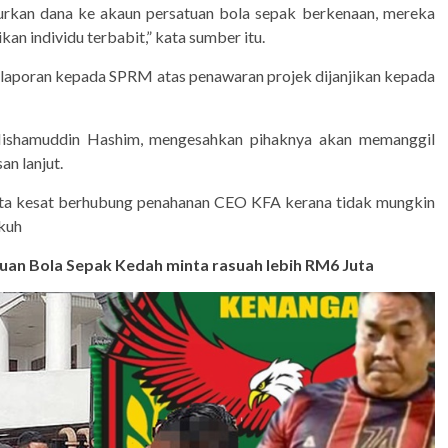
lurkan dana ke akaun persatuan bola sepak berkenaan, mereka
an individu terbabit,” kata sumber itu.
 laporan kepada SPRM atas penawaran projek dijanjikan kepada
Hishamuddin Hashim, mengesahkan pihaknya akan memanggil
n lanjut.
ata kesat berhubung penahanan CEO KFA kerana tidak mungkin
kuh
an Bola Sepak Kedah minta rasuah lebih RM6 Juta