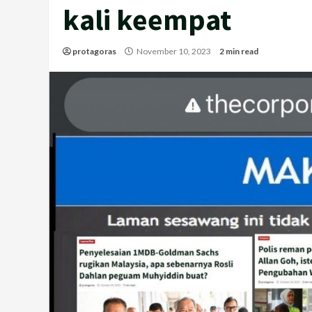
kali keempat
protagoras
November 10, 2023
2 min read