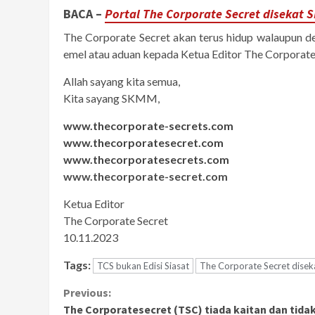
BACA –
Portal The Corporate Secret disekat 
The Corporate Secret akan terus hidup walaupun d
emel atau aduan kepada Ketua Editor The Corporate
Allah sayang kita semua,
Kita sayang SKMM,
www.thecorporate-secrets.com
www.thecorporatesecret.com
www.thecorporatesecrets.com
www.thecorporate-secret.com
Ketua Editor
The Corporate Secret
10.11.2023
Tags:
TCS bukan Edisi Siasat
The Corporate Secret dise
Continue
Previous:
The Corporatesecret (TSC) tiada kaitan dan tida