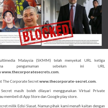
Multimedia Malaysia (SKMM) telah menyekat URL ketiga
mana pengumuman sebelum ini URL
a
www.thecorporatesecrets.com
.
 The Corporate Secret
www.thecorporate-secret.com
.
ecret masih boleh dilayari menggunakan Virtual Private
u membeli di App Store dan Google play store.
et milik Edisi Siasat. Namun pihak kami menafi kaitan dengan