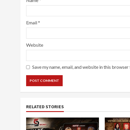
Name
*
Email
*
Website
Save my name, email, and website in this browser 
RELATED STORIES