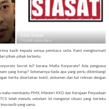
rima kasih kepada semua pembaca setia. Kami menghormati
ri pihak-pihak tertentu.
orporate Secret ini? kerana Mafia Korporate? Ada penguasa
awam yang korup? Sebenarnya tiada apa yang perlu dibimbangi
gan berita disertakan bukti, dokumen dan hal relevan dengan
anya mahu membantu PMX, Menteri KKD dan Kerajaan Perpaduan
 TCS telah menulis sebelum ini mengenai situasi yang berlaku
rima nasib yang sama.