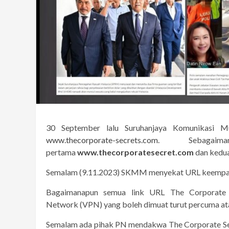
30 September lalu Suruhanjaya Komunikasi 
www.thecorporate-secrets.com
. Sebagai
pertama
www.thecorporatesecret.com
dan kedu
Semalam (9.11.2023) SKMM menyekat URL keempat
Bagaimanapun semua link URL The Corporate S
Network (VPN) yang boleh dimuat turut percuma ata
Semalam ada pihak PN mendakwa The Corporate Secr