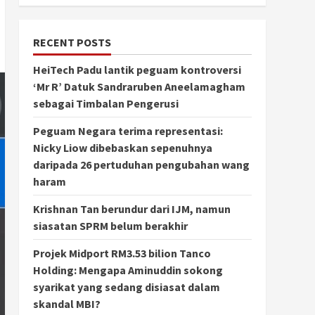
RECENT POSTS
HeiTech Padu lantik peguam kontroversi
‘Mr R’ Datuk Sandraruben Aneelamagham
sebagai Timbalan Pengerusi
Peguam Negara terima representasi:
Nicky Liow dibebaskan sepenuhnya
daripada 26 pertuduhan pengubahan wang
haram
Krishnan Tan berundur dari IJM, namun
siasatan SPRM belum berakhir
Projek Midport RM3.53 bilion Tanco
Holding: Mengapa Aminuddin sokong
syarikat yang sedang disiasat dalam
skandal MBI?