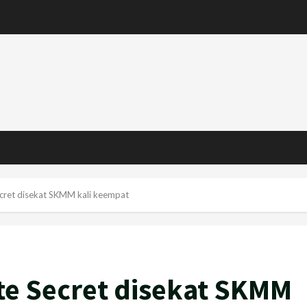
cret disekat SKMM kali keempat
te Secret disekat SKMM