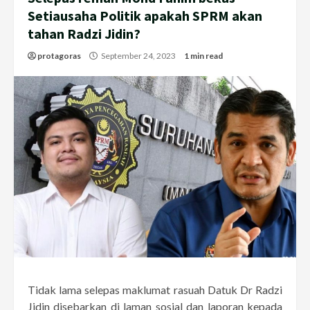
Setiausaha Politik apakah SPRM akan
tahan Radzi Jidin?
protagoras
September 24, 2023
1 min read
Tidak lama selepas maklumat rasuah Datuk Dr Radzi
Jidin disebarkan di laman sosial dan laporan kepada