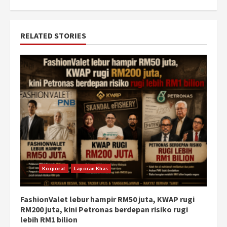
RELATED STORIES
Korporat
Laporan Khas
FashionValet lebur hampir RM50 juta, KWAP rugi
RM200 juta, kini Petronas berdepan risiko rugi
lebih RM1 bilion