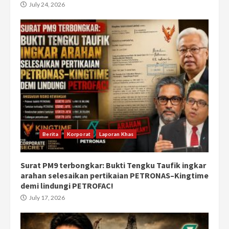
July 24, 2026
Berita
Korporat
Laporan Khas
Surat PM9 terbongkar: Bukti Tengku Taufik ingkar
arahan selesaikan pertikaian PETRONAS–Kingtime
demi lindungi PETROFAC!
July 17, 2026