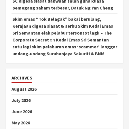
SC digesa siasat dakwaan salah guna kuasa
pemegang saham terbesar, Datuk Ng Yan Cheng
Skim emas “Tok Belagak” bakal berulang,
Kerajaan digesa siasat & serbu Skim Kedai Emas
Sri Semantan elak pelabur tersontot lagi! – The
Corporate Secret
on
Kedai Emas Sri Semantan
satu lagi skim pelaburan emas ‘scammer’ langgar
undang-undang Suruhanjaya Sekuriti & BNM
ARCHIVES
August 2026
July 2026
June 2026
May 2026