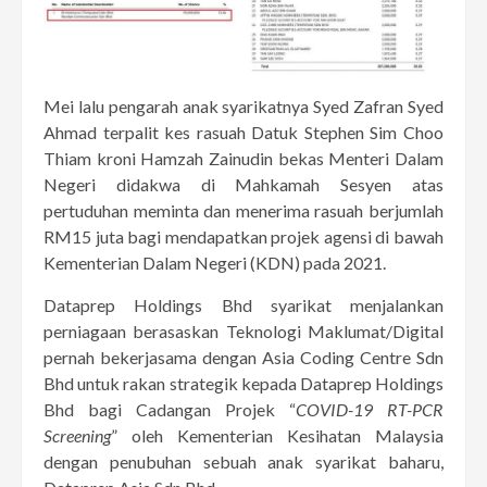
Mei lalu pengarah anak syarikatnya Syed Zafran Syed
Ahmad terpalit kes rasuah Datuk Stephen Sim Choo
Thiam kroni Hamzah Zainudin bekas Menteri Dalam
Negeri didakwa di Mahkamah Sesyen atas
pertuduhan meminta dan menerima rasuah berjumlah
RM15 juta bagi mendapatkan projek agensi di bawah
Kementerian Dalam Negeri (KDN) pada 2021.
Dataprep Holdings Bhd syarikat menjalankan
perniagaan berasaskan Teknologi Maklumat/Digital
pernah bekerjasama dengan Asia Coding Centre Sdn
Bhd untuk rakan strategik kepada Dataprep Holdings
Bhd bagi Cadangan Projek “
COVID-19 RT-PCR
Screening
” oleh Kementerian Kesihatan Malaysia
dengan penubuhan sebuah anak syarikat baharu,