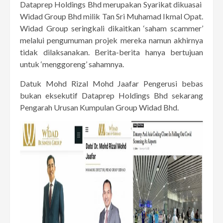
Dataprep Holdings Bhd merupakan Syarikat dikuasai
Widad Group Bhd milik Tan Sri Muhamad Ikmal Opat.
Widad Group seringkali dikaitkan ‘saham scammer’
melalui pengumuman projek mereka namun akhirnya
tidak dilaksanakan. Berita-berita hanya bertujuan
untuk ‘menggoreng’ sahamnya.
Datuk Mohd Rizal Mohd Jaafar Pengerusi bebas
bukan eksekutif Dataprep Holdings Bhd sekarang
Pengarah Urusan Kumpulan Group Widad Bhd.