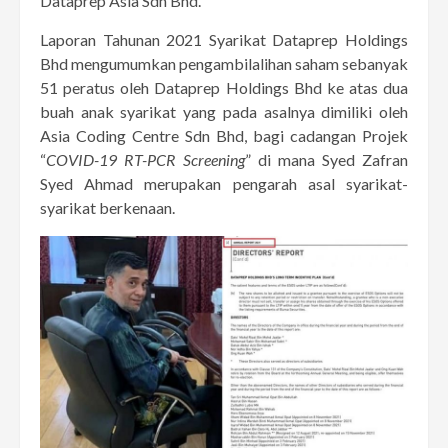
Dataprep Asia Sdn Bhd.
Laporan Tahunan 2021 Syarikat Dataprep Holdings
Bhd mengumumkan pengambilalihan saham sebanyak
51 peratus oleh Dataprep Holdings Bhd ke atas dua
buah anak syarikat yang pada asalnya dimiliki oleh
Asia Coding Centre Sdn Bhd, bagi cadangan Projek
“
COVID-19 RT-PCR Screening
” di mana Syed Zafran
Syed Ahmad merupakan pengarah asal syarikat-
syarikat berkenaan.