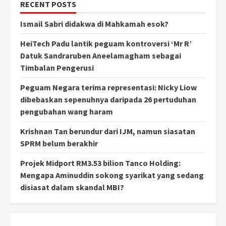
RECENT POSTS
Ismail Sabri didakwa di Mahkamah esok?
HeiTech Padu lantik peguam kontroversi ‘Mr R’
Datuk Sandraruben Aneelamagham sebagai
Timbalan Pengerusi
Peguam Negara terima representasi: Nicky Liow
dibebaskan sepenuhnya daripada 26 pertuduhan
pengubahan wang haram
Krishnan Tan berundur dari IJM, namun siasatan
SPRM belum berakhir
Projek Midport RM3.53 bilion Tanco Holding:
Mengapa Aminuddin sokong syarikat yang sedang
disiasat dalam skandal MBI?