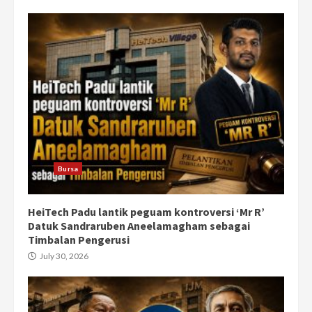
Bursa
HeiTech Padu lantik peguam kontroversi ‘Mr R’
Datuk Sandraruben Aneelamagham sebagai
Timbalan Pengerusi
July 30, 2026