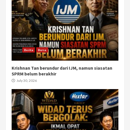
Berita
Bursa
Krishnan Tan berundur dari IJM, namun siasatan
SPRM belum berakhir
July 30, 2026