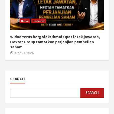
Bursa
Korporat
Widad terus bergolak: Ikmal Opat letak jawatan,
Hextar Group tamatkan perjanjian pembelian
saham
June 24, 2026
SEARCH
SEARCH