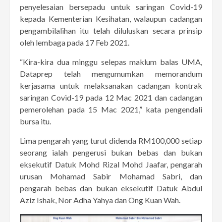
penyelesaian bersepadu untuk saringan Covid-19
kepada Kementerian Kesihatan, walaupun cadangan
pengambilalihan itu telah diluluskan secara prinsip
oleh lembaga pada 17 Feb 2021.
“Kira-kira dua minggu selepas maklum balas UMA,
Dataprep telah mengumumkan memorandum
kerjasama untuk melaksanakan cadangan kontrak
saringan Covid-19 pada 12 Mac 2021 dan cadangan
pemerolehan pada 15 Mac 2021,” kata pengendali
bursa itu.
Lima pengarah yang turut didenda RM100,000 setiap
seorang ialah pengerusi bukan bebas dan bukan
eksekutif Datuk Mohd Rizal Mohd Jaafar, pengarah
urusan Mohamad Sabir Mohamad Sabri, dan
pengarah bebas dan bukan eksekutif Datuk Abdul
Aziz Ishak, Nor Adha Yahya dan Ong Kuan Wah.