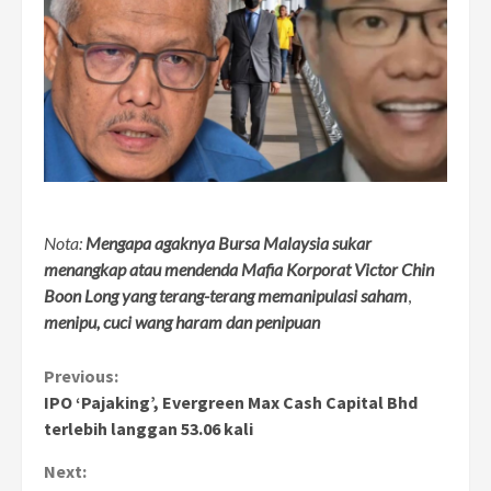
Nota:
Mengapa agaknya Bursa Malaysia sukar
menangkap atau mendenda Mafia Korporat Victor Chin
Boon Long yang terang-terang memanipulasi saham
,
menipu, cuci wang haram dan penipuan
Continue
Previous:
IPO ‘Pajaking’, Evergreen Max Cash Capital Bhd
Reading
terlebih langgan 53.06 kali
Next: