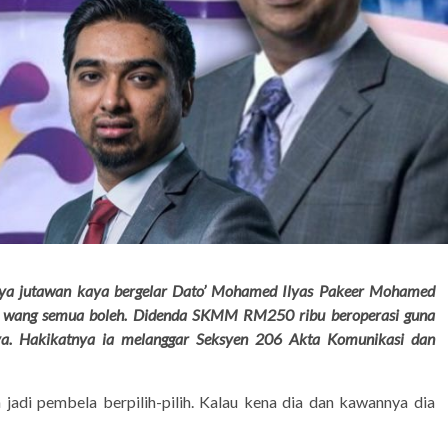
ya jutawan kaya bergelar Dato’ Mohamed Ilyas Pakeer Mohamed
da wang semua boleh. Didenda SKMM RM250 ribu beroperasi guna
. Hakikatnya ia melanggar Seksyen 206 Akta Komunikasi dan
jadi pembela berpilih-pilih. Kalau kena dia dan kawannya dia