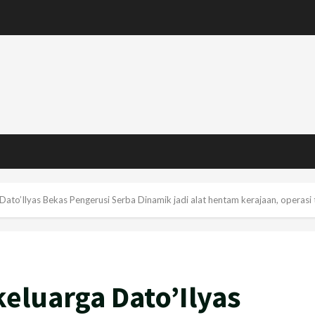
ato’Ilyas Bekas Pengerusi Serba Dinamik jadi alat hentam kerajaan, operasi
eluarga Dato’Ilyas