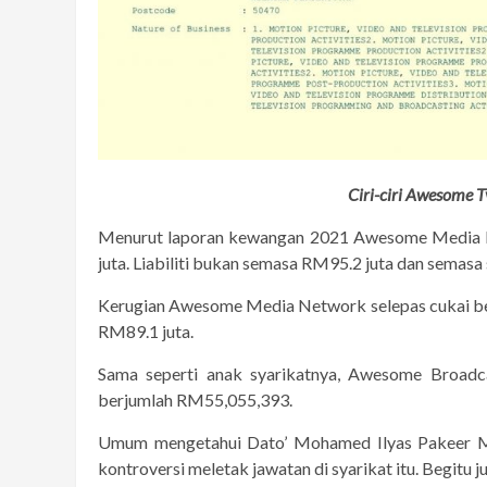
Ciri-ciri Awesome 
Menurut laporan kewangan 2021 Awesome Media Ne
juta. Liabiliti bukan semasa RM95.2 juta dan semasa s
Kerugian Awesome Media Network selepas cukai ber
RM89.1 juta.
Sama seperti anak syarikatnya, Awesome Broadca
berjumlah RM55,055,393.
Umum mengetahui Dato’ Mohamed Ilyas Pakeer M
kontroversi meletak jawatan di syarikat itu. Begitu