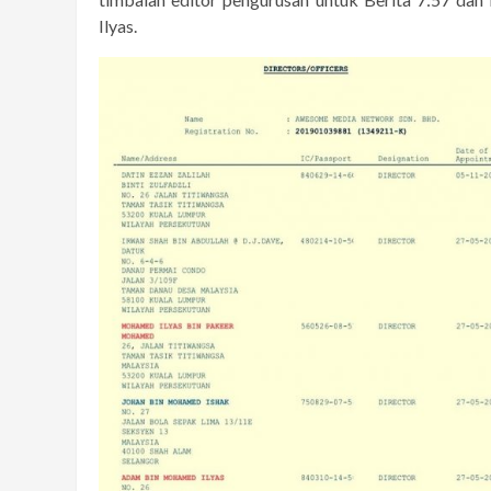
Ilyas.