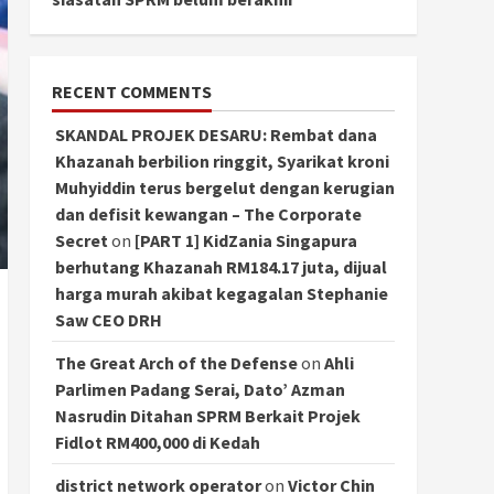
RECENT COMMENTS
SKANDAL PROJEK DESARU: Rembat dana
Khazanah berbilion ringgit, Syarikat kroni
Muhyiddin terus bergelut dengan kerugian
dan defisit kewangan – The Corporate
Secret
on
[PART 1] KidZania Singapura
berhutang Khazanah RM184.17 juta, dijual
harga murah akibat kegagalan Stephanie
Saw CEO DRH
The Great Arch of the Defense
on
Ahli
Parlimen Padang Serai, Dato’ Azman
Nasrudin Ditahan SPRM Berkait Projek
Fidlot RM400,000 di Kedah
district network operator
on
Victor Chin