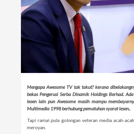
Mengapa Awesome TV tak takut? kerana dibelakangn
bekas Pengerusi Serba Dinamik Holdings Berhad. A
lesen lain pun Awesome masih mampu membayarnya
Multimedia 1998 berhubung pematuhan syarat lesen..
Tapi ramai pula golongan veteran media acah-acah 
meroyan.