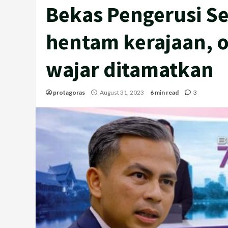
Bekas Pengerusi Se
hentam kerajaan, o
wajar ditamatkan
protagoras
August 31, 2023
6 min read
3