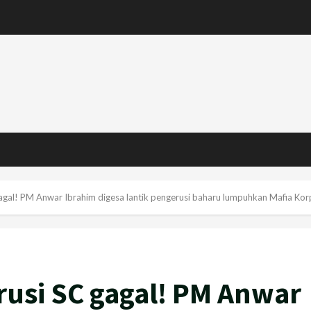
gal! PM Anwar Ibrahim digesa lantik pengerusi baharu lumpuhkan Mafia Kor
usi SC gagal! PM Anwar