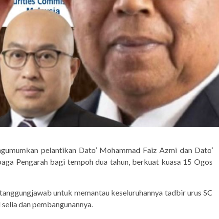
 mengumumkan pelantikan Dato’ Mohammad Faiz Azmi dan Dato’
mbaga Pengarah bagi tempoh dua tahun, berkuat kuasa 15 Ogos
rtanggungjawab untuk memantau keseluruhannya tadbir urus SC
selia dan pembangunannya.