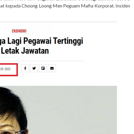
uat kepada
Choong Loong Men Peguam Mafia Korporat.
Insiden