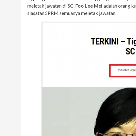
meletak jawatan di SC.
Foo Lee Mei
adalah orang k
siasatan SPRM semuanya meletak jawatan.