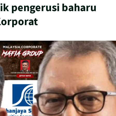
tik pengerusi baharu
orporat