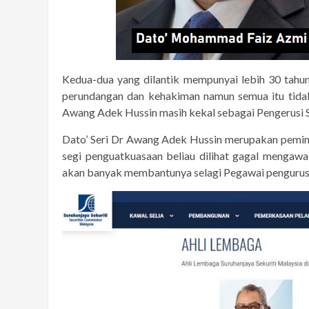
Kedua-dua yang dilantik mempunyai lebih 30 tahu
perundangan dan kehakiman namun semua itu tidak
Awang Adek Hussin masih kekal sebagai Pengerusi 
Dato’ Seri Dr Awang Adek Hussin merupakan pemi
segi penguatkuasaan beliau dilihat gagal mengaw
akan banyak membantunya selagi Pegawai pengurusa