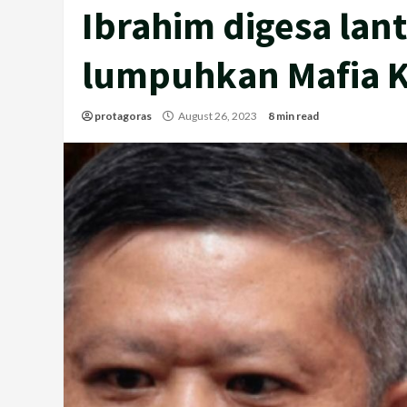
Ibrahim digesa lan
lumpuhkan Mafia K
protagoras
August 26, 2023
8 min read