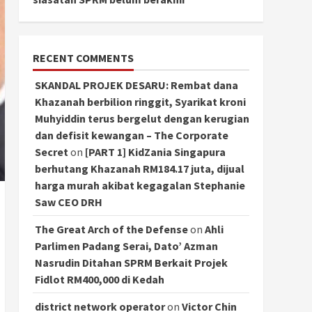
RECENT COMMENTS
SKANDAL PROJEK DESARU: Rembat dana
Khazanah berbilion ringgit, Syarikat kroni
Muhyiddin terus bergelut dengan kerugian
dan defisit kewangan – The Corporate
Secret
on
[PART 1] KidZania Singapura
berhutang Khazanah RM184.17 juta, dijual
harga murah akibat kegagalan Stephanie
Saw CEO DRH
The Great Arch of the Defense
on
Ahli
Parlimen Padang Serai, Dato’ Azman
Nasrudin Ditahan SPRM Berkait Projek
Fidlot RM400,000 di Kedah
district network operator
on
Victor Chin