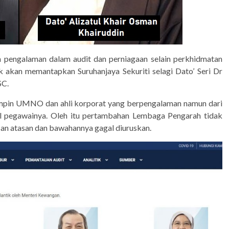
n pengalaman dalam audit dan perniagaan selain perkhidmatan
 akan memantapkan Suruhanjaya Sekuriti selagi Dato’ Seri Dr
SC.
mpin UMNO dan ahli korporat yang berpengalaman namun dari
al pegawainya. Oleh itu pertambahan Lembaga Pengarah tidak
n atasan dan bawahannya gagal diuruskan.