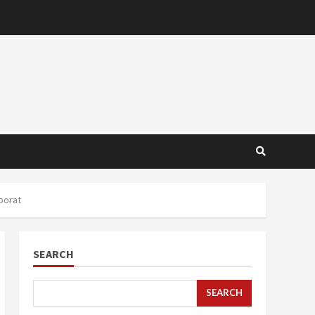
porat
SEARCH
SEARCH