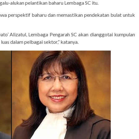
galu-alukan pelantikan baharu Lembaga SC itu.
wa perspektif baharu dan memastikan pendekatan bulat untuk
o’ Alizatul, Lembaga Pengarah SC akan dianggotai kumpulan
luas dalam pelbagai sektor,” katanya.