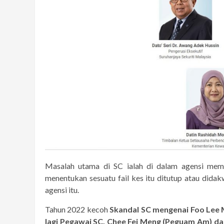
Masalah utama di SC ialah di dalam agensi memp
menentukan sesuatu fail kes itu ditutup atau dida
agensi itu.
Tahun 2022 kecoh
Skandal SC mengenai Foo Lee M
lagi Pegawai SC, Chee Fei Meng (Peguam Am) dan