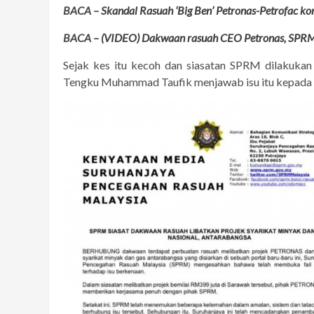
BACA –
Skandal Rasuah ‘Big Ben’ Petronas-Petrofac k
BACA –
(VIDEO) Dakwaan rasuah CEO Petronas, SPRM s
Sejak kes itu kecoh dan siasatan SPRM dilakukan
Tengku Muhammad Taufik menjawab isu itu kepada ra