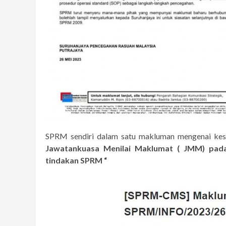
SPRM sendiri dalam satu makluman mengenai ke
Jawatankuasa Menilai Maklumat ( JMM) pada
tindakan SPRM “