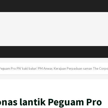
eguam Pro PN ‘kaki balun’ PM Anwar, Kerajaan Perpaduan saman The Corpo
nas lantik Peguam Pro