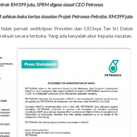
ontrak RM399 juta, SPRM digesa siasat CEO Petronas
ahkan buka kertas siasatan Projek Petronas-Petrofac RM399 juta
 tidak pernah sedikitpun Presiden dan CEOnya Tan Sri Datuk
kyat secara terbuka. Yang ada hanyalah akur kepada siasatan.