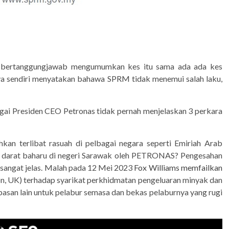
 bertanggungjawab mengumumkan kes itu sama ada ada kes
a sendiri menyatakan bahawa SPRM tidak menemui salah laku,
gai Presiden CEO Petronas tidak pernah menjelaskan 3 perkara
an terlibat rasuah di pelbagai negara seperti Emiriah Arab
 darat baharu di negeri Sarawak oleh PETRONAS? Pengesahan
 sangat jelas. Malah pada 12 Mei 2023
Fox Williams memfailkan
don, UK) terhadap syarikat perkhidmatan pengeluaran minyak dan
asan lain untuk pelabur semasa dan bekas pelaburnya yang rugi