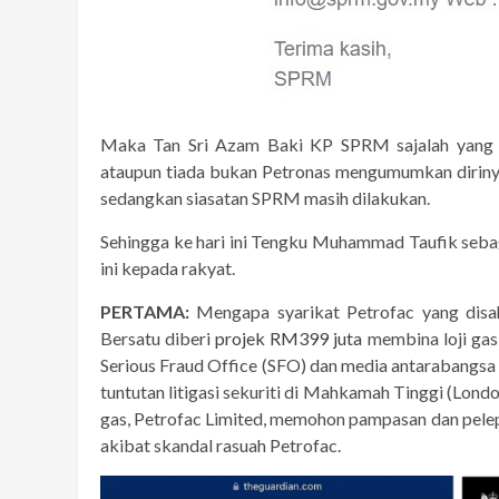
Maka Tan Sri Azam Baki KP SPRM sajalah yang
ataupun tiada bukan Petronas mengumumkan diriny
sedangkan siasatan SPRM masih dilakukan.
Sehingga ke hari ini Tengku Muhammad Taufik seba
ini kepada rakyat.
PERTAMA:
Mengapa syarikat Petrofac yang disahk
Bersatu diberi
projek RM399 juta
membina loji gas
Serious Fraud Office (SFO) dan media antarabangsa
tuntutan litigasi sekuriti di Mahkamah Tinggi (Lon
gas, Petrofac Limited, memohon pampasan dan pelep
akibat skandal rasuah Petrofac.