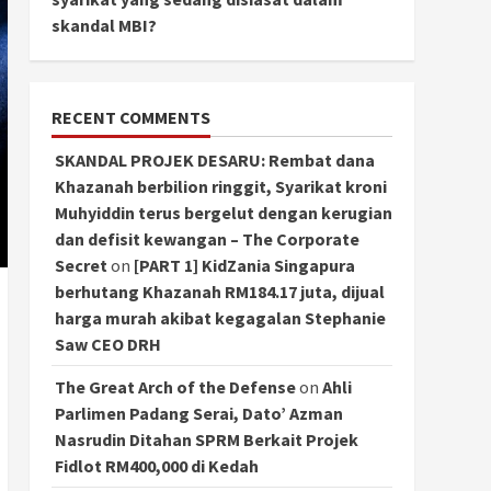
skandal MBI?
RECENT COMMENTS
SKANDAL PROJEK DESARU: Rembat dana
Khazanah berbilion ringgit, Syarikat kroni
Muhyiddin terus bergelut dengan kerugian
dan defisit kewangan – The Corporate
Secret
on
[PART 1] KidZania Singapura
berhutang Khazanah RM184.17 juta, dijual
harga murah akibat kegagalan Stephanie
Saw CEO DRH
The Great Arch of the Defense
on
Ahli
Parlimen Padang Serai, Dato’ Azman
Nasrudin Ditahan SPRM Berkait Projek
Fidlot RM400,000 di Kedah