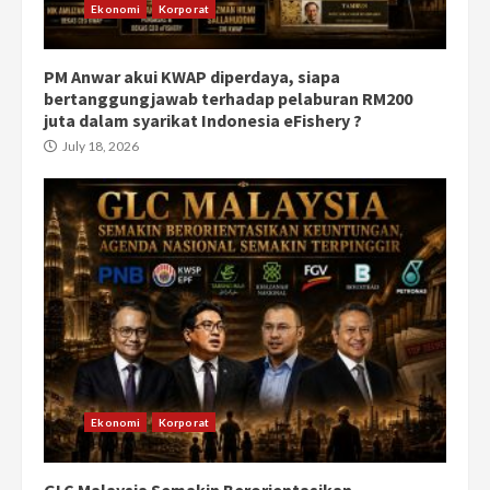
Ekonomi
Korporat
PM Anwar akui KWAP diperdaya, siapa
bertanggungjawab terhadap pelaburan RM200
juta dalam syarikat Indonesia eFishery ?
July 18, 2026
Ekonomi
Korporat
GLC Malaysia Semakin Berorientasikan