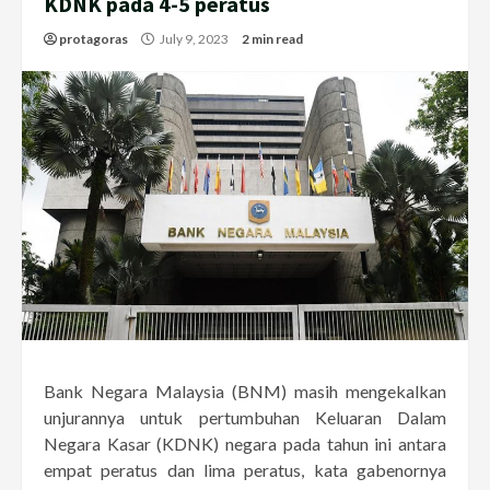
KDNK pada 4-5 peratus
protagoras
July 9, 2023
2 min read
Bank Negara Malaysia (BNM) masih mengekalkan
unjurannya untuk pertumbuhan Keluaran Dalam
Negara Kasar (KDNK) negara pada tahun ini antara
empat peratus dan lima peratus, kata gabenornya