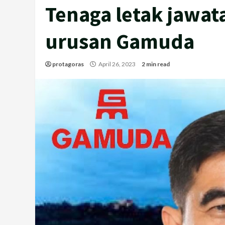
Tenaga letak jawat
urusan Gamuda
protagoras
April 26, 2023
2 min read