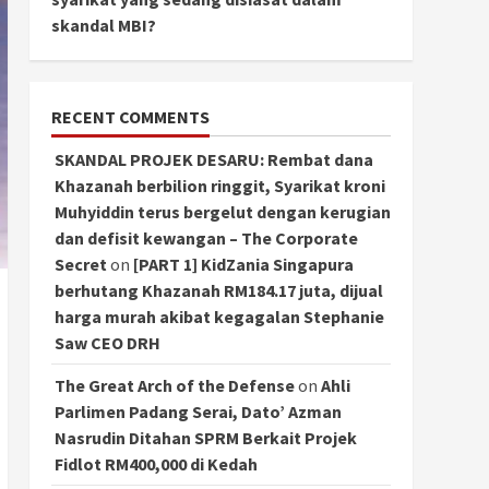
skandal MBI?
RECENT COMMENTS
SKANDAL PROJEK DESARU: Rembat dana
Khazanah berbilion ringgit, Syarikat kroni
Muhyiddin terus bergelut dengan kerugian
dan defisit kewangan – The Corporate
Secret
on
[PART 1] KidZania Singapura
berhutang Khazanah RM184.17 juta, dijual
harga murah akibat kegagalan Stephanie
Saw CEO DRH
The Great Arch of the Defense
on
Ahli
Parlimen Padang Serai, Dato’ Azman
Nasrudin Ditahan SPRM Berkait Projek
Fidlot RM400,000 di Kedah