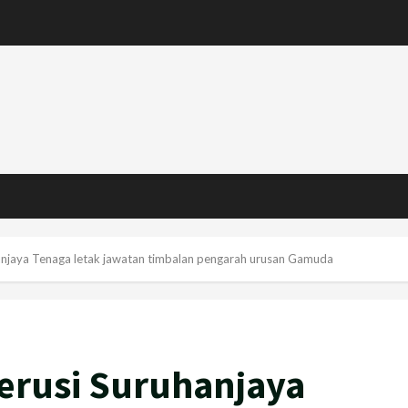
hanjaya Tenaga letak jawatan timbalan pengarah urusan Gamuda
erusi Suruhanjaya