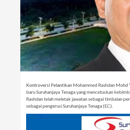
Kontroversi Pelantikan
Mohammed Rashdan Mohd Yu
baru Suruhanjaya Tenaga yang mencetuskan kebim
Rashdan telah meletak jawatan sebagai timbalan p
sebagai pengerusi Suruhanjaya Tenaga (EC).