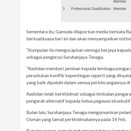
Sementara itu, Gamuda dilaporkan media berkata R
berkuatkuasa hari ini dan akan menyampaikan notisn
“Kumpulan itu mengucapkan semoga berjaya kepada
sebagai pengerusi Suruhanjaya Tenaga.
“Rashdan memberi jaminan kepada lembaga pengar
peruntukan konflik kepentingan seperti yang dinyat
yang baik dipatuhi dalam semua perbincangannya di s
Rashdan telah berkhidmat sebagai timbalan pengara
pengarah alternatif kepada ketua pegawai eksekutif s
Bulan lalu, Suruhanjaya Tenaga mengumumkan pelan
Osman yang tamat perkhidmatannya pada 14 Feb.
Bagaimanapun, pemain industri mendakwa keputusan