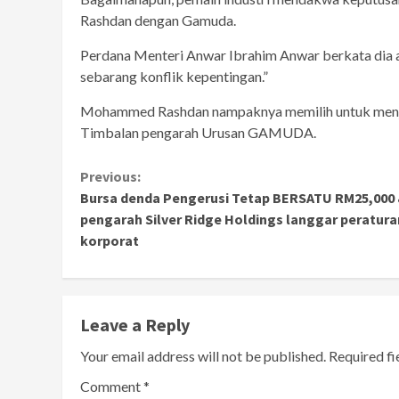
Rashdan dengan Gamuda.
Perdana Menteri Anwar Ibrahim Anwar berkata dia ak
sebarang konflik kepentingan.”
Mohammed Rashdan nampaknya memilih untuk menjad
Timbalan pengarah Urusan GAMUDA.
Continue
Previous:
Bursa denda Pengerusi Tetap BERSATU RM25,000 
Reading
pengarah Silver Ridge Holdings langgar peratura
korporat
Leave a Reply
Your email address will not be published.
Required f
Comment
*