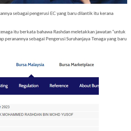
tannya sebagai pengerusi EC yang baru dilantik itu kerana
tenaga itu berkata bahawa Rashdan meletakkan jawatan “untuk
ap peranannya sebagai Pengerusi Suruhanjaya Tenaga yang baru