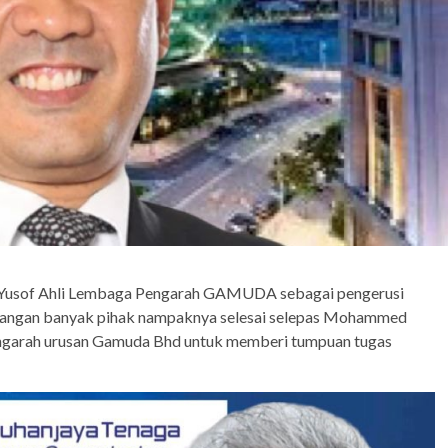
sof Ahli Lembaga Pengarah GAMUDA sebagai pengerusi
bangan banyak pihak nampaknya selesai selepas Mohammed
engarah urusan Gamuda Bhd untuk memberi tumpuan tugas