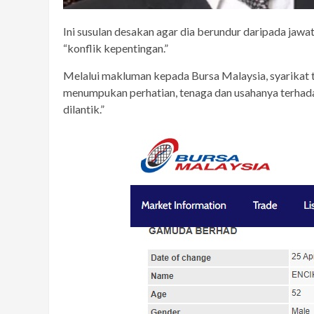
Ini susulan desakan agar dia berundur daripada jawa
“konflik kepentingan.”
Melalui makluman kepada Bursa Malaysia, syarikat 
menumpukan perhatian, tenaga dan usahanya terhad
dilantik.”