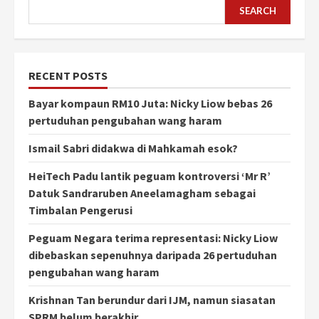
SEARCH
RECENT POSTS
Bayar kompaun RM10 Juta: Nicky Liow bebas 26
pertuduhan pengubahan wang haram
Ismail Sabri didakwa di Mahkamah esok?
HeiTech Padu lantik peguam kontroversi ‘Mr R’
Datuk Sandraruben Aneelamagham sebagai
Timbalan Pengerusi
Peguam Negara terima representasi: Nicky Liow
dibebaskan sepenuhnya daripada 26 pertuduhan
pengubahan wang haram
Krishnan Tan berundur dari IJM, namun siasatan
SPRM belum berakhir