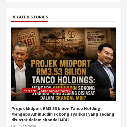
RELATED STORIES
Korporat
Skandal/Kontroversi
Projek Midport RM3.53 bilion Tanco Holding:
Mengapa Aminuddin sokong syarikat yang sedang
disiasat dalam skandal MBI?
July 28, 2026