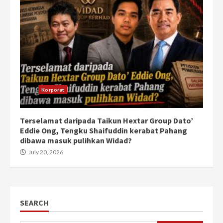
Korporat
Terselamat daripada Taikun Hextar Group Dato’
Eddie Ong, Tengku Shaifuddin kerabat Pahang
dibawa masuk pulihkan Widad?
July 20, 2026
SEARCH