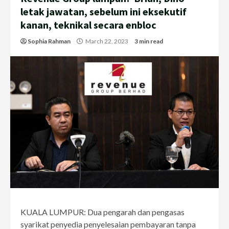
letak jawatan, sebelum ini eksekutif
kanan, teknikal secara enbloc
Sophia Rahman
March 22, 2023
3 min read
KUALA LUMPUR: Dua pengarah dan pengasas
syarikat penyedia penyelesaian pembayaran tanpa