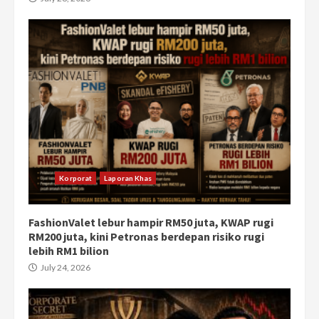
Korporat
Laporan Khas
FashionValet lebur hampir RM50 juta, KWAP rugi
RM200 juta, kini Petronas berdepan risiko rugi
lebih RM1 bilion
July 24, 2026