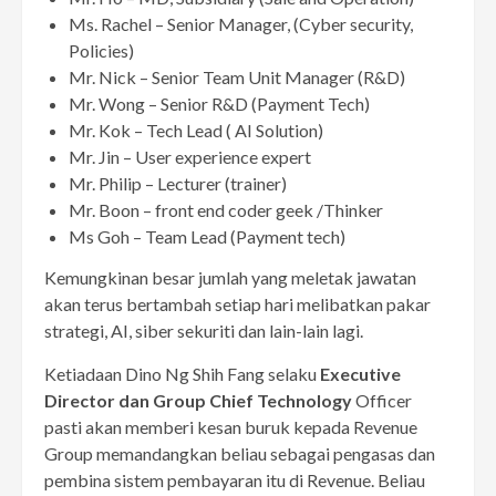
Ms. Rachel – Senior Manager, (Cyber security,
Policies)
Mr. Nick – Senior Team Unit Manager (R&D)
Mr. Wong – Senior R&D (Payment Tech)
Mr. Kok – Tech Lead ( AI Solution)
Mr. Jin – User experience expert
Mr. Philip – Lecturer (trainer)
Mr. Boon – front end coder geek /Thinker
Ms Goh – Team Lead (Payment tech)
Kemungkinan besar jumlah yang meletak jawatan
akan terus bertambah setiap hari melibatkan pakar
strategi, AI, siber sekuriti dan lain-lain lagi.
Ketiadaan Dino Ng Shih Fang selaku
Executive
Director dan Group Chief Technology
Officer
pasti akan memberi kesan buruk kepada Revenue
Group memandangkan beliau sebagai pengasas dan
pembina sistem pembayaran itu di Revenue. Beliau