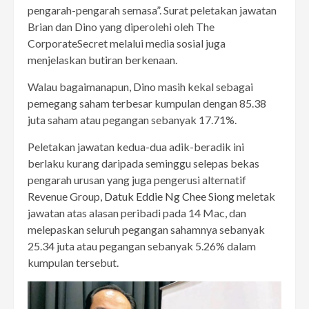
pengarah-pengarah semasa”. Surat peletakan jawatan
Brian dan Dino yang diperolehi oleh The
CorporateSecret melalui media sosial juga
menjelaskan butiran berkenaan.
Walau bagaimanapun, Dino masih kekal sebagai
pemegang saham terbesar kumpulan dengan 85.38
juta saham atau pegangan sebanyak 17.71%.
Peletakan jawatan kedua-dua adik-beradik ini
berlaku kurang daripada seminggu selepas bekas
pengarah urusan yang juga pengerusi alternatif
Revenue Group,
Datuk Eddie Ng Chee Siong
meletak
jawatan atas alasan peribadi pada 14 Mac, dan
melepaskan seluruh pegangan sahamnya sebanyak
25.34 juta atau pegangan sebanyak 5.26% dalam
kumpulan tersebut.