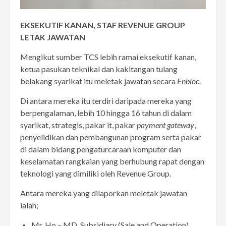
EKSEKUTIF KANAN, STAF
REVENUE GROUP
LETAK JAWATAN
Mengikut sumber TCS lebih ramai eksekutif kanan,
ketua pasukan teknikal dan kakitangan tulang
belakang syarikat itu meletak jawatan secara
Enbloc.
Di antara mereka itu terdiri daripada mereka yang
berpengalaman, lebih 10 hingga 16 tahun di dalam
syarikat, strategis, pakar it, pakar
payment gateway
,
penyelidikan dan pembangunan program serta pakar
di dalam bidang pengaturcaraan komputer dan
keselamatan rangkaian yang berhubung rapat dengan
teknologi yang dimiliki oleh Revenue Group.
Antara mereka yang dilaporkan meletak jawatan
ialah;
Mr. Ho – MD, Subsidiary (Sale and Operation)