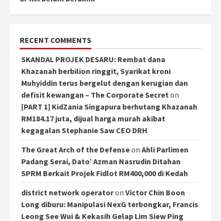
RECENT COMMENTS
SKANDAL PROJEK DESARU: Rembat dana
Khazanah berbilion ringgit, Syarikat kroni
Muhyiddin terus bergelut dengan kerugian dan
defisit kewangan – The Corporate Secret
on
[PART 1] KidZania Singapura berhutang Khazanah
RM184.17 juta, dijual harga murah akibat
kegagalan Stephanie Saw CEO DRH
The Great Arch of the Defense
on
Ahli Parlimen
Padang Serai, Dato’ Azman Nasrudin Ditahan
SPRM Berkait Projek Fidlot RM400,000 di Kedah
district network operator
on
Victor Chin Boon
Long diburu: Manipulasi NexG terbongkar, Francis
Leong See Wui & Kekasih Gelap Lim Siew Ping