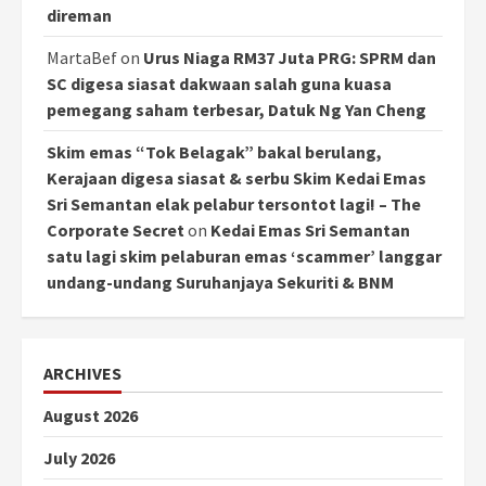
direman
MartaBef
on
Urus Niaga RM37 Juta PRG: SPRM dan
SC digesa siasat dakwaan salah guna kuasa
pemegang saham terbesar, Datuk Ng Yan Cheng
Skim emas “Tok Belagak” bakal berulang,
Kerajaan digesa siasat & serbu Skim Kedai Emas
Sri Semantan elak pelabur tersontot lagi! – The
Corporate Secret
on
Kedai Emas Sri Semantan
satu lagi skim pelaburan emas ‘scammer’ langgar
undang-undang Suruhanjaya Sekuriti & BNM
ARCHIVES
August 2026
July 2026