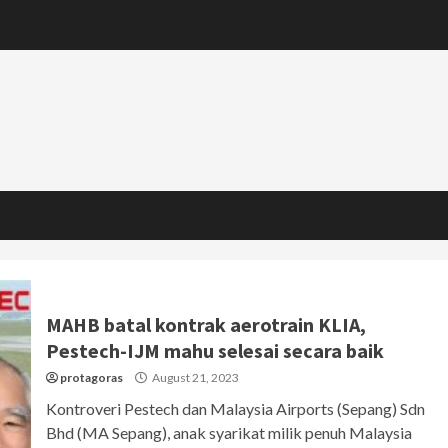
MAHB batal kontrak aerotrain KLIA,
Pestech-IJM mahu selesai secara baik
protagoras
August 21, 2023
Kontroveri Pestech dan Malaysia Airports (Sepang) Sdn
Bhd (MA Sepang), anak syarikat milik penuh Malaysia