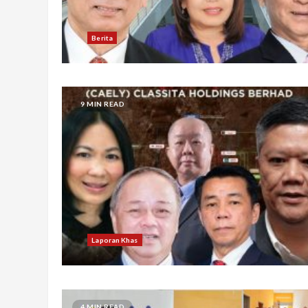
Berita
9 MIN READ
Laporan Khas
4 MIN READ