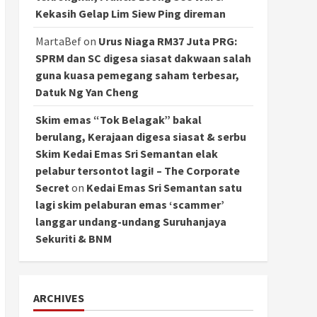
Kekasih Gelap Lim Siew Ping direman
MartaBef
on
Urus Niaga RM37 Juta PRG:
SPRM dan SC digesa siasat dakwaan salah
guna kuasa pemegang saham terbesar,
Datuk Ng Yan Cheng
Skim emas “Tok Belagak” bakal
berulang, Kerajaan digesa siasat & serbu
Skim Kedai Emas Sri Semantan elak
pelabur tersontot lagi! – The Corporate
Secret
on
Kedai Emas Sri Semantan satu
lagi skim pelaburan emas ‘scammer’
langgar undang-undang Suruhanjaya
Sekuriti & BNM
ARCHIVES