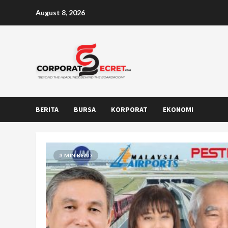
Skip
August 8, 2026
to
content
BERITA
BURSA
KORPORAT
EKONOMI
3 MIN READ