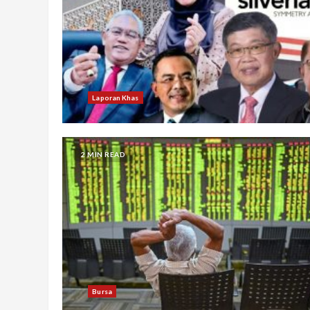
Laporan Khas
2 MIN READ
Bursa