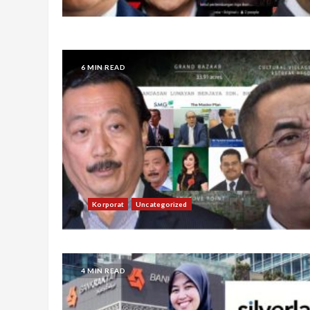
6 MIN READ
Korporat
Uncategorized
4 MIN READ