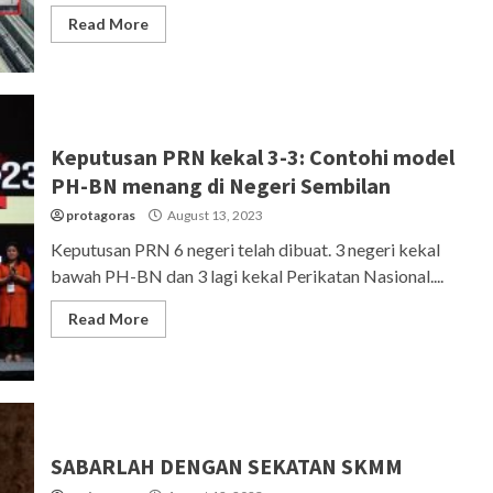
Read More
Keputusan PRN kekal 3-3: Contohi model
PH-BN menang di Negeri Sembilan
protagoras
August 13, 2023
Keputusan PRN 6 negeri telah dibuat. 3 negeri kekal
bawah PH-BN dan 3 lagi kekal Perikatan Nasional....
Read More
SABARLAH DENGAN SEKATAN SKMM