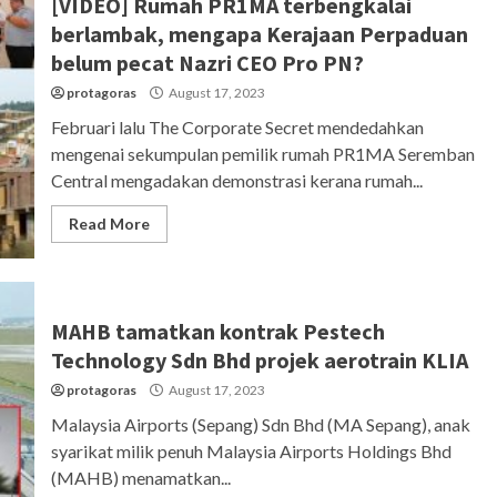
[VIDEO] Rumah PR1MA terbengkalai
berlambak, mengapa Kerajaan Perpaduan
belum pecat Nazri CEO Pro PN?
protagoras
August 17, 2023
Februari lalu The Corporate Secret mendedahkan
mengenai sekumpulan pemilik rumah PR1MA Seremban
Central mengadakan demonstrasi kerana rumah...
Read More
MAHB tamatkan kontrak Pestech
Technology Sdn Bhd projek aerotrain KLIA
protagoras
August 17, 2023
Malaysia Airports (Sepang) Sdn Bhd (MA Sepang), anak
syarikat milik penuh Malaysia Airports Holdings Bhd
(MAHB) menamatkan...