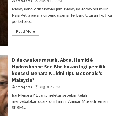
protagoras
August 12, 2023
Malaysianow disekat 48 jam, Malaysia-today.net milik
Raja Petra juga lalui benda sama. Terbaru UtusanTV. Jika
portal pro...
Read More
Didakwa kes rasuah, Abdul Hamid &
Hydroshoppe Sdn Bhd bukan lagi pemilik
konsesi Menara KL kini tipu McDonald’s
Malaysia?
protagoras
August 9, 2023
Isu Menara KL yang meletus sebelum telah
menyebabkan dua kroni Tan Sri Annuar Musa di reman
SPRM...