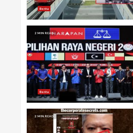
Berita
2 MIN READ
Berita
2 MIN READ