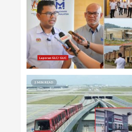
Laporan GLC/ GLIC
2 MIN READ