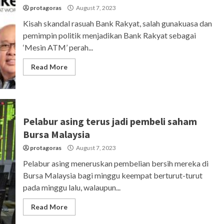
protagoras
August 7, 2023
Kisah skandal rasuah Bank Rakyat, salah gunakuasa dan
pemimpin politik menjadikan Bank Rakyat sebagai
‘Mesin ATM’ perah...
Read More
Pelabur asing terus jadi pembeli saham
Bursa Malaysia
protagoras
August 7, 2023
Pelabur asing meneruskan pembelian bersih mereka di
Bursa Malaysia bagi minggu keempat berturut-turut
pada minggu lalu, walaupun...
Read More