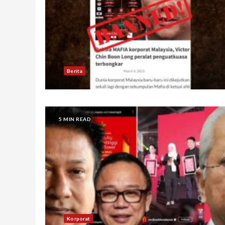
Berita
5 MIN READ
Korporat