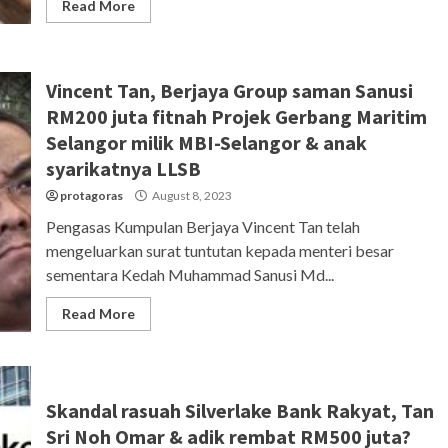
Read More
Vincent Tan, Berjaya Group saman Sanusi
RM200 juta fitnah Projek Gerbang Maritim
Selangor milik MBI-Selangor & anak
syarikatnya LLSB
protagoras
August 8, 2023
Pengasas Kumpulan Berjaya Vincent Tan telah
mengeluarkan surat tuntutan kepada menteri besar
sementara Kedah Muhammad Sanusi Md...
Read More
Skandal rasuah Silverlake Bank Rakyat, Tan
Sri Noh Omar & adik rembat RM500 juta?